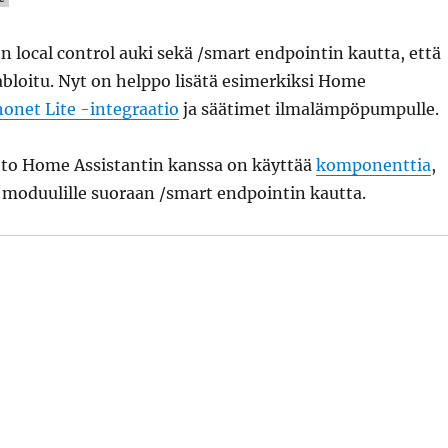
 local control auki sekä /smart endpointin kautta, että
bloitu. Nyt on helppo lisätä esimerkiksi Home
onet Lite -integraatio
ja säätimet ilmalämpöpumpulle.
to Home Assistantin kanssa on käyttää
komponenttia
,
 moduulille suoraan /smart endpointin kautta.