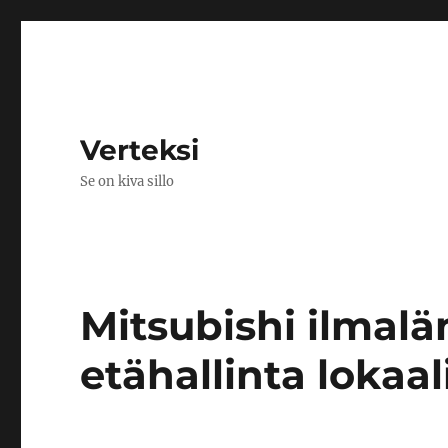
Verteksi
Se on kiva sillo
Mitsubishi ilma
etähallinta lokaal