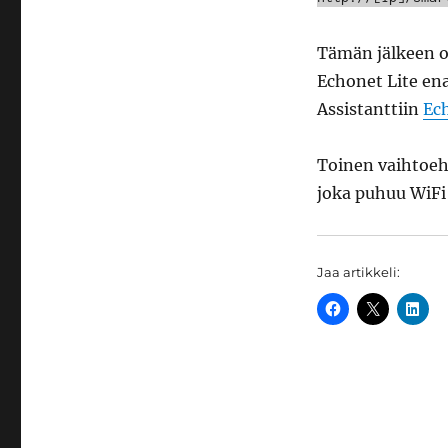
Tämän jälkeen on
Echonet Lite ena
Assistanttiin
Ech
Toinen vaihtoeh
joka puhuu WiFi
Jaa artikkeli: