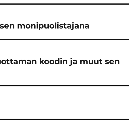
isen monipuolistajana
uottaman koodin ja muut sen