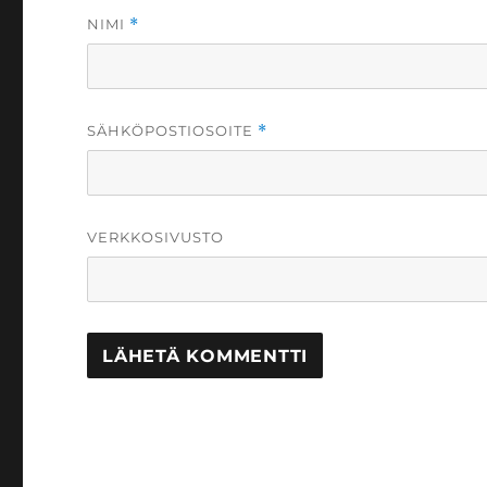
NIMI
*
SÄHKÖPOSTIOSOITE
*
VERKKOSIVUSTO