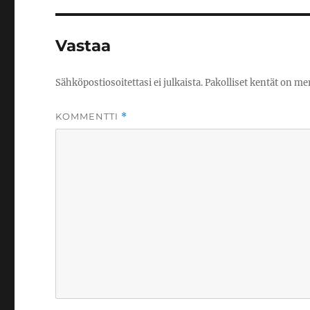
Vastaa
Sähköpostiosoitettasi ei julkaista.
Pakolliset kentät on me
KOMMENTTI
*