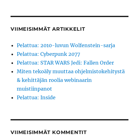
VIIMEISIMMÄT ARTIKKELIT
Pelattua: 2010-luvun Wolfenstein-sarja
Pelattua: Cyberpunk 2077
Pelattua: STAR WARS Jedi: Fallen Order
Miten tekoäly muuttaa ohjelmistokehitystä
& kehittäjän roolia webinaarin
muistiinpanot
Pelattua: Inside
VIIMEISIMMÄT KOMMENTIT