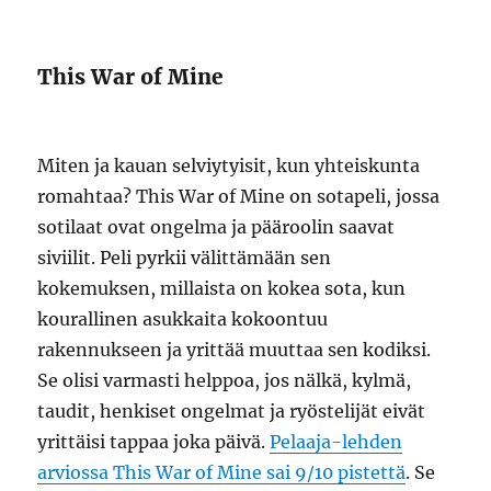
This War of Mine
Miten ja kauan selviytyisit, kun yhteiskunta
romahtaa? This War of Mine on sotapeli, jossa
sotilaat ovat ongelma ja pääroolin saavat
siviilit. Peli pyrkii välittämään sen
kokemuksen, millaista on kokea sota, kun
kourallinen asukkaita kokoontuu
rakennukseen ja yrittää muuttaa sen kodiksi.
Se olisi varmasti helppoa, jos nälkä, kylmä,
taudit, henkiset ongelmat ja ryöstelijät eivät
yrittäisi tappaa joka päivä.
Pelaaja-lehden
arviossa This War of Mine sai 9/10 pistettä
. Se