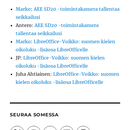
Marko
:
AEE SD20 -toimintakamera tallentaa
seikkailusi
Antero
:
AEE SD20 -toimintakamera
tallentaa seikkailusi
Marko
:
LibreOffice-Voikko: suomen kielen
oikoluku -lisäosa LibreOfficelle
JP
:
LibreOffice-Voikko: suomen kielen
oikoluku -lisäosa LibreOfficelle
Juha Ahtiainen
:
LibreOffice-Voikko: suomen
kielen oikoluku -lisäosa LibreOfficelle
SEURAA SOMESSA