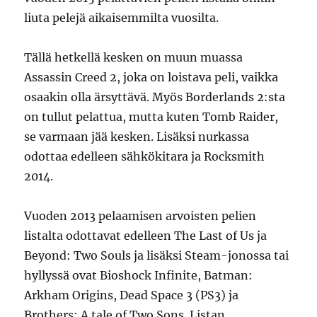
liuta pelejä aikaisemmilta vuosilta.
Tällä hetkellä kesken on muun muassa
Assassin Creed 2, joka on loistava peli, vaikka
osaakin olla ärsyttävä. Myös Borderlands 2:sta
on tullut pelattua, mutta kuten Tomb Raider,
se varmaan jää kesken. Lisäksi nurkassa
odottaa edelleen sähkökitara ja Rocksmith
2014.
Vuoden 2013 pelaamisen arvoisten pelien
listalta odottavat edelleen The Last of Us ja
Beyond: Two Souls ja lisäksi Steam-jonossa tai
hyllyssä ovat Bioshock Infinite, Batman:
Arkham Origins, Dead Space 3 (PS3) ja
Brothers: A tale of Two Sons. Listan