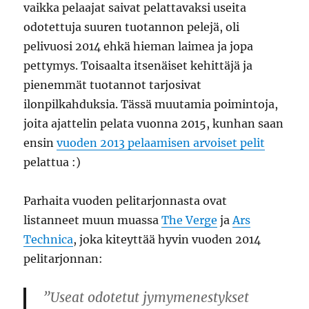
vaikka pelaajat saivat pelattavaksi useita
odotettuja suuren tuotannon pelejä, oli
pelivuosi 2014 ehkä hieman laimea ja jopa
pettymys. Toisaalta itsenäiset kehittäjä ja
pienemmät tuotannot tarjosivat
ilonpilkahduksia. Tässä muutamia poimintoja,
joita ajattelin pelata vuonna 2015, kunhan saan
ensin
vuoden 2013 pelaamisen arvoiset pelit
pelattua :)
Parhaita vuoden pelitarjonnasta ovat
listanneet muun muassa
The Verge
ja
Ars
Technica
, joka kiteyttää hyvin vuoden 2014
pelitarjonnan:
”Useat odotetut jymymenestykset