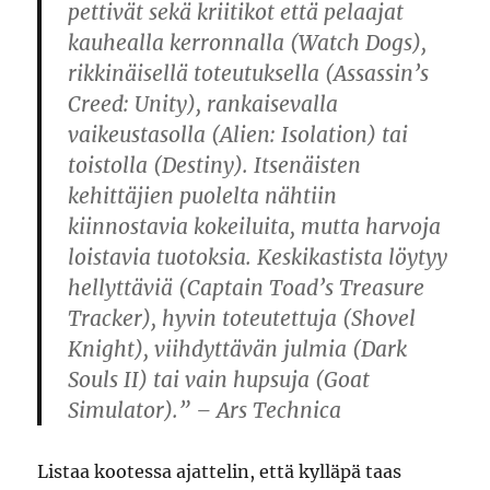
pettivät sekä kriitikot että pelaajat
kauhealla kerronnalla (Watch Dogs),
rikkinäisellä toteutuksella (Assassin’s
Creed: Unity), rankaisevalla
vaikeustasolla (Alien: Isolation) tai
toistolla (Destiny). Itsenäisten
kehittäjien puolelta nähtiin
kiinnostavia kokeiluita, mutta harvoja
loistavia tuotoksia. Keskikastista löytyy
hellyttäviä (Captain Toad’s Treasure
Tracker), hyvin toteutettuja (Shovel
Knight), viihdyttävän julmia (Dark
Souls II) tai vain hupsuja (Goat
Simulator).” – Ars Technica
Listaa kootessa ajattelin, että kylläpä taas