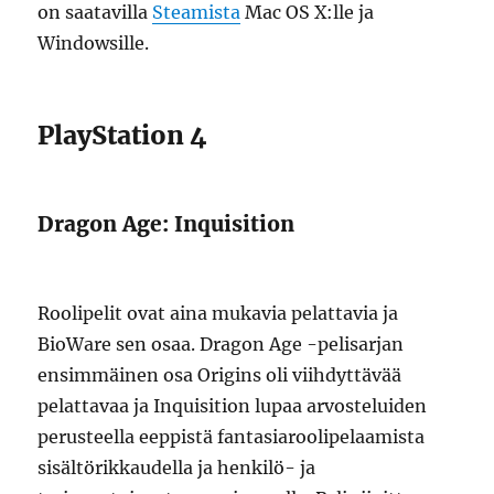
on saatavilla
Steamista
Mac OS X:lle ja
Windowsille.
PlayStation 4
Dragon Age: Inquisition
Roolipelit ovat aina mukavia pelattavia ja
BioWare sen osaa. Dragon Age -pelisarjan
ensimmäinen osa Origins oli viihdyttävää
pelattavaa ja Inquisition lupaa arvosteluiden
perusteella eeppistä fantasiaroolipelaamista
sisältörikkaudella ja henkilö- ja