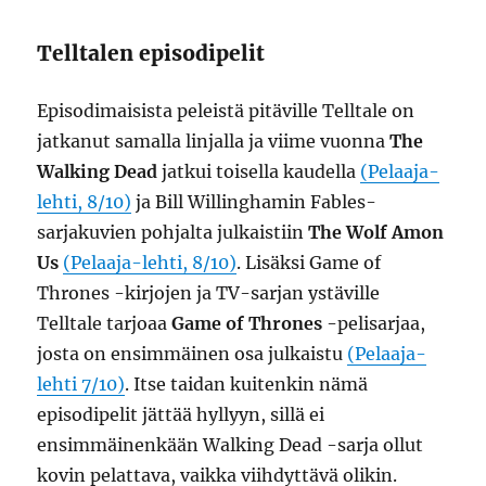
Telltalen episodipelit
Episodimaisista peleistä pitäville Telltale on
jatkanut samalla linjalla ja viime vuonna
The
Walking Dead
jatkui toisella kaudella
(Pelaaja-
lehti, 8/10)
ja Bill Willinghamin Fables-
sarjakuvien pohjalta julkaistiin
The Wolf Amon
Us
(Pelaaja-lehti, 8/10)
. Lisäksi Game of
Thrones -kirjojen ja TV-sarjan ystäville
Telltale tarjoaa
Game of Thrones
-pelisarjaa,
josta on ensimmäinen osa julkaistu
(Pelaaja-
lehti 7/10)
. Itse taidan kuitenkin nämä
episodipelit jättää hyllyyn, sillä ei
ensimmäinenkään Walking Dead -sarja ollut
kovin pelattava, vaikka viihdyttävä olikin.