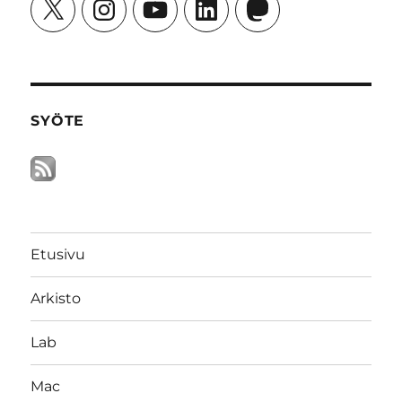
X
Instagram
YouTube
LinkedIn
Mastodon
SYÖTE
Etusivu
Arkisto
Lab
Mac