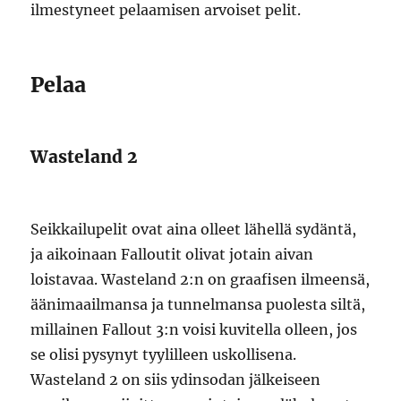
ilmestyneet pelaamisen arvoiset pelit.
Pelaa
Wasteland 2
Seikkailupelit ovat aina olleet lähellä sydäntä,
ja aikoinaan Falloutit olivat jotain aivan
loistavaa. Wasteland 2:n on graafisen ilmeensä,
äänimaailmansa ja tunnelmansa puolesta siltä,
millainen Fallout 3:n voisi kuvitella olleen, jos
se olisi pysynyt tyylilleen uskollisena.
Wasteland 2 on siis ydinsodan jälkeiseen