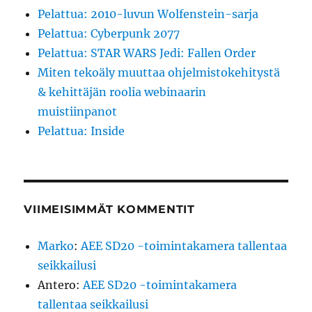
Pelattua: 2010-luvun Wolfenstein-sarja
Pelattua: Cyberpunk 2077
Pelattua: STAR WARS Jedi: Fallen Order
Miten tekoäly muuttaa ohjelmistokehitystä
& kehittäjän roolia webinaarin
muistiinpanot
Pelattua: Inside
VIIMEISIMMÄT KOMMENTIT
Marko
:
AEE SD20 -toimintakamera tallentaa
seikkailusi
Antero
:
AEE SD20 -toimintakamera
tallentaa seikkailusi