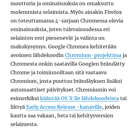
moottoria ja ominaisuuksia on omaksuttu
molemmista selaimista. Myös ainakin Firefox
on toteuttamassa 4-sarjaan Chromessa olevia
ominaisuuksia, joten tulevaisuudessa eri
selainten erot pienenevät ja valinta on
makukysymys. Google Chromea kehitetään
avoimen lähdekoodin
Chromium-projektissa
ja
Chromesta onkin saatavilla Googlen brändätty
Chrome ja toiminnoiltaan sitä vastaava
Chromium, josta puuttuu brändäyksen lisäksi
automaattiset päivitykset. Chromiumin voi
esimerkiksi
kääntää OS X:lle lähdekoodeista
tai
liittyä
Early Access Release -kanaville
, joiden
kautta saa vakaan, beta tai kehitysversion
selaimesta.