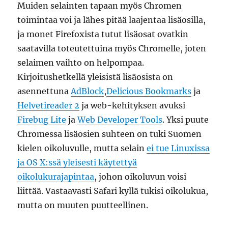
Muiden selainten tapaan myös Chromen
toimintaa voi ja lähes pitää laajentaa lisäosilla,
ja monet Firefoxista tutut lisäosat ovatkin
saatavilla toteutettuina myös Chromelle, joten
selaimen vaihto on helpompaa.
Kirjoitushetkellä yleisistä lisäosista on
asennettuna
AdBlock
,
Delicious Bookmarks
ja
Helvetireader 2
ja web-kehityksen avuksi
Firebug Lite
ja
Web Developer Tools
. Yksi puute
Chromessa lisäosien suhteen on tuki Suomen
kielen oikoluvulle, mutta selain
ei tue Linuxissa
ja OS X:ssä yleisesti käytettyä
oikolukurajapintaa
, johon oikoluvun voisi
liittää. Vastaavasti Safari kyllä tukisi oikolukua,
mutta on muuten puutteellinen.