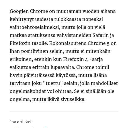
Googlen Chrome on muutaman vuoden aikana
kehittynyt uudesta tulokkaasta nopeaksi
vaihtoehtoselaimeksi, mutta jolla on vielä
matkaa statuksensa vahvistaneiden Safarin ja
Firefoxin tasolle. Kokonaisuutena Chrome 5 on
ihan positiivinen selain, mutta ei mitenkään
erikoinen, etenkin kun Firefoxin 4 -sarja
vaikuttaa erittäin lupaavalta. Chrome toimii
hyvin päivittäisessä käytössä, mutta lisänä
tarvitaan joku ”tuettu” selain, jolla mahdolliset
ongelmakohdat voi ohittaa. Se ei sinällään ole
ongelma, mutta ikävä sivuseikka.
Jaa artikkeli: