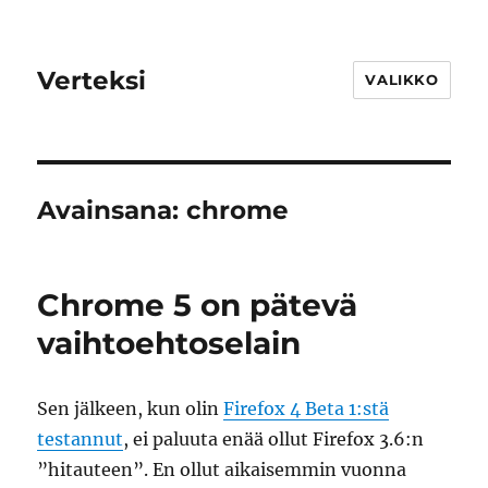
Verteksi
VALIKKO
Avainsana:
chrome
Chrome 5 on pätevä
vaihtoehtoselain
Sen jälkeen, kun olin
Firefox 4 Beta 1:stä
testannut
, ei paluuta enää ollut Firefox 3.6:n
”hitauteen”. En ollut aikaisemmin vuonna