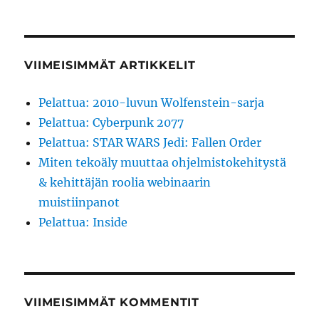
VIIMEISIMMÄT ARTIKKELIT
Pelattua: 2010-luvun Wolfenstein-sarja
Pelattua: Cyberpunk 2077
Pelattua: STAR WARS Jedi: Fallen Order
Miten tekoäly muuttaa ohjelmistokehitystä
& kehittäjän roolia webinaarin
muistiinpanot
Pelattua: Inside
VIIMEISIMMÄT KOMMENTIT