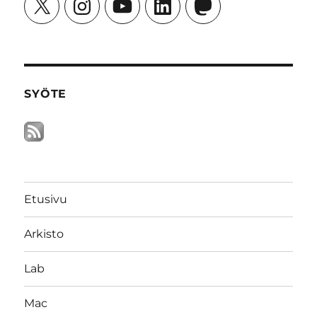
X
Instagram
YouTube
LinkedIn
Mastodon
SYÖTE
Etusivu
Arkisto
Lab
Mac