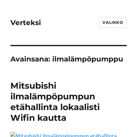
Verteksi
VALIKKO
Avainsana:
ilmalämpöpumppu
Mitsubishi
ilmalämpöpumpun
etähallinta lokaalisti
Wifin kautta