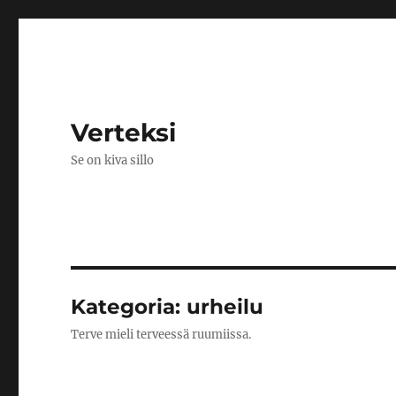
Verteksi
Se on kiva sillo
Kategoria:
urheilu
Terve mieli terveessä ruumiissa.