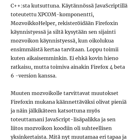
C++:sta kutsuttuna. Käytännössä JavaScriptillä
toteutettu XPCOM-komponentti,
MozvoikkoHelper, rekisteröidään Firefoxin
käynnistyessä ja siltä kysytään sen sijainti
mozvoikon käynnistyessä, kun oikolukua
ensimmäistä kertaa tarvitaan. Loppu toimii
kuten aikaisemminkin. Ei ehkä kovin hieno
ratkaisu, mutta toimiva ainakin Firefox 4 beta
6 -version kanssa.
Muuten mozvoikolle tarvittavat muutokset
Firefoxin mukana käännettäväksi olivat pieniä
ja näin jälkikäteen katsottuna myös
toteuttamani JavaScript-lisäpalikka ja sen
liitos mozvoikon koodiin oli suhteellisen
yksinkertaista. Mitä nyt muutamaa eri tapaa ja