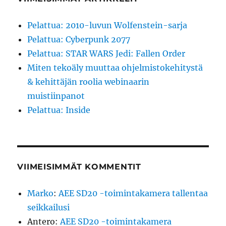
Pelattua: 2010-luvun Wolfenstein-sarja
Pelattua: Cyberpunk 2077
Pelattua: STAR WARS Jedi: Fallen Order
Miten tekoäly muuttaa ohjelmistokehitystä
& kehittäjän roolia webinaarin
muistiinpanot
Pelattua: Inside
VIIMEISIMMÄT KOMMENTIT
Marko
:
AEE SD20 -toimintakamera tallentaa
seikkailusi
Antero
:
AEE SD20 -toimintakamera