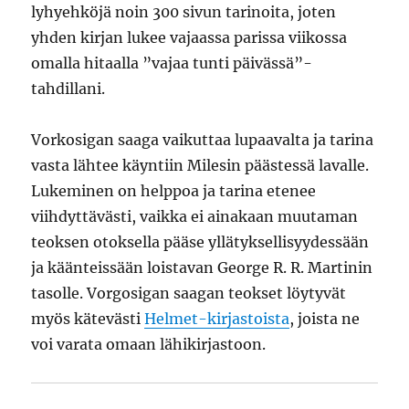
lyhyehköjä noin 300 sivun tarinoita, joten
yhden kirjan lukee vajaassa parissa viikossa
omalla hitaalla ”vajaa tunti päivässä”-
tahdillani.
Vorkosigan saaga vaikuttaa lupaavalta ja tarina
vasta lähtee käyntiin Milesin päästessä lavalle.
Lukeminen on helppoa ja tarina etenee
viihdyttävästi, vaikka ei ainakaan muutaman
teoksen otoksella pääse yllätyksellisyydessään
ja käänteissään loistavan George R. R. Martinin
tasolle. Vorgosigan saagan teokset löytyvät
myös kätevästi
Helmet-kirjastoista
, joista ne
voi varata omaan lähikirjastoon.