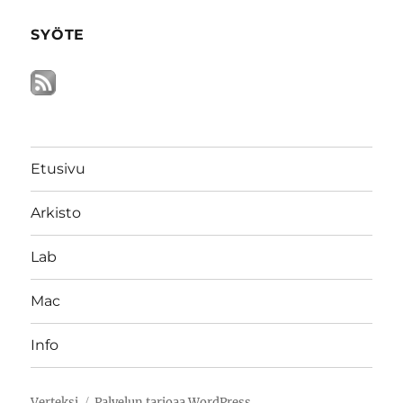
SYÖTE
Etusivu
Arkisto
Lab
Mac
Info
Verteksi
Palvelun tarjoaa WordPress