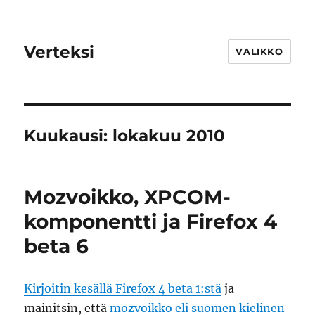
Verteksi
VALIKKO
Kuukausi:
lokakuu 2010
Mozvoikko, XPCOM-
komponentti ja Firefox 4
beta 6
Kirjoitin kesällä Firefox 4 beta 1:stä
ja
mainitsin, että
mozvoikko eli suomen kielinen