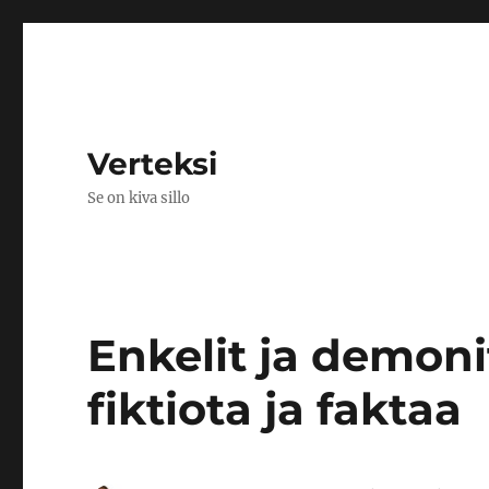
Verteksi
Se on kiva sillo
Enkelit ja demoni
fiktiota ja faktaa