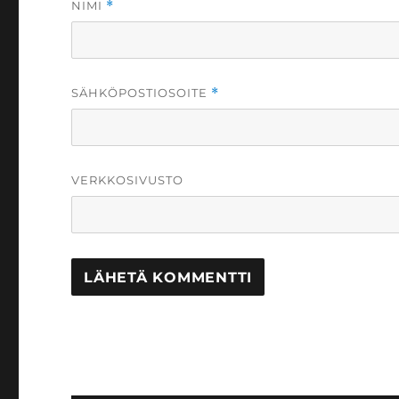
NIMI
*
SÄHKÖPOSTIOSOITE
*
VERKKOSIVUSTO