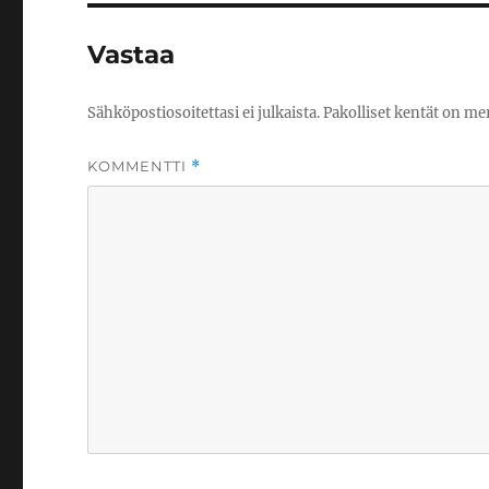
Vastaa
Sähköpostiosoitettasi ei julkaista.
Pakolliset kentät on me
KOMMENTTI
*