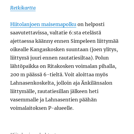
Retkikartta
Hiitolanjoen maisemapolku
on helposti
saavutettavissa, valtatie 6:sta etelästä
ajettaessa käänny ennen Simpeleen liittymää
oikealle Kangaskosken suuntaan (joen ylitys,
liittymä juuri ennen rautatiesiltaa). Polun
lähtöpaikka on Ritakosken voimalan pihalla,
200 m päässä 6-tieltä. Voit aloittaa myös
Lahnasenkoskelta, jolloin aja Änkilänsalon
liittymälle, rautatiesillan jälkeen heti
vasemmalle ja Lahnasentien päähän
voimalaitoksen P-alueelle.