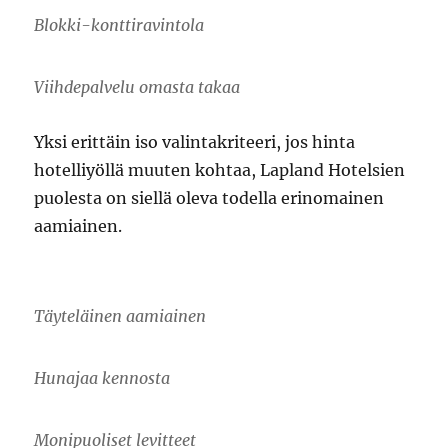
Blokki-konttiravintola
Viihdepalvelu omasta takaa
Yksi erittäin iso valintakriteeri, jos hinta
hotelliyöllä muuten kohtaa, Lapland Hotelsien
puolesta on siellä oleva todella erinomainen
aamiainen.
Täyteläinen aamiainen
Hunajaa kennosta
Monipuoliset levitteet