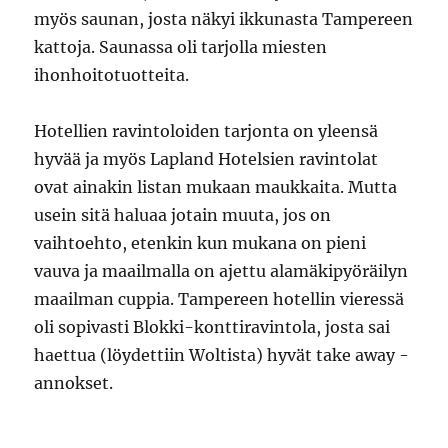
myös saunan, josta näkyi ikkunasta Tampereen
kattoja. Saunassa oli tarjolla miesten
ihonhoitotuotteita.
Hotellien ravintoloiden tarjonta on yleensä
hyvää ja myös Lapland Hotelsien ravintolat
ovat ainakin listan mukaan maukkaita. Mutta
usein sitä haluaa jotain muuta, jos on
vaihtoehto, etenkin kun mukana on pieni
vauva ja maailmalla on ajettu alamäkipyöräilyn
maailman cuppia. Tampereen hotellin vieressä
oli sopivasti Blokki-konttiravintola, josta sai
haettua (löydettiin Woltista) hyvät take away -
annokset.