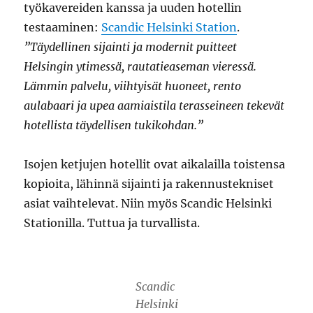
työkavereiden kanssa ja uuden hotellin
testaaminen:
Scandic Helsinki Station
.
”Täydellinen sijainti ja modernit puitteet
Helsingin ytimessä, rautatieaseman vieressä.
Lämmin palvelu, viihtyisät huoneet, rento
aulabaari ja upea aamiaistila terasseineen tekevät
hotellista täydellisen tukikohdan.”
Isojen ketjujen hotellit ovat aikalailla toistensa
kopioita, lähinnä sijainti ja rakennustekniset
asiat vaihtelevat. Niin myös Scandic Helsinki
Stationilla. Tuttua ja turvallista.
Scandic
Helsinki