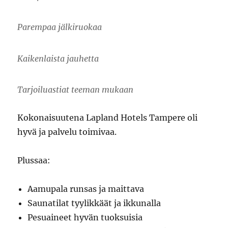
Parempaa jälkiruokaa
Kaikenlaista jauhetta
Tarjoiluastiat teeman mukaan
Kokonaisuutena Lapland Hotels Tampere oli
hyvä ja palvelu toimivaa.
Plussaa:
Aamupala runsas ja maittava
Saunatilat tyylikkäät ja ikkunalla
Pesuaineet hyvän tuoksuisia