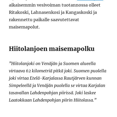
aikaisemmin vesivoiman tuotannossa olleet
Ritakoski, Lahnasenkosi ja Kangaskoski ja
rakennettu paikalle saavutettavat
maisemapolut.
Hiitolanjoen maisemapolku
”Hiitolanjoki on Venäjän ja Suomen alueella
virtaava 62 kilometriä pitkä joki. Suomen puolella
joki virtaa Etelä-Karjalassa Rautjärven kunnan
Simpeleellä ja Venäjän puolella se virtaa Karjalan
tasavallan Lahdenpohjan piirissä. Joki laskee
Laatokkaan Lahdenpohjan piirin Hiitolassa.”