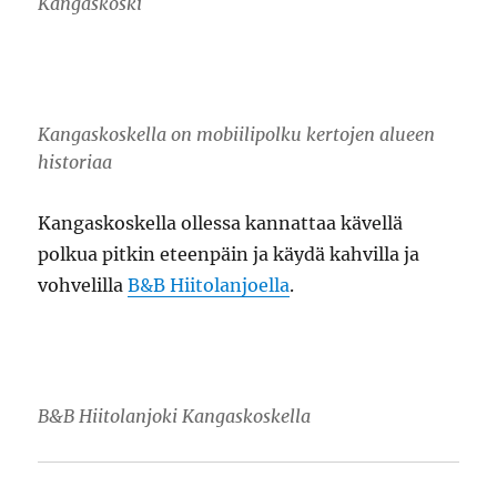
Kangaskoski
Kangaskoskella on mobiilipolku kertojen alueen
historiaa
Kangaskoskella ollessa kannattaa kävellä
polkua pitkin eteenpäin ja käydä kahvilla ja
vohvelilla
B&B Hiitolanjoella
.
B&B Hiitolanjoki Kangaskoskella