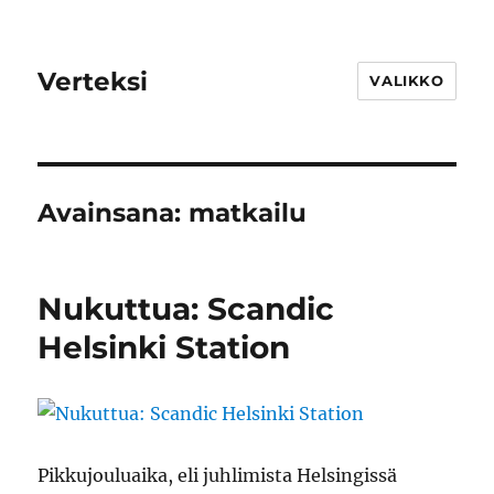
Verteksi
VALIKKO
Avainsana:
matkailu
Nukuttua: Scandic
Helsinki Station
Pikkujouluaika, eli juhlimista Helsingissä