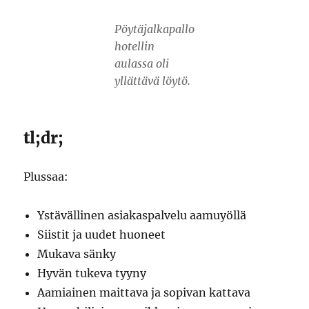
Pöytäjalkapallo
hotellin
aulassa oli
yllättävä löytö.
tl;dr;
Plussaa:
Ystävällinen asiakaspalvelu aamuyöllä
Siistit ja uudet huoneet
Mukava sänky
Hyvän tukeva tyyny
Aamiainen maittava ja sopivan kattava