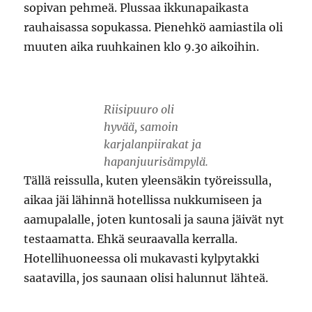
sopivan pehmeä. Plussaa ikkunapaikasta
rauhaisassa sopukassa. Pienehkö aamiastila oli
muuten aika ruuhkainen klo 9.30 aikoihin.
Riisipuuro oli
hyvää, samoin
karjalanpiirakat ja
hapanjuurisämpylä.
Tällä reissulla, kuten yleensäkin työreissulla,
aikaa jäi lähinnä hotellissa nukkumiseen ja
aamupalalle, joten kuntosali ja sauna jäivät nyt
testaamatta. Ehkä seuraavalla kerralla.
Hotellihuoneessa oli mukavasti kylpytakki
saatavilla, jos saunaan olisi halunnut lähteä.