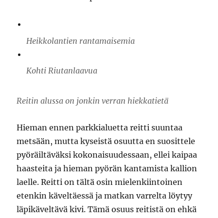
Heikkolantien rantamaisemia
Kohti Riutanlaavua
Reitin alussa on jonkin verran hiekkatietä
Hieman ennen parkkialuetta reitti suuntaa
metsään, mutta kyseistä osuutta en suosittele
pyöräiltäväksi kokonaisuudessaan, ellei kaipaa
haasteita ja hieman pyörän kantamista kallion
laelle. Reitti on tältä osin mielenkiintoinen
etenkin käveltäessä ja matkan varrelta löytyy
läpikäveltävä kivi. Tämä osuus reitistä on ehkä