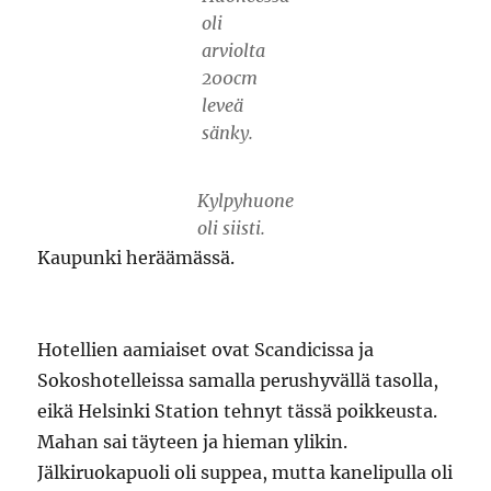
oli
arviolta
200cm
leveä
sänky.
Kylpyhuone
oli siisti.
Kaupunki heräämässä.
Hotellien aamiaiset ovat Scandicissa ja
Sokoshotelleissa samalla perushyvällä tasolla,
eikä Helsinki Station tehnyt tässä poikkeusta.
Mahan sai täyteen ja hieman ylikin.
Jälkiruokapuoli oli suppea, mutta kanelipulla oli