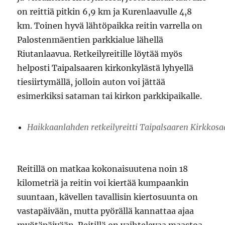
on reittiä pitkin 6,9 km ja Kurenlaavulle 4,8
km. Toinen hyvä lähtöpaikka reitin varrella on
Palostenmäentien parkkialue lähellä
Riutanlaavua. Retkeilyreitille löytää myös
helposti Taipalsaaren kirkonkylästä lyhyellä
tiesiirtymällä, jolloin auton voi jättää
esimerkiksi sataman tai kirkon parkkipaikalle.
Haikkaanlahden retkeilyreitti Taipalsaaren Kirkkosa
Reitillä on matkaa kokonaisuutena noin 18
kilometriä ja reitin voi kiertää kumpaankin
suuntaan, kävellen tavallisin kiertosuunta on
vastapäivään, mutta pyörällä kannattaa ajaa