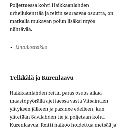
Poljettaessa kohti Haikkaanlahden
urheilukenttää ja reitin seuraavaa osuutta, on
matkalla mukavan polun lisäksi myös
nähtävää.
Lintukosteikko
Telkkälä ja Kurenlaavu
Haikkaanlahden reitin paras osuus alkaa
maastopyörällä ajettaessa vasta Vitsaintien
ylityksen jälkeen ja paranee edelleen, kun
ylitetään Savilahden tie ja poljetaan kohti
Kurenlaavua. Reitti halkoo hoidettua metsää ja