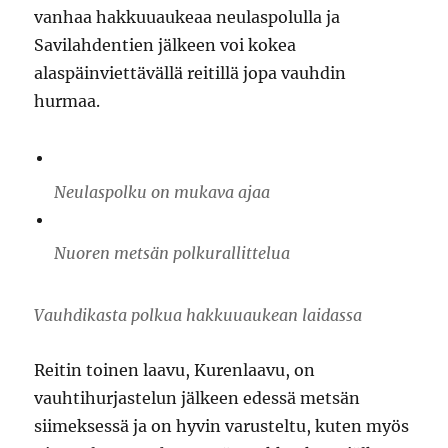
vanhaa hakkuuaukeaa neulaspolulla ja
Savilahdentien jälkeen voi kokea
alaspäinviettävällä reitillä jopa vauhdin
hurmaa.
Neulaspolku on mukava ajaa
Nuoren metsän polkurallittelua
Vauhdikasta polkua hakkuuaukean laidassa
Reitin toinen laavu, Kurenlaavu, on
vauhtihurjastelun jälkeen edessä metsän
siimeksessä ja on hyvin varusteltu, kuten myös