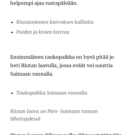
helpompi ajaa vastapäivään.
Riutanniemen kierroksen kallioita
Puiden ja kivien kiertoa
Ensimmäinen taukopaikka on hyvä pitää jo
heti Riutan laavulla, jossa eväät voi nauttia
Saimaan rannalla.
Taukopaikka Saimaan rannalla
Riutan laavu on Pien-Saimaan rannan
läheisyydessä