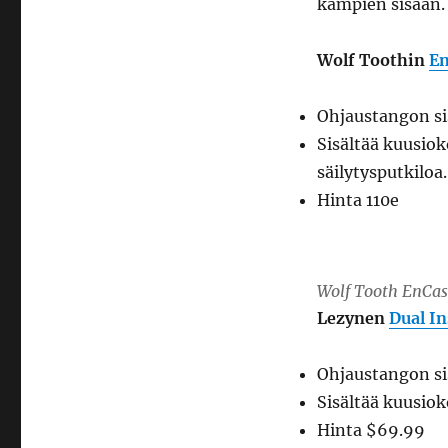
kampien sisään.
Wolf Toothin
En
Ohjaustangon si
Sisältää kuusiok
säilytysputkiloa.
Hinta 110e
Wolf Tooth EnCas
Lezynen
Dual In
Ohjaustangon si
Sisältää kuusiok
Hinta $69.99