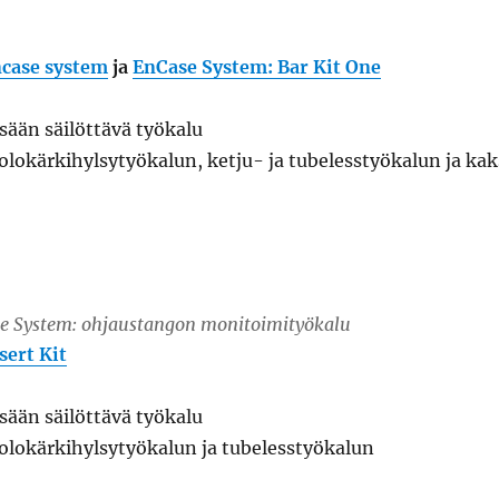
case system
ja
EnCase System: Bar Kit One
sään säilöttävä työkalu
olokärkihylsytyökalun, ketju- ja tubelesstyökalun ja kak
e System: ohjaustangon monitoimityökalu
sert Kit
sään säilöttävä työkalu
olokärkihylsytyökalun ja tubelesstyökalun