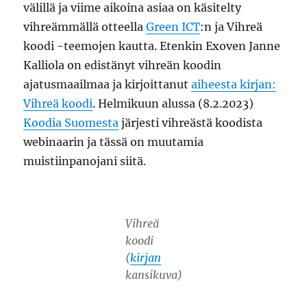
välillä ja viime aikoina asiaa on käsitelty
vihreämmällä otteella
Green ICT
:n ja Vihreä
koodi -teemojen kautta. Etenkin Exoven Janne
Kalliola on edistänyt vihreän koodin
ajatusmaailmaa ja kirjoittanut
aiheesta kirjan:
Vihreä koodi
. Helmikuun alussa (8.2.2023)
Koodia Suomesta
järjesti vihreästä koodista
webinaarin ja tässä on muutamia
muistiinpanojani siitä.
Vihreä
koodi
(
kirjan
kansikuva)