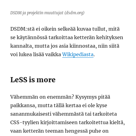
DSDM ja projektin muuttujat (dsdm.org)
DSDM:stä ei oikein selkeää kuvaa tullut, mitä
se käytännössä tarkoittaa ketterän kehityksen
kannalta, mutta jos asia kiinnostaa, niin siitä
voi lukea lisää vaikka
Wikipediasta
.
LeSS is more
Vähemmän on enemmän? Kysymys pitää
paikkansa, mutta tällä kertaa ei ole kyse
sananmukaisesti vähemmästä tai tarkoiteta
CSS-tyylien kirjoittamiseen tarkoitettua kieltä,
vaan ketterän teeman hengessä puhe on