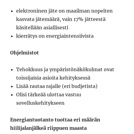
elektroninen jäte on maailman nopeiten
kasvata jätemäärä, vain 17% jätteestä
käsitellään asiallisesti
kierrätys on energiaintensiivista
Ohjelmistot
Tehokkuus ja ympäristönäkökulmat ovat
toissijaisia asioita kehityksessä
Lisää rautaa rajalle (eri budjetista)
Olisi tärkeää ulottaa vastuu
sovelluskehitykseen
Energiantuotanto tuottaa eri määrän
hiilijalanjälkeä riippuen maasta