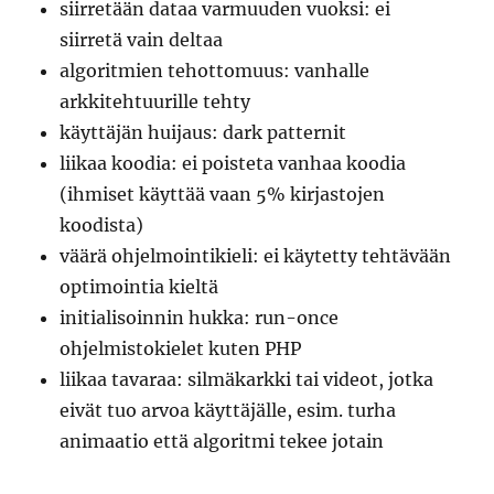
siirretään dataa varmuuden vuoksi: ei
siirretä vain deltaa
algoritmien tehottomuus: vanhalle
arkkitehtuurille tehty
käyttäjän huijaus: dark patternit
liikaa koodia: ei poisteta vanhaa koodia
(ihmiset käyttää vaan 5% kirjastojen
koodista)
väärä ohjelmointikieli: ei käytetty tehtävään
optimointia kieltä
initialisoinnin hukka: run-once
ohjelmistokielet kuten PHP
liikaa tavaraa: silmäkarkki tai videot, jotka
eivät tuo arvoa käyttäjälle, esim. turha
animaatio että algoritmi tekee jotain