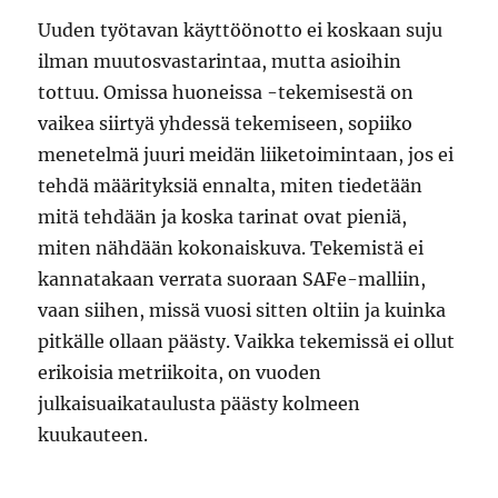
Uuden työtavan käyttöönotto ei koskaan suju
ilman muutosvastarintaa, mutta asioihin
tottuu. Omissa huoneissa -tekemisestä on
vaikea siirtyä yhdessä tekemiseen, sopiiko
menetelmä juuri meidän liiketoimintaan, jos ei
tehdä määrityksiä ennalta, miten tiedetään
mitä tehdään ja koska tarinat ovat pieniä,
miten nähdään kokonaiskuva. Tekemistä ei
kannatakaan verrata suoraan SAFe-malliin,
vaan siihen, missä vuosi sitten oltiin ja kuinka
pitkälle ollaan päästy. Vaikka tekemissä ei ollut
erikoisia metriikoita, on vuoden
julkaisuaikataulusta päästy kolmeen
kuukauteen.