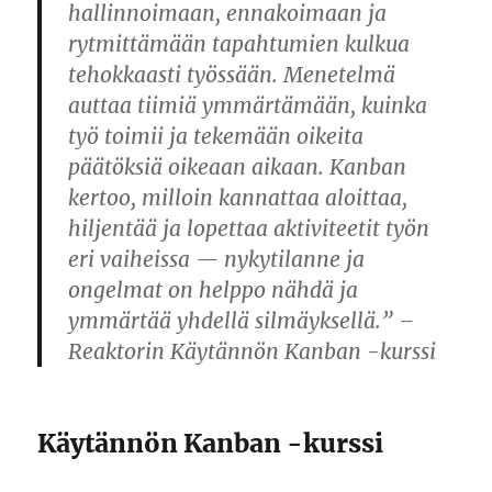
hallinnoimaan, ennakoimaan ja
rytmittämään tapahtumien kulkua
tehokkaasti työssään. Menetelmä
auttaa tiimiä ymmärtämään, kuinka
työ toimii ja tekemään oikeita
päätöksiä oikeaan aikaan. Kanban
kertoo, milloin kannattaa aloittaa,
hiljentää ja lopettaa aktiviteetit työn
eri vaiheissa — nykytilanne ja
ongelmat on helppo nähdä ja
ymmärtää yhdellä silmäyksellä.” –
Reaktorin Käytännön Kanban -kurssi
Käytännön Kanban -kurssi