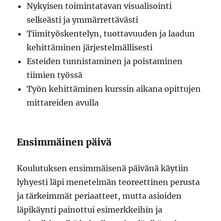
Nykyisen toimintatavan visualisointi
selkeästi ja ymmärrettävästi
Tiimityöskentelyn, tuottavuuden ja laadun
kehittäminen järjestelmällisesti
Esteiden tunnistaminen ja poistaminen
tiimien työssä
Työn kehittäminen kurssin aikana opittujen
mittareiden avulla
Ensimmäinen päivä
Koulutuksen ensimmäisenä päivänä käytiin
lyhyesti läpi menetelmän teoreettinen perusta
ja tärkeimmät periaatteet, mutta asioiden
läpikäynti painottui esimerkkeihin ja