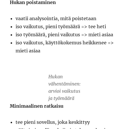
Hukan poistaminen
vaatii analysointia, mitä poistetaan
iso vaikutus, pieni työmäärä => tee heti
iso työmäärä, pieni vaikutus => mieti asiaa
iso vaikutus, käyttökokemus heikkenee =>
mieti asiaa
Hukan
vähentäminen:
arvioi vaikutus
ja työmäärä
Minimaalinen ratkaisu
tee pieni sovellus, joka keskittyy