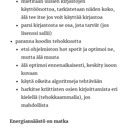
mietitään uusien kirjastojen
käyttöönottoa, tarkistetaan niiden koko,
älä tee itse jos voit käyttää kirjastoa
parsi kirjastosta se osa, jota tarviit (jos
lisenssi sallii)
paranna koodin tehokkuutta
etsi ohjelmiston hot spotit ja optimoi ne,
mutta älä muuta
älä optimoi ennenaikaisesti, keskity isoon
kuvaan
käytä oikeita algoritmeja tehtävään
harkitse kriittisten osien kirjoittamista eri
kielellä (tehokkaammalla), jos
mahdollista
Energiansäästö on matka