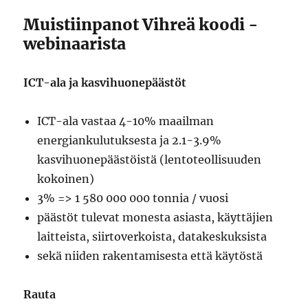
Muistiinpanot Vihreä koodi -
webinaarista
ICT-ala ja kasvihuonepäästöt
ICT-ala vastaa 4-10% maailman
energiankulutuksesta ja 2.1-3.9%
kasvihuonepäästöistä (lentoteollisuuden
kokoinen)
3% => 1 580 000 000 tonnia / vuosi
päästöt tulevat monesta asiasta, käyttäjien
laitteista, siirtoverkoista, datakeskuksista
sekä niiden rakentamisesta että käytöstä
Rauta