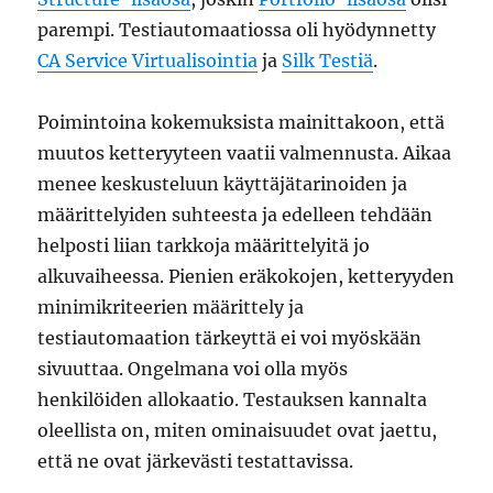
parempi. Testiautomaatiossa oli hyödynnetty
CA Service Virtualisointia
ja
Silk Testiä
.
Poimintoina kokemuksista mainittakoon, että
muutos ketteryyteen vaatii valmennusta. Aikaa
menee keskusteluun käyttäjätarinoiden ja
määrittelyiden suhteesta ja edelleen tehdään
helposti liian tarkkoja määrittelyitä jo
alkuvaiheessa. Pienien eräkokojen, ketteryyden
minimikriteerien määrittely ja
testiautomaation tärkeyttä ei voi myöskään
sivuuttaa. Ongelmana voi olla myös
henkilöiden allokaatio. Testauksen kannalta
oleellista on, miten ominaisuudet ovat jaettu,
että ne ovat järkevästi testattavissa.