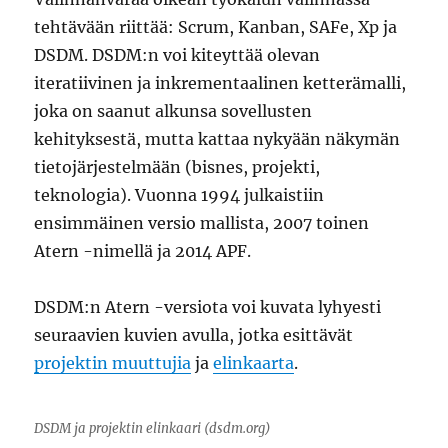
tehtävään riittää: Scrum, Kanban, SAFe, Xp ja
DSDM. DSDM:n voi kiteyttää olevan
iteratiivinen ja inkrementaalinen ketterämalli,
joka on saanut alkunsa sovellusten
kehityksestä, mutta kattaa nykyään näkymän
tietojärjestelmään (bisnes, projekti,
teknologia). Vuonna 1994 julkaistiin
ensimmäinen versio mallista, 2007 toinen
Atern -nimellä ja 2014 APF.
DSDM:n Atern -versiota voi kuvata lyhyesti
seuraavien kuvien avulla, jotka esittävät
projektin muuttujia
ja
elinkaarta
.
DSDM ja projektin elinkaari (dsdm.org)