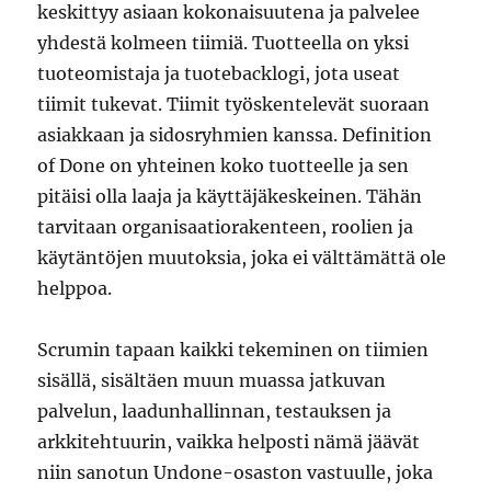
keskittyy asiaan kokonaisuutena ja palvelee
yhdestä kolmeen tiimiä. Tuotteella on yksi
tuoteomistaja ja tuotebacklogi, jota useat
tiimit tukevat. Tiimit työskentelevät suoraan
asiakkaan ja sidosryhmien kanssa. Definition
of Done on yhteinen koko tuotteelle ja sen
pitäisi olla laaja ja käyttäjäkeskeinen. Tähän
tarvitaan organisaatiorakenteen, roolien ja
käytäntöjen muutoksia, joka ei välttämättä ole
helppoa.
Scrumin tapaan kaikki tekeminen on tiimien
sisällä, sisältäen muun muassa jatkuvan
palvelun, laadunhallinnan, testauksen ja
arkkitehtuurin, vaikka helposti nämä jäävät
niin sanotun Undone-osaston vastuulle, joka