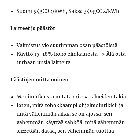
Suomi 54gCO2/kWh, Saksa 349gCO2/kWh
Laitteet ja päästöt
Valmistus vie suurimman osan päästöistä
Käyttö 15-18% koko elinkaaresta -> Älä osta
turhaan uusia laitteita
Päästöjen mittaaminen
Monimutkaista mitata eri osa-alueiden takia
Joten, mitä tehokkaampi ohjelmointikieli ja
mitä vähemmän aikaa se on ajossa, sen
vähemmän käyttää sähköä, mitä vähemmän
siirretään dataa, sen vähemmän tuottaa