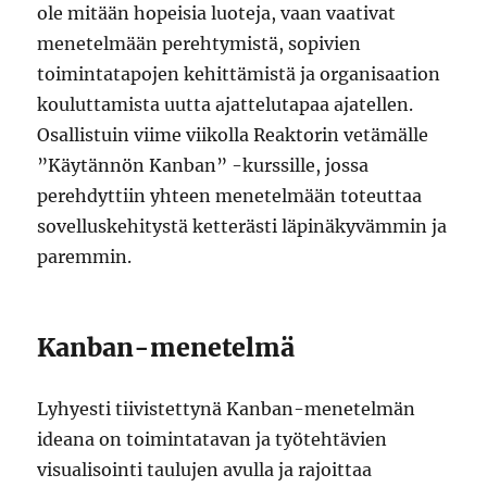
ole mitään hopeisia luoteja, vaan vaativat
menetelmään perehtymistä, sopivien
toimintatapojen kehittämistä ja organisaation
kouluttamista uutta ajattelutapaa ajatellen.
Osallistuin viime viikolla Reaktorin vetämälle
”Käytännön Kanban” -kurssille, jossa
perehdyttiin yhteen menetelmään toteuttaa
sovelluskehitystä ketterästi läpinäkyvämmin ja
paremmin.
Kanban-menetelmä
Lyhyesti tiivistettynä Kanban-menetelmän
ideana on toimintatavan ja työtehtävien
visualisointi taulujen avulla ja rajoittaa