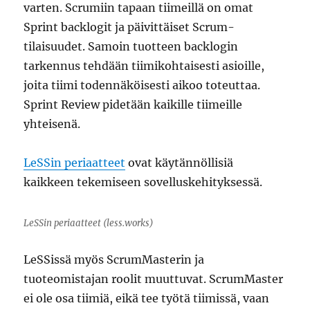
varten. Scrumiin tapaan tiimeillä on omat
Sprint backlogit ja päivittäiset Scrum-
tilaisuudet. Samoin tuotteen backlogin
tarkennus tehdään tiimikohtaisesti asioille,
joita tiimi todennäköisesti aikoo toteuttaa.
Sprint Review pidetään kaikille tiimeille
yhteisenä.
LeSSin periaatteet
ovat käytännöllisiä
kaikkeen tekemiseen sovelluskehityksessä.
LeSSin periaatteet (less.works)
LeSSissä myös ScrumMasterin ja
tuoteomistajan roolit muuttuvat. ScrumMaster
ei ole osa tiimiä, eikä tee työtä tiimissä, vaan