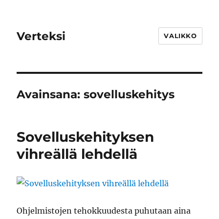
Verteksi
VALIKKO
Avainsana:
sovelluskehitys
Sovelluskehityksen
vihreällä lehdellä
Ohjelmistojen tehokkuudesta puhutaan aina