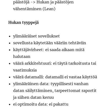
päästöjä -> Hukan ja päästöjen
vähentäminen (Lean)
Hukan tyyppejä
ylimääräiset sovellukset
sovellusta käytetään vääriin tehtäviin
käyttäjävirheet: ei saada aikaan mitä
halutaan
väärä arkkitehtuuri: ei täytä tarkoitusta tai
vaatimuksia
väärä datamalli: datamalli ei vastaa käyttöä
ylimääräinen data: tyypillisesti vanhan
datan säilyttäminen, tarpeettomat raportit
ja siihen datan keruu
ei optimoitu data: ei pakattu