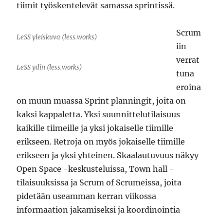
tiimit työskentelevät samassa sprintissä.
Scrum
LeSS yleiskuva (less.works)
iin
verrat
LeSS ydin (less.works)
tuna
eroina
on muun muassa Sprint planningit, joita on
kaksi kappaletta. Yksi suunnittelutilaisuus
kaikille tiimeille ja yksi jokaiselle tiimille
erikseen. Retroja on myös jokaiselle tiimille
erikseen ja yksi yhteinen. Skaalautuvuus näkyy
Open Space -keskusteluissa, Town hall -
tilaisuuksissa ja Scrum of Scrumeissa, joita
pidetään useamman kerran viikossa
informaation jakamiseksi ja koordinointia