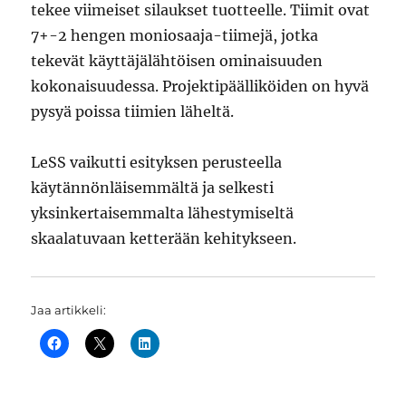
tekee viimeiset silaukset tuotteelle. Tiimit ovat
7+-2 hengen moniosaaja-tiimejä, jotka
tekevät käyttäjälähtöisen ominaisuuden
kokonaisuudessa. Projektipäälliköiden on hyvä
pysyä poissa tiimien läheltä.
LeSS vaikutti esityksen perusteella
käytännönläisemmältä ja selkesti
yksinkertaisemmalta lähestymiseltä
skaalatuvaan ketterään kehitykseen.
Jaa artikkeli: