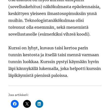
(sovelluskehitus) näkökulmasta epäolennaisia,
keskittyen yleiseen ilmastosopimuksiin ynnä
muihin. Teknologistanäkökulmaa olisi
toivonut olla enemmän, sekä menemistä
sovellustasolle (esimerkiksi vihreä koodi).
Kurssi on lyhyt, kuvaus taisi kertoa parin
tunnin kestosta ja itsellä taisi mennä varmaan
tunnin luokkaa. Kurssin pystyi käymään hyvin
läpi kännykällä lukemalla, joka helpotti kurssin
läpikäymistä pienissä paloissa.
Jaa artikkeli: