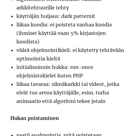
arkkitehtuurille tehty
käyttäjän huijaus: dark patternit
liikaa koodia: ei poisteta vanhaa koodia
(ihmiset käyttää vaan 5% kirjastojen
koodista)
väärä ohjelmointikieli: ei käytetty tehtävään
optimointia kieltä
initialisoinnin hukka: run-once
ohjelmistokielet kuten PHP
liikaa tavaraa: silmäkarkki tai videot, jotka
eivät tuo arvoa käyttäjälle, esim. turha
animaatio että algoritmi tekee jotain
Hukan poistaminen
vaatii analysointia, mitä poistetaan