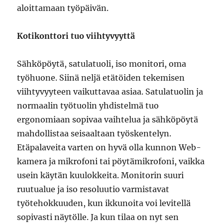
aloittamaan työpäivän.
Kotikonttori tuo viihtyvyyttä
Sähköpöytä, satulatuoli, iso monitori, oma
työhuone. Siinä neljä etätöiden tekemisen
viihtyvyyteen vaikuttavaa asiaa. Satulatuolin ja
normaalin työtuolin yhdistelmä tuo
ergonomiaan sopivaa vaihtelua ja sähköpöytä
mahdollistaa seisaaltaan työskentelyn.
Etäpalaveita varten on hyvä olla kunnon Web-
kamera ja mikrofoni tai pöytämikrofoni, vaikka
usein käytän kuulokkeita. Monitorin suuri
ruutualue ja iso resoluutio varmistavat
työtehokkuuden, kun ikkunoita voi levitellä
sopivasti näytölle. Ja kun tilaa on nyt sen