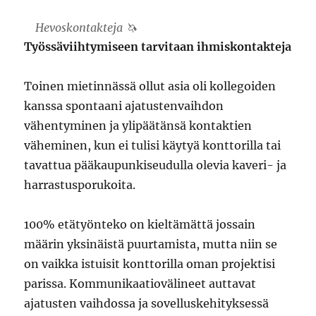
Hevoskontakteja 🦄
Työssäviihtymiseen tarvitaan ihmiskontakteja
Toinen mietinnässä ollut asia oli kollegoiden
kanssa spontaani ajatustenvaihdon
vähentyminen ja ylipäätänsä kontaktien
väheminen, kun ei tulisi käytyä konttorilla tai
tavattua pääkaupunkiseudulla olevia kaveri- ja
harrastusporukoita.
100% etätyönteko on kieltämättä jossain
määrin yksinäistä puurtamista, mutta niin se
on vaikka istuisit konttorilla oman projektisi
parissa. Kommunikaatiovälineet auttavat
ajatusten vaihdossa ja sovelluskehityksessä