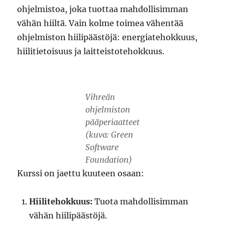
ohjelmistoa, joka tuottaa mahdollisimman
vähän hiiltä. Vain kolme toimea vähentää
ohjelmiston hiilipäästöjä: energiatehokkuus,
hiilitietoisuus ja laitteistotehokkuus.
Vihreän
ohjelmiston
pääperiaatteet
(kuva: Green
Software
Foundation)
Kurssi on jaettu kuuteen osaan:
Hiilitehokkuus:
Tuota mahdollisimman
vähän hiilipäästöjä.