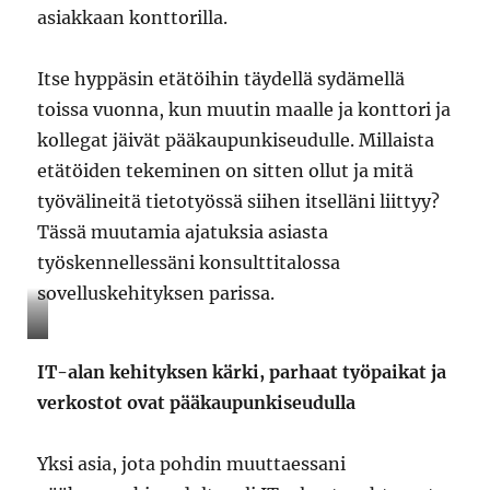
asiakkaan konttorilla.
Itse hyppäsin etätöihin täydellä sydämellä
toissa vuonna, kun muutin maalle ja konttori ja
kollegat jäivät pääkaupunkiseudulle. Millaista
etätöiden tekeminen on sitten ollut ja mitä
työvälineitä tietotyössä siihen itselläni liittyy?
Tässä muutamia ajatuksia asiasta
työskennellessäni konsulttitalossa
sovelluskehityksen parissa.
IT-alan kehityksen kärki, parhaat työpaikat ja
verkostot ovat pääkaupunkiseudulla
Yksi asia, jota pohdin muuttaessani