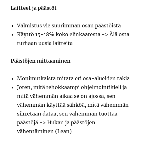
Laitteet ja päästöt
Valmistus vie suurimman osan päästöistä
Käyttö 15-18% koko elinkaaresta -> Älä osta
turhaan uusia laitteita
Päästöjen mittaaminen
Monimutkaista mitata eri osa-alueiden takia
Joten, mitä tehokkaampi ohjelmointikieli ja
mitä vähemmän aikaa se on ajossa, sen
vähemmän käyttää sähköä, mitä vähemmän
siirretään dataa, sen vähemmän tuottaa
päästöjä -> Hukan ja päästöjen
vähentäminen (Lean)