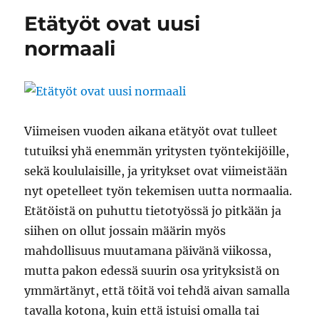
lehdellä
Etätyöt ovat uusi
normaali
Viimeisen vuoden aikana etätyöt ovat tulleet
tutuiksi yhä enemmän yritysten työntekijöille,
sekä koululaisille, ja yritykset ovat viimeistään
nyt opetelleet työn tekemisen uutta normaalia.
Etätöistä on puhuttu tietotyössä jo pitkään ja
siihen on ollut jossain määrin myös
mahdollisuus muutamana päivänä viikossa,
mutta pakon edessä suurin osa yrityksistä on
ymmärtänyt, että töitä voi tehdä aivan samalla
tavalla kotona, kuin että istuisi omalla tai