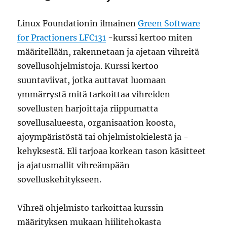
Linux Foundationin ilmainen
Green Software
for Practioners LFC131
-kurssi kertoo miten
määritellään, rakennetaan ja ajetaan vihreitä
sovellusohjelmistoja. Kurssi kertoo
suuntaviivat, jotka auttavat luomaan
ymmärrystä mitä tarkoittaa vihreiden
sovellusten harjoittaja riippumatta
sovellusalueesta, organisaation koosta,
ajoympäristöstä tai ohjelmistokielestä ja -
kehyksestä. Eli tarjoaa korkean tason käsitteet
ja ajatusmallit vihreämpään
sovelluskehitykseen.
Vihreä ohjelmisto tarkoittaa kurssin
määrityksen mukaan hiilitehokasta