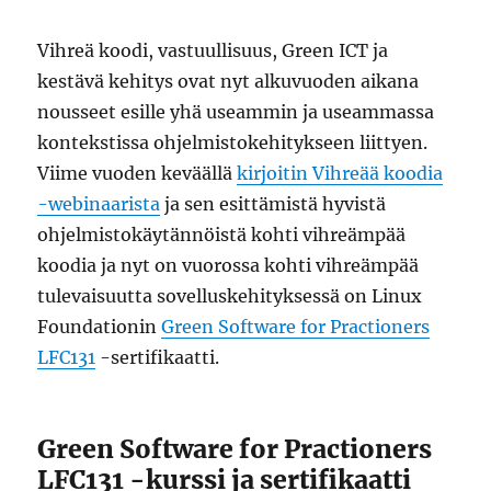
Vihreä koodi, vastuullisuus, Green ICT ja
kestävä kehitys ovat nyt alkuvuoden aikana
nousseet esille yhä useammin ja useammassa
kontekstissa ohjelmistokehitykseen liittyen.
Viime vuoden keväällä
kirjoitin Vihreää koodia
-webinaarista
ja sen esittämistä hyvistä
ohjelmistokäytännöistä kohti vihreämpää
koodia ja nyt on vuorossa kohti vihreämpää
tulevaisuutta sovelluskehityksessä on Linux
Foundationin
Green Software for Practioners
LFC131
-sertifikaatti.
Green Software for Practioners
LFC131 -kurssi ja sertifikaatti