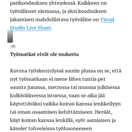
parikoodauksen yhteydessä. Kaikkeen on
työvälineet olemassa, ja yksi koodauksen
jakamisen mahdollistava työväline on
Visual
Studio Live Share
.
🚲
🚲
Työmatkat eivät ole mukavia
Kotona työskentelyssä suurin plussa on se, että
nyt työmatkaan ei mene lähes tuntia per
suunta junassa, metrossa tai muussa julkisessa
kulkivälineessa istuessa, vaan se aika jää
käytettäväksi vaikka koiran kanssa lenkkeilyyn
tai oman osaamisen kehittämiseen. Heräät,
käyt koiran kanssa lenkillä, syöt aamiaisen ja
kävelet tohveleissa työhuoneeseen