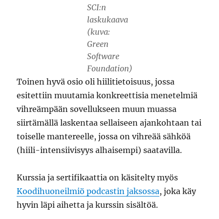
SCI:n
laskukaava
(kuva:
Green
Software
Foundation)
Toinen hyvä osio oli hiilitietoisuus, jossa
esitettiin muutamia konkreettisia menetelmiä
vihreämpään sovellukseen muun muassa
siirtämällä laskentaa sellaiseen ajankohtaan tai
toiselle mantereelle, jossa on vihreää sähköä
(hiili-intensiivisyys alhaisempi) saatavilla.
Kurssia ja sertifikaattia on käsitelty myös
Koodihuoneilmiö podcastin jaksossa
, joka käy
hyvin läpi aihetta ja kurssin sisältöä.