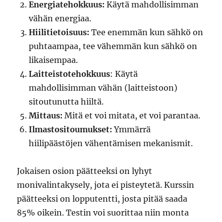
Energiatehokkuus:
Käytä mahdollisimman
vähän energiaa.
Hiilitietoisuus:
Tee enemmän kun sähkö on
puhtaampaa, tee vähemmän kun sähkö on
likaisempaa.
Laitteistotehokkuus
: Käytä
mahdollisimman vähän (laitteistoon)
sitoutunutta hiiltä.
Mittaus:
Mitä et voi mitata, et voi parantaa.
Ilmastositoumukset:
Ymmärrä
hiilipäästöjen vähentämisen mekanismit.
Jokaisen osion päätteeksi on lyhyt
monivalintakysely, jota ei pisteytetä. Kurssin
päätteeksi on lopputentti, josta pitää saada
85% oikein. Testin voi suorittaa niin monta