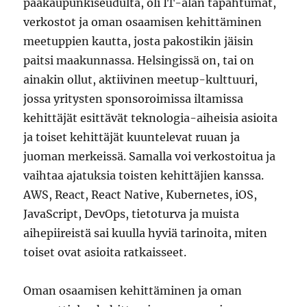
pääkaupunkiseudulta, oli IT-alan tapahtumat,
verkostot ja oman osaamisen kehittäminen
meetuppien kautta, josta pakostikin jäisin
paitsi maakunnassa. Helsingissä on, tai on
ainakin ollut, aktiivinen meetup-kulttuuri,
jossa yritysten sponsoroimissa iltamissa
kehittäjät esittävät teknologia-aiheisia asioita
ja toiset kehittäjät kuuntelevat ruuan ja
juoman merkeissä. Samalla voi verkostoitua ja
vaihtaa ajatuksia toisten kehittäjien kanssa.
AWS, React, React Native, Kubernetes, iOS,
JavaScript, DevOps, tietoturva ja muista
aihepiireistä sai kuulla hyviä tarinoita, miten
toiset ovat asioita ratkaisseet.
Oman osaamisen kehittäminen ja oman