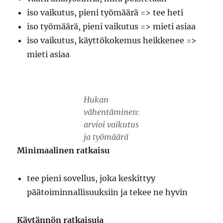
iso vaikutus, pieni työmäärä => tee heti
iso työmäärä, pieni vaikutus => mieti asiaa
iso vaikutus, käyttökokemus heikkenee =>
mieti asiaa
Hukan
vähentäminen:
arvioi vaikutus
ja työmäärä
Minimaalinen ratkaisu
tee pieni sovellus, joka keskittyy
päätoiminnallisuuksiin ja tekee ne hyvin
Käytännön ratkaisuja