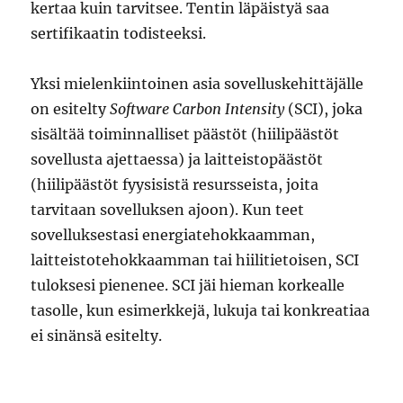
kertaa kuin tarvitsee. Tentin läpäistyä saa
sertifikaatin todisteeksi.
Yksi mielenkiintoinen asia sovelluskehittäjälle
on esitelty
Software Carbon Intensity
(SCI), joka
sisältää toiminnalliset päästöt (hiilipäästöt
sovellusta ajettaessa) ja laitteistopäästöt
(hiilipäästöt fyysisistä resursseista, joita
tarvitaan sovelluksen ajoon). Kun teet
sovelluksestasi energiatehokkaamman,
laitteistotehokkaamman tai hiilitietoisen, SCI
tuloksesi pienenee. SCI jäi hieman korkealle
tasolle, kun esimerkkejä, lukuja tai konkreatiaa
ei sinänsä esitelty.