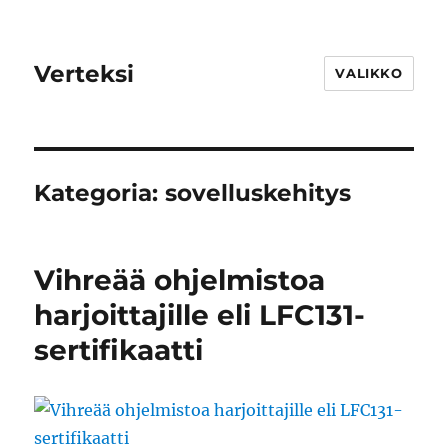
Verteksi
VALIKKO
Kategoria:
sovelluskehitys
Vihreää ohjelmistoa
harjoittajille eli LFC131-
sertifikaatti