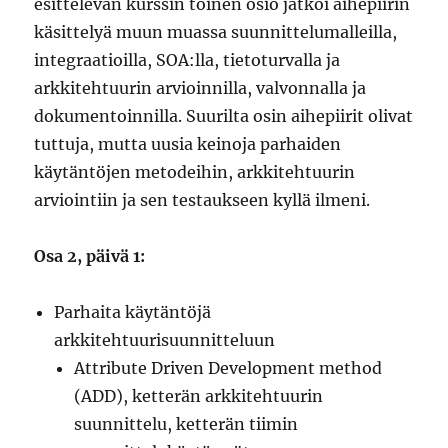
esittelevän kurssin toinen osio jatkoi aihepiirin
käsittelyä muun muassa suunnittelumalleilla,
integraatioilla, SOA:lla, tietoturvalla ja
arkkitehtuurin arvioinnilla, valvonnalla ja
dokumentoinnilla. Suurilta osin aihepiirit olivat
tuttuja, mutta uusia keinoja parhaiden
käytäntöjen metodeihin, arkkitehtuurin
arviointiin ja sen testaukseen kyllä ilmeni.
Osa 2, päivä 1:
Parhaita käytäntöjä
arkkitehtuurisuunnitteluun
Attribute Driven Development method
(ADD), ketterän arkkitehtuurin
suunnittelu, ketterän tiimin