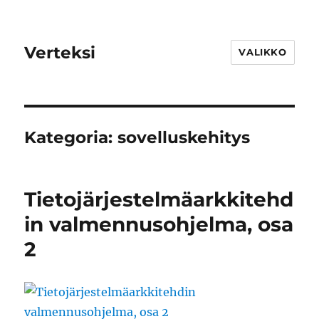
Verteksi
VALIKKO
Kategoria:
sovelluskehitys
Tietojärjestelmäarkkitehd
in valmennusohjelma, osa
2