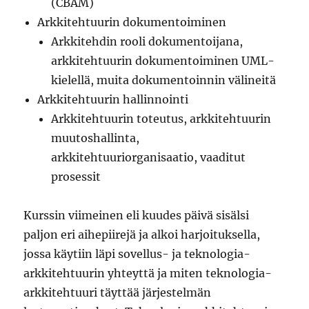
(CBAM)
Arkkitehtuurin dokumentoiminen
Arkkitehdin rooli dokumentoijana,
arkkitehtuurin dokumentoiminen UML-
kielellä, muita dokumentoinnin välineitä
Arkkitehtuurin hallinnointi
Arkkitehtuurin toteutus, arkkitehtuurin
muutoshallinta,
arkkitehtuuriorganisaatio, vaaditut
prosessit
Kurssin viimeinen eli kuudes päivä sisälsi
paljon eri aihepiirejä ja alkoi harjoituksella,
jossa käytiin läpi sovellus- ja teknologia-
arkkitehtuurin yhteyttä ja miten teknologia-
arkkitehtuuri täyttää järjestelmän