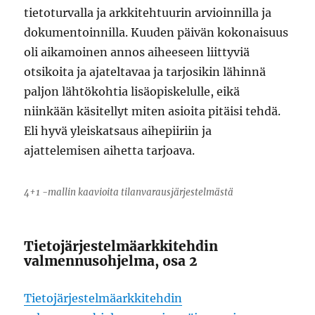
tietoturvalla ja arkkitehtuurin arvioinnilla ja
dokumentoinnilla. Kuuden päivän kokonaisuus
oli aikamoinen annos aiheeseen liittyviä
otsikoita ja ajateltavaa ja tarjosikin lähinnä
paljon lähtökohtia lisäopiskelulle, eikä
niinkään käsitellyt miten asioita pitäisi tehdä.
Eli hyvä yleiskatsaus aihepiiriin ja
ajattelemisen aihetta tarjoava.
4+1 -mallin kaavioita tilanvarausjärjestelmästä
Tietojärjestelmäarkkitehdin
valmennusohjelma, osa 2
Tietojärjestelmäarkkitehdin