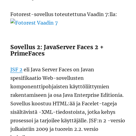
Fotorest-sovellus toteutettuna Vaadin 7:lla:
Sovellus 2: JavaServer Faces 2 +
PrimeFaces
JSF 2
eli Java Server Faces on Javan
spesifikaatio Web-sovellusten
komponenttipohjaisten käyttöliittymien
rakentamiseen ja osa Java Enterprise Editionia.
Sovellus koostuu HTML:ää ja Facelet-tageja
sisältävistä -XML-tiedostoista, jotka kehys
prosessoi ja tarjoilee käyttäjälle. JSF:n 2 -versio
julkaistiin 2009 ja tuorein 2.2. versio