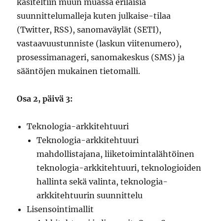
käsiteltiin muun muassa erilaisia
suunnittelumalleja kuten julkaise-tilaa
(Twitter, RSS), sanomaväylät (SETI),
vastaavuustunniste (laskun viitenumero),
prosessimanageri, sanomakeskus (SMS) ja
sääntöjen mukainen tietomalli.
Osa 2, päivä 3:
Teknologia-arkkitehtuuri
Teknologia-arkkitehtuuri
mahdollistajana, liiketoimintalähtöinen
teknologia-arkkitehtuuri, teknologioiden
hallinta sekä valinta, teknologia-
arkkitehtuurin suunnittelu
Lisensointimallit