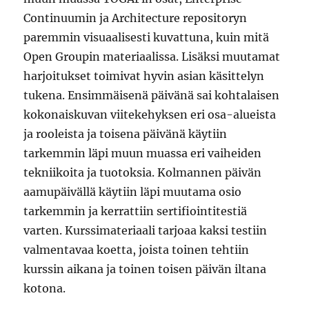
Continuumin ja Architecture repositoryn
paremmin visuaalisesti kuvattuna, kuin mitä
Open Groupin materiaalissa. Lisäksi muutamat
harjoitukset toimivat hyvin asian käsittelyn
tukena. Ensimmäisenä päivänä sai kohtalaisen
kokonaiskuvan viitekehyksen eri osa-alueista
ja rooleista ja toisena päivänä käytiin
tarkemmin läpi muun muassa eri vaiheiden
tekniikoita ja tuotoksia. Kolmannen päivän
aamupäivällä käytiin läpi muutama osio
tarkemmin ja kerrattiin sertifiointitestiä
varten. Kurssimateriaali tarjoaa kaksi testiin
valmentavaa koetta, joista toinen tehtiin
kurssin aikana ja toinen toisen päivän iltana
kotona.