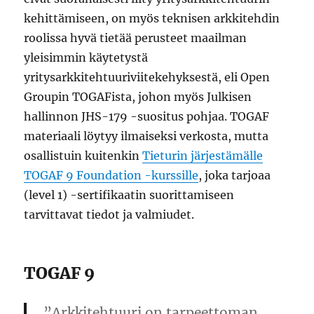
kehittämiseen, on myös teknisen arkkitehdin
roolissa hyvä tietää perusteet maailman
yleisimmin käytetystä
yritysarkkitehtuuriviitekehyksestä, eli Open
Groupin TOGAFista, johon myös Julkisen
hallinnon JHS-179 -suositus pohjaa. TOGAF
materiaali löytyy ilmaiseksi verkosta, mutta
osallistuin kuitenkin
Tieturin järjestämälle
TOGAF 9 Foundation -kurssille
, joka tarjoaa
(level 1) -sertifikaatin suorittamiseen
tarvittavat tiedot ja valmiudet.
TOGAF 9
”Arkkitehtuuri on tarpeettoman