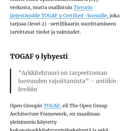
verkosta, mutta osallistuin
Tieturin
järjestämälle TOGAF 9 Certified -kurssille
, joka
tarjoaa (level 2) -sertifikaatin suorittamiseen
tarvittavat tiedot ja valmiudet.
TOGAF 9 lyhyesti
”Arkkitehtuuri on tarpeettoman
luovuuden rajoittamista”
– antiikin
kreikka
Open Groupin
TOGAF
, eli The Open Group
Architecture Framework, on maailman
yleisimmin käytetty
kokonaisarkkitehtuuriviitekehystä ja sekä