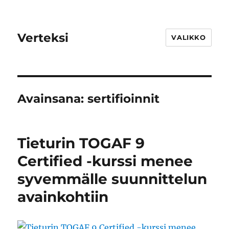
Verteksi
VALIKKO
Avainsana:
sertifioinnit
Tieturin TOGAF 9
Certified -kurssi menee
syvemmälle suunnittelun
avainkohtiin