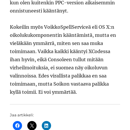
kun olen kuitenkin PPC-version aikaisemmin
onnistuneesti kääntänyt.
Kokeilin myös VoikkoSpellServiceä eli OS X:n
oikolukukomponentin kääntämistä, mutta en
vieläkään ymmärrä, miten sen saa muka
toimimaan. Vaikka kaikki kääntyi XCodessa
ihan hyvin, eikä Consoleen tullut mitään
virheilmoituksia, ei suomea näy oikoluvun
valinnoissa. Edes virallista palikkaa en saa
toimimaan, mutta Soikon vastaava palikka
kyllä toimii. Ei voi ymmärtää.
Jaa artikkeli: