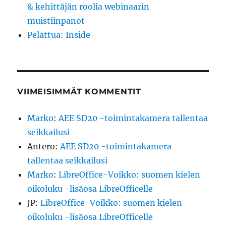
& kehittäjän roolia webinaarin
muistiinpanot
Pelattua: Inside
VIIMEISIMMÄT KOMMENTIT
Marko
:
AEE SD20 -toimintakamera tallentaa
seikkailusi
Antero
:
AEE SD20 -toimintakamera
tallentaa seikkailusi
Marko
:
LibreOffice-Voikko: suomen kielen
oikoluku -lisäosa LibreOfficelle
JP
:
LibreOffice-Voikko: suomen kielen
oikoluku -lisäosa LibreOfficelle