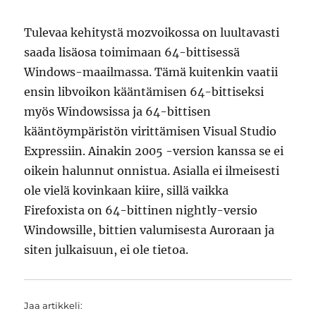
Tulevaa kehitystä mozvoikossa on luultavasti
saada lisäosa toimimaan 64-bittisessä
Windows-maailmassa. Tämä kuitenkin vaatii
ensin libvoikon kääntämisen 64-bittiseksi
myös Windowsissa ja 64-bittisen
kääntöympäristön virittämisen Visual Studio
Expressiin. Ainakin 2005 -version kanssa se ei
oikein halunnut onnistua. Asialla ei ilmeisesti
ole vielä kovinkaan kiire, sillä vaikka
Firefoxista on 64-bittinen nightly-versio
Windowsille, bittien valumisesta Auroraan ja
siten julkaisuun, ei ole tietoa.
Jaa artikkeli: