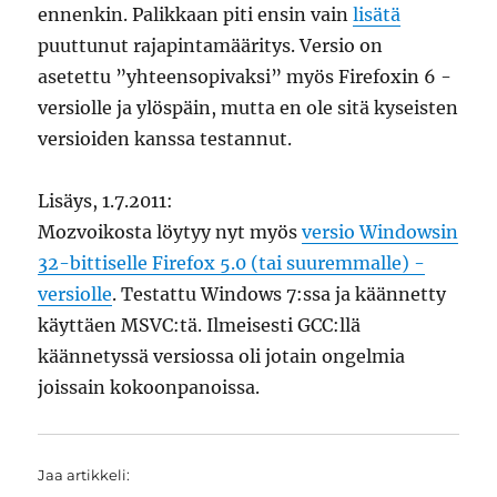
ennenkin. Palikkaan piti ensin vain
lisätä
puuttunut rajapintamääritys. Versio on
asetettu ”yhteensopivaksi” myös Firefoxin 6 -
versiolle ja ylöspäin, mutta en ole sitä kyseisten
versioiden kanssa testannut.
Lisäys, 1.7.2011:
Mozvoikosta löytyy nyt myös
versio Windowsin
32-bittiselle Firefox 5.0 (tai suuremmalle) -
versiolle
. Testattu Windows 7:ssa ja käännetty
käyttäen MSVC:tä. Ilmeisesti GCC:llä
käännetyssä versiossa oli jotain ongelmia
joissain kokoonpanoissa.
Jaa artikkeli: