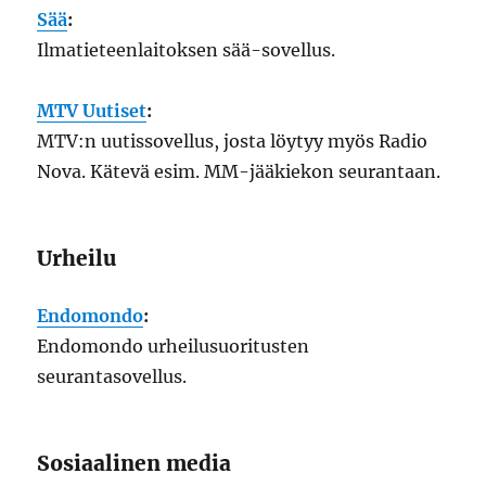
Sää
:
Ilmatieteenlaitoksen sää-sovellus.
MTV Uutiset
:
MTV:n uutissovellus, josta löytyy myös Radio
Nova. Kätevä esim. MM-jääkiekon seurantaan.
Urheilu
Endomondo
:
Endomondo urheilusuoritusten
seurantasovellus.
Sosiaalinen media