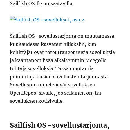
Sailfish OS:lle on saatavilla.
Sailfish OS -sovellustarjonta on muutamassa
kuukaudessa kasvanut hiljaksiin, kun
kehittäjät ovat toteuttaneet uusia sovelluksia
ja kääntäneet lisää aikaisemmin Meegolle
tehtyjä sovelluksia. Tässä muutamia
poimintoja uusien sovellusten tarjonnasta.
Sovellusten nimet vievät sovelluksen
OpenRepos-sivulle, jos sellainen on, tai
sovelluksen kotisivulle.
Sailfish OS -sovellustarjonta,