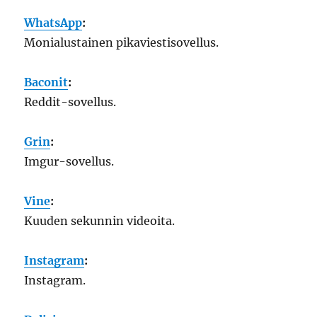
WhatsApp
:
Monialustainen pikaviestisovellus.
Baconit
:
Reddit-sovellus.
Grin
:
Imgur-sovellus.
Vine
:
Kuuden sekunnin videoita.
Instagram
:
Instagram.