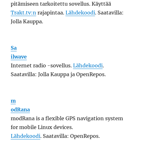
modRana is a flexible GPS navigation system
for mobile Linux devices.
Lähdekoodi
. Saatavilla: OpenRepos.
Or
ienteering Compass
Kompassi aste- ja radiaaniluvuilla.
Lähdekoodi
.
Saatavilla: Jolla Kauppa.
Vii
to
Suomenkielen viittomakielen sanakirja.
Lähdekoodi
. Saatavilla: Jolla Kauppa.