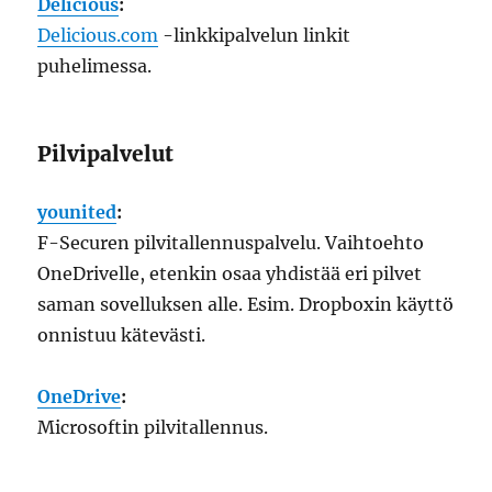
Delicious
:
Delicious.com
-linkkipalvelun linkit
puhelimessa.
Pilvipalvelut
younited
:
F-Securen pilvitallennuspalvelu. Vaihtoehto
OneDrivelle, etenkin osaa yhdistää eri pilvet
saman sovelluksen alle. Esim. Dropboxin käyttö
onnistuu kätevästi.
OneDrive
:
Microsoftin pilvitallennus.