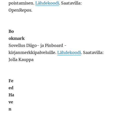
poistamisen.
Lähdekoodi
. Saatavilla:
OpenRepos.
Bo
okmark
Sovellus Diigo- ja Pinboard -
kirjanmerkkipalveluille.
Lähdekoodi
. Saatavilla:
Jolla Kauppa
Fe
ed Haven
Sovellus Feed.ly -uutissyöte-palvelulle.
Lähdekoodi
. Saatavilla: Jolla Kauppa.