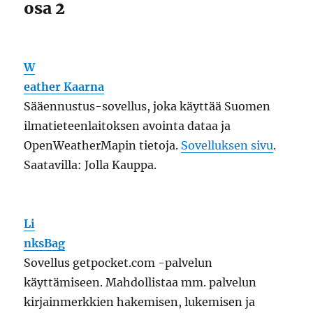
osa 2
W
eather Kaarna
Sääennustus-sovellus, joka käyttää Suomen
ilmatieteenlaitoksen avointa dataa ja
OpenWeatherMapin tietoja.
Sovelluksen sivu
.
Saatavilla: Jolla Kauppa.
Li
nksBag
Sovellus getpocket.com -palvelun
käyttämiseen. Mahdollistaa mm. palvelun
kirjainmerkkien hakemisen, lukemisen ja