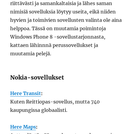
riittävästi ja samankaltaisia ja lähes saman
nimisiä sovelluksia löytyy useita, eikä niiden
hyvien ja toimivien sovellusten valinta ole aina
helppoa. Tässä on muutamia poimintoja
Windows Phone 8 -sovellustarjonnasta,
kattaen lähinnnä perussovellukset ja
muutamia pelejä.
Nokia-sovellukset
Here Transit
:
Kuten Reittiopas-sovellus, mutta 740
kaupungissa globaalisti.
Here Maps
: