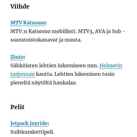
Viihde
MTV Katsomo
:
MTV:n Katsomo mobiilisti: MTV3, AVA ja Sub -
suoratoistokanavat ja muuta.
Zinio
:
Sähköisten lehtien lukemiseen mm.
Helmetin
tarjonnan
kautta. Lehtien lukeminen tosin
pieneltä näytöltä hankalaa.
Pelit
Jetpack Joyride
:
Suihkurakettipeli.