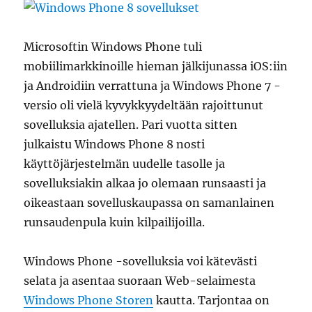
Microsoftin Windows Phone tuli
mobiilimarkkinoille hieman jälkijunassa iOS:iin
ja Androidiin verrattuna ja Windows Phone 7 -
versio oli vielä kyvykkyydeltään rajoittunut
sovelluksia ajatellen. Pari vuotta sitten
julkaistu Windows Phone 8 nosti
käyttöjärjestelmän uudelle tasolle ja
sovelluksiakin alkaa jo olemaan runsaasti ja
oikeastaan sovelluskaupassa on samanlainen
runsaudenpula kuin kilpailijoilla.
Windows Phone -sovelluksia voi kätevästi
selata ja asentaa suoraan Web-selaimesta
Windows Phone Storen
kautta. Tarjontaa on