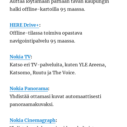
Auttaa löytämään parhaan tavan kaupungin
halki offline-kartoilla 95 maassa.
HERE Drive+
:
Offline-tilassa toimiva opastava
navigointipalvelu 95 maassa.
Nokia TV
:
Katso eri TV-palveluita, kuten YLE Areena,
Katsomo, Ruutu ja The Voice.
Nokia Panorama
:
Yhdistää ottamasi kuvat automaattisesti
panoraamakuvaksi.
Nokia Cinemagraph
: