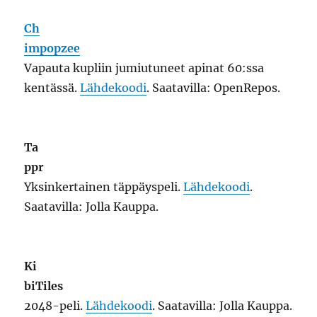
Ki
biTiles
2048-peli.
Lähdekoodi
. Saatavilla: Jolla Kauppa.
q
ml2048
2048-peli.
Lähdekoodi
. Saatavilla: Jolla Kauppa.
Minesweeper
Miinaharava. Saatavilla: Jolla Kauppa.
GP
S Info