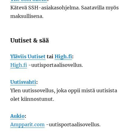
Kätevä SSH-asiakasohjelma. Saatavilla myös
maksullisena.
Uutiset & sää
Yläviis Uutiset
tai
High.fi
:
High.fi
-uutisportaalisovellus.
Uutisvahti
:
Ylen uutissovellus, joka oppii mistä uutisista
olet kiinnostunut.
Aukio
:
Ampparit.com
-uutisportaalisovellus.