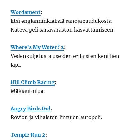
Wordament
:
Etsi englanninkielisiä sanoja ruudukosta.
Kätevä peli sanavaraston kasvattamiseen.
Where’s My Water? 2
:
Vedenkuljetusta useiden erilaisten kenttien
läpi.
Hill Climb Racing
:
Mäkiautoilua.
Angry Birds Go!
:
Rovion ja vihaisten lintujen autopeli.
Temple Run 2
: