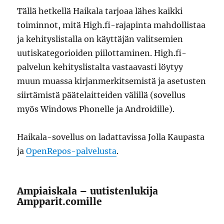
Tällä hetkellä Haikala tarjoaa lähes kaikki
toiminnot, mitä High.fi-rajapinta mahdollistaa
ja kehityslistalla on käyttäjän valitsemien
uutiskategorioiden piilottaminen. High.fi-
palvelun kehityslistalta vastaavasti löytyy
muun muassa kirjanmerkitsemistä ja asetusten
siirtämistä päätelaitteiden välillä (sovellus
myös Windows Phonelle ja Androidille).
Haikala-sovellus on ladattavissa Jolla Kaupasta
ja
OpenRepos-palvelusta
.
Ampiaiskala – uutistenlukija
Ampparit.comille