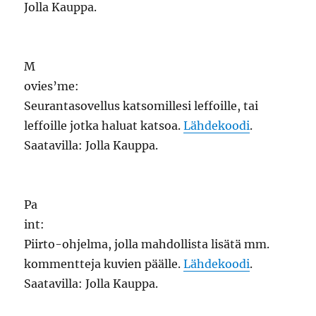
Jolla Kauppa.
M
ovies’me:
Seurantasovellus katsomillesi leffoille, tai
leffoille jotka haluat katsoa.
Lähdekoodi
.
Saatavilla: Jolla Kauppa.
Pa
int:
Piirto-ohjelma, jolla mahdollista lisätä mm.
kommentteja kuvien päälle.
Lähdekoodi
.
Saatavilla: Jolla Kauppa.