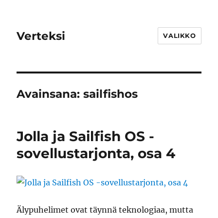
Verteksi
VALIKKO
Avainsana:
sailfishos
Jolla ja Sailfish OS -
sovellustarjonta, osa 4
Älypuhelimet ovat täynnä teknologiaa, mutta