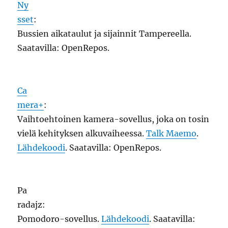
Ny
sset
:
Bussien aikataulut ja sijainnit Tampereella.
Saatavilla: OpenRepos.
Ca
mera+
:
Vaihtoehtoinen kamera-sovellus, joka on tosin
vielä kehityksen alkuvaiheessa.
Talk Maemo
.
Lähdekoodi
. Saatavilla: OpenRepos.
Pa
radajz:
Pomodoro-sovellus.
Lähdekoodi
. Saatavilla: