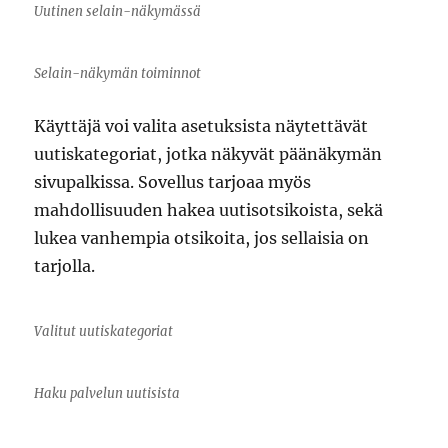
Uutinen selain-näkymässä
Selain-näkymän toiminnot
Käyttäjä voi valita asetuksista näytettävät
uutiskategoriat, jotka näkyvät päänäkymän
sivupalkissa. Sovellus tarjoaa myös
mahdollisuuden hakea uutisotsikoista, sekä
lukea vanhempia otsikoita, jos sellaisia on
tarjolla.
Valitut uutiskategoriat
Haku palvelun uutisista