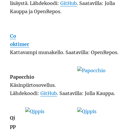
lisäystä. Lähdekoodi:
GitHub
. Saatavilla: Jolla
Kauppa ja OpenRepos.
Co
oktimer
Kattavampi munakello. Saatavilla: OpenRepos.
Papocchio
Käsinpiirtosovellus.
Lähdekoodi:
GitHub
. Saatavilla: Jolla Kauppa.
Qi
pp