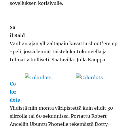
sovelluksen kotisivulle.
Sa
il Raid
Vanhan ajan ylhäältäpäin kuvattu shoot’em up
-peli, jossa lennät taistelulentokoneella ja
tuhoat viholliseti. Saatavilla: Jolla Kauppa.
Co
lor
dots
Yhdistä niin monta väripistettä kuin ehdit 30
siirrolla tai 60 sekunnissa. Portattu Robert
Ancellin Ubuntu Phonelle tekemästä Dotty-