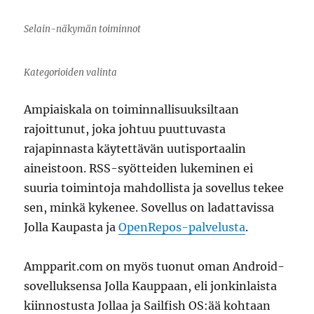
Selain-näkymän toiminnot
Kategorioiden valinta
Ampiaiskala on toiminnallisuuksiltaan
rajoittunut, joka johtuu puuttuvasta
rajapinnasta käytettävän uutisportaalin
aineistoon. RSS-syötteiden lukeminen ei
suuria toimintoja mahdollista ja sovellus tekee
sen, minkä kykenee. Sovellus on ladattavissa
Jolla Kaupasta ja
OpenRepos-palvelusta
.
Ampparit.com on myös tuonut oman Android-
sovelluksensa Jolla Kauppaan, eli jonkinlaista
kiinnostusta Jollaa ja Sailfish OS:ää kohtaan