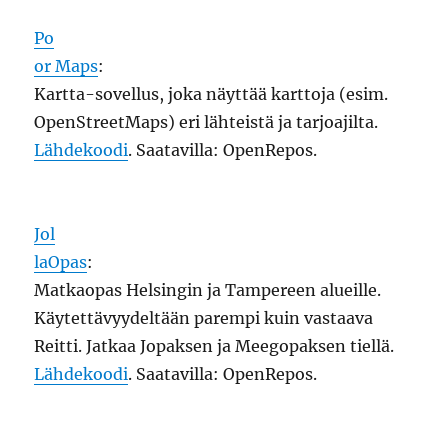
Po
or Maps
:
Kartta-sovellus, joka näyttää karttoja (esim.
OpenStreetMaps) eri lähteistä ja tarjoajilta.
Lähdekoodi
. Saatavilla: OpenRepos.
Jol
laOpas
:
Matkaopas Helsingin ja Tampereen alueille.
Käytettävyydeltään parempi kuin vastaava
Reitti. Jatkaa Jopaksen ja Meegopaksen tiellä.
Lähdekoodi
. Saatavilla: OpenRepos.