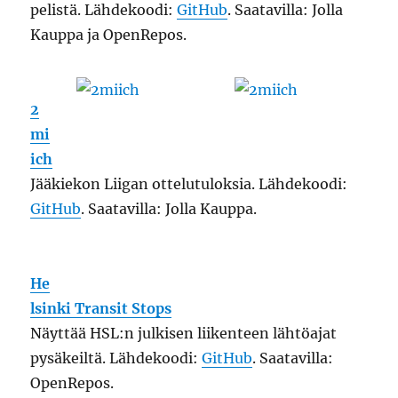
pelistä. Lähdekoodi:
GitHub
. Saatavilla: Jolla
Kauppa ja OpenRepos.
2
mi
ich
Jääkiekon Liigan ottelutuloksia. Lähdekoodi:
GitHub
. Saatavilla: Jolla Kauppa.
He
lsinki Transit Stops
Näyttää HSL:n julkisen liikenteen lähtöajat
pysäkeiltä. Lähdekoodi:
GitHub
. Saatavilla:
OpenRepos.