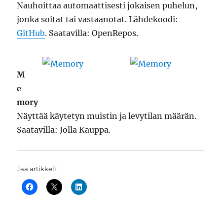
Nauhoittaa automaattisesti jokaisen puhelun,
jonka soitat tai vastaanotat. Lähdekoodi:
GitHub
. Saatavilla: OpenRepos.
M
e
mory
Näyttää käytetyn muistin ja levytilan määrän.
Saatavilla: Jolla Kauppa.
Jaa artikkeli: