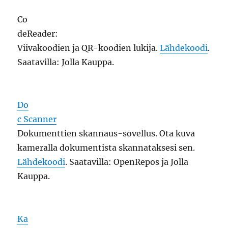
Co
deReader:
Viivakoodien ja QR-koodien lukija.
Lähdekoodi
.
Saatavilla: Jolla Kauppa.
Do
c Scanner
Dokumenttien skannaus-sovellus. Ota kuva
kameralla dokumentista skannataksesi sen.
Lähdekoodi
. Saatavilla: OpenRepos ja Jolla
Kauppa.
Ka