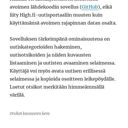
avoimen lähdekoodin sovellus (
GitHub
), eikä
liity High.fi-uutisportaaliin muuten kuin
käyttämänsä avoimen rajapinnan datan osalta.
Sovelluksen tärkeimpänä ominaisuutena on
uutiskategorioiden hakeminen,
uutisotsikoiden ja niiden kuvausten
listaaminen ja uutisten avaaminen selaimessa.
Käyttäjä voi myös avata uutisen erillisessä
selaimessa ja kopioida osoitteen leikepöydälle.
Luetut otsikot merkitään himmeämmällä
värillä.
Otsikot kuvausten kera