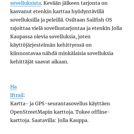
sovelluksista
. Kevään jälkeen tarjonta on
kasvanut etenkin karttaa hyödyntävillä
sovelluksilla ja peleillä. Osiltaan Sailfish OS
rajoittaa vielä sovellustarjontaa ja etenkin Jolla
Kaupassa olevia sovelluksia, joten
käyttöjärjestelmän kehittyessä on
kiinnostavaa nähdä minkälaisia sovelluksia
kehittäjät saavat aikaan.
Ha
lftrail
:
Kartta- ja GPS-seurantasovellus käyttäen
OpenStreetMapin karttoja. Tukee offline-
karttoja. Saatavilla: Jolla Kauppa.