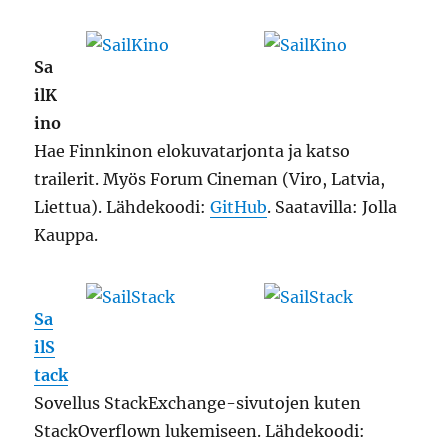
Sa
ilK
ino
Hae Finnkinon elokuvatarjonta ja katso
trailerit. Myös Forum Cineman (Viro, Latvia,
Liettua). Lähdekoodi:
GitHub
. Saatavilla: Jolla
Kauppa.
Sa
ilS
tack
Sovellus StackExchange-sivutojen kuten
StackOverflown lukemiseen. Lähdekoodi: