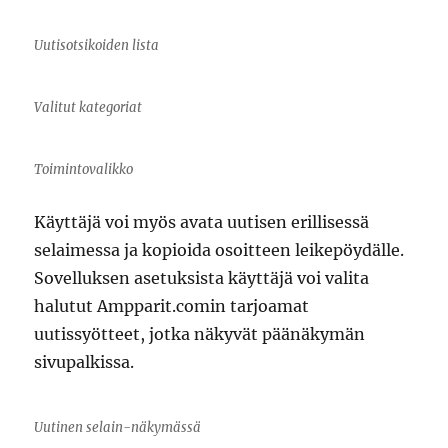
Uutisotsikoiden lista
Valitut kategoriat
Toimintovalikko
Käyttäjä voi myös avata uutisen erillisessä
selaimessa ja kopioida osoitteen leikepöydälle.
Sovelluksen asetuksista käyttäjä voi valita
halutut Ampparit.comin tarjoamat
uutissyötteet, jotka näkyvät päänäkymän
sivupalkissa.
Uutinen selain-näkymässä