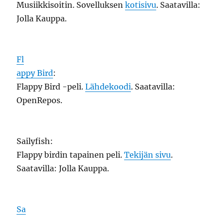
Musiikkisoitin. Sovelluksen
kotisivu
. Saatavilla:
Jolla Kauppa.
Fl
appy Bird
:
Flappy Bird -peli.
Lähdekoodi
. Saatavilla:
OpenRepos.
Sailyfish:
Flappy birdin tapainen peli.
Tekijän sivu
.
Saatavilla: Jolla Kauppa.
Sa