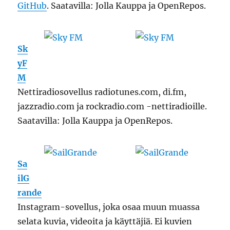
GitHub
. Saatavilla: Jolla Kauppa ja OpenRepos.
Sk
yF
M
Nettiradiosovellus radiotunes.com, di.fm,
jazzradio.com ja rockradio.com -nettiradioille.
Saatavilla: Jolla Kauppa ja OpenRepos.
Sa
ilG
rande
Instagram-sovellus, joka osaa muun muassa
selata kuvia, videoita ja käyttäjiä. Ei kuvien