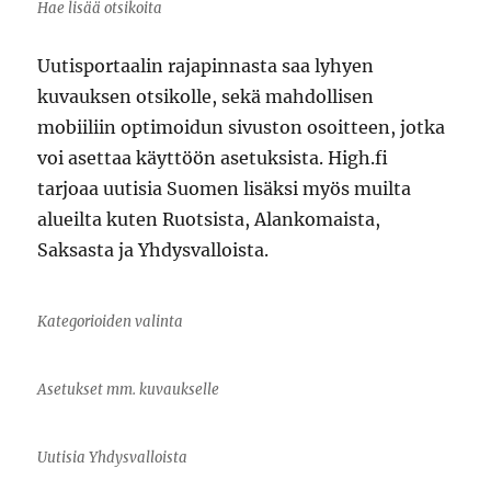
Hae lisää otsikoita
Uutisportaalin rajapinnasta saa lyhyen
kuvauksen otsikolle, sekä mahdollisen
mobiiliin optimoidun sivuston osoitteen, jotka
voi asettaa käyttöön asetuksista. High.fi
tarjoaa uutisia Suomen lisäksi myös muilta
alueilta kuten Ruotsista, Alankomaista,
Saksasta ja Yhdysvalloista.
Kategorioiden valinta
Asetukset mm. kuvaukselle
Uutisia Yhdysvalloista