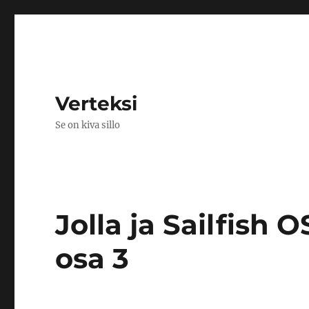
Verteksi
Se on kiva sillo
Jolla ja Sailfish O
osa 3