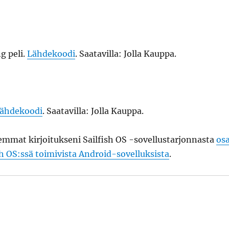
g peli.
Lähdekoodi
. Saatavilla: Jolla Kauppa.
ähdekoodi
. Saatavilla: Jolla Kauppa.
emmat kirjoitukseni Sailfish OS -sovellustarjonnasta
os
sh OS:ssä toimivista Android-sovelluksista
.