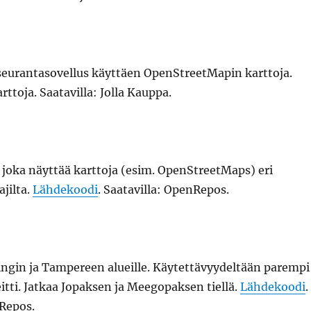
seurantasovellus käyttäen OpenStreetMapin karttoja.
rttoja. Saatavilla: Jolla Kauppa.
 joka näyttää karttoja (esim. OpenStreetMaps) eri
ajilta.
Lähdekoodi
. Saatavilla: OpenRepos.
ngin ja Tampereen alueille. Käytettävyydeltään parempi
itti. Jatkaa Jopaksen ja Meegopaksen tiellä.
Lähdekoodi
.
nRepos.