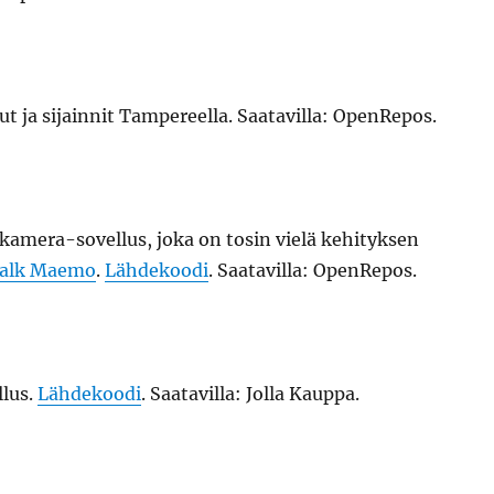
ut ja sijainnit Tampereella. Saatavilla: OpenRepos.
kamera-sovellus, joka on tosin vielä kehityksen
alk Maemo
.
Lähdekoodi
. Saatavilla: OpenRepos.
lus.
Lähdekoodi
. Saatavilla: Jolla Kauppa.