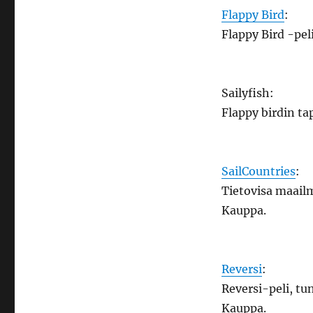
Flappy Bird
:
Flappy Bird -pel
Sailyfish:
Flappy birdin ta
SailCountries
:
Tietovisa maail
Kauppa.
Reversi
:
Reversi-peli, tu
Kauppa.