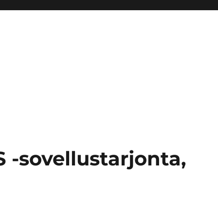
S -sovellustarjonta,