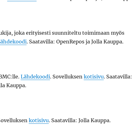
kija, joka erityisesti suunniteltu toimimaan myös
Lähdekoodi
. Saatavilla: OpenRepos ja Jolla Kauppa.
BMC:lle.
Lähdekoodi
. Sovelluksen
kotisivu
. Saatavilla:
lla Kauppa.
 Sovelluksen
kotisivu
. Saatavilla: Jolla Kauppa.