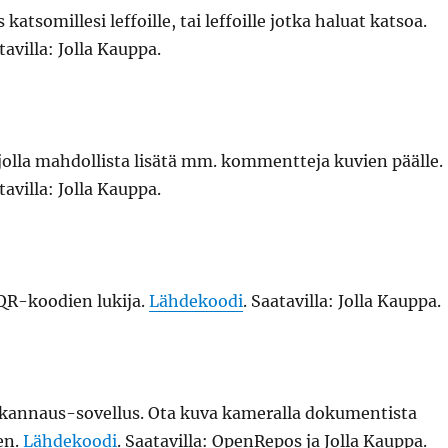
katsomillesi leffoille, tai leffoille jotka haluat katsoa.
tavilla: Jolla Kauppa.
jolla mahdollista lisätä mm. kommentteja kuvien päälle.
tavilla: Jolla Kauppa.
 QR-koodien lukija.
Lähdekoodi
. Saatavilla: Jolla Kauppa.
annaus-sovellus. Ota kuva kameralla dokumentista
en.
Lähdekoodi
. Saatavilla: OpenRepos ja Jolla Kauppa.