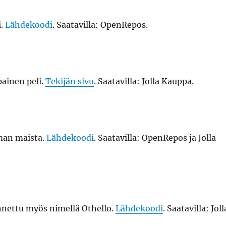
i.
Lähdekoodi
. Saatavilla: OpenRepos.
painen peli.
Tekijän sivu
. Saatavilla: Jolla Kauppa.
man maista.
Lähdekoodi
. Saatavilla: OpenRepos ja Jolla
nnettu myös nimellä Othello.
Lähdekoodi
. Saatavilla: Joll