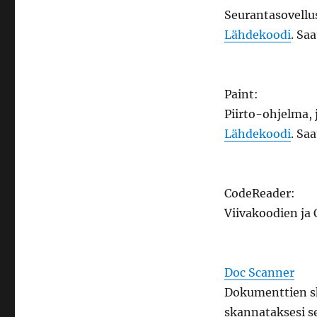
Seurantasovellus 
Lähdekoodi
. Saa
Paint:
Piirto-ohjelma, 
Lähdekoodi
. Saa
CodeReader:
Viivakoodien ja
Doc Scanner
Dokumenttien sk
skannataksesi s