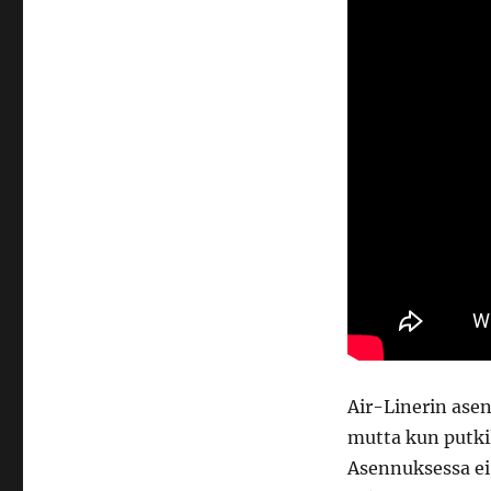
Air-Linerin ase
mutta kun putkil
Asennuksessa ei