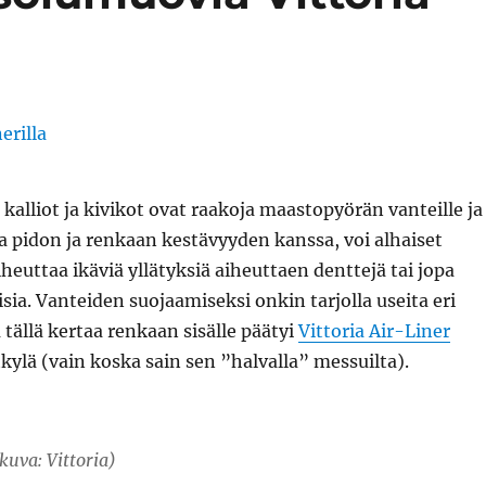
lliot ja kivikot ovat raakoja maastopyörän vanteille ja
a pidon ja renkaan kestävyyden kanssa, voi alhaiset
heuttaa ikäviä yllätyksiä aiheuttaen denttejä tai jopa
ia. Vanteiden suojaamiseksi onkin tarjolla useita eri
a tällä kertaa renkaan sisälle päätyi
Vittoria Air-Liner
ylä (vain koska sain sen ”halvalla” messuilta).
(kuva: Vittoria)