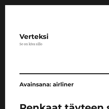
Verteksi
Se on kiva sillo
Avainsana:
airliner
Renkaat täyteen 