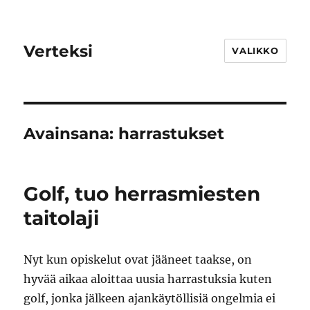
Verteksi
VALIKKO
Avainsana:
harrastukset
Golf, tuo herrasmiesten
taitolaji
Nyt kun opiskelut ovat jääneet taakse, on
hyvää aikaa aloittaa uusia harrastuksia kuten
golf, jonka jälkeen ajankäytöllisiä ongelmia ei