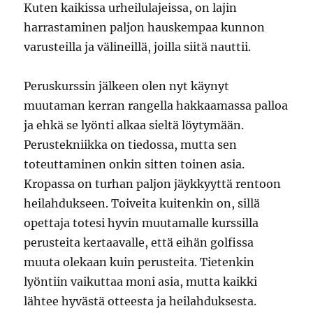
Kuten kaikissa urheilulajeissa, on lajin
harrastaminen paljon hauskempaa kunnon
varusteilla ja välineillä, joilla siitä nauttii.
Peruskurssin jälkeen olen nyt käynyt
muutaman kerran rangella hakkaamassa palloa
ja ehkä se lyönti alkaa sieltä löytymään.
Perustekniikka on tiedossa, mutta sen
toteuttaminen onkin sitten toinen asia.
Kropassa on turhan paljon jäykkyyttä rentoon
heilahdukseen. Toiveita kuitenkin on, sillä
opettaja totesi hyvin muutamalle kurssilla
perusteita kertaavalle, että eihän golfissa
muuta olekaan kuin perusteita. Tietenkin
lyöntiin vaikuttaa moni asia, mutta kaikki
lähtee hyvästä otteesta ja heilahduksesta.