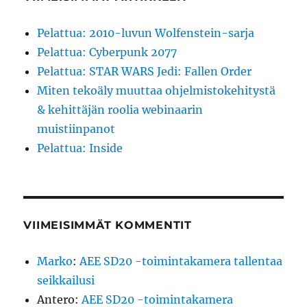
Pelattua: 2010-luvun Wolfenstein-sarja
Pelattua: Cyberpunk 2077
Pelattua: STAR WARS Jedi: Fallen Order
Miten tekoäly muuttaa ohjelmistokehitystä
& kehittäjän roolia webinaarin
muistiinpanot
Pelattua: Inside
VIIMEISIMMÄT KOMMENTIT
Marko
:
AEE SD20 -toimintakamera tallentaa
seikkailusi
Antero
:
AEE SD20 -toimintakamera