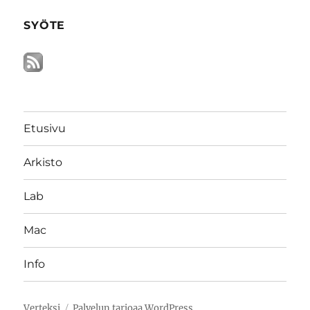
SYÖTE
Etusivu
Arkisto
Lab
Mac
Info
Verteksi
Palvelun tarjoaa WordPress