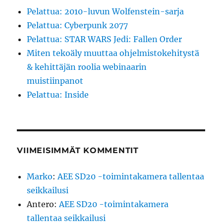
Pelattua: 2010-luvun Wolfenstein-sarja
Pelattua: Cyberpunk 2077
Pelattua: STAR WARS Jedi: Fallen Order
Miten tekoäly muuttaa ohjelmistokehitystä
& kehittäjän roolia webinaarin
muistiinpanot
Pelattua: Inside
VIIMEISIMMÄT KOMMENTIT
Marko
:
AEE SD20 -toimintakamera tallentaa
seikkailusi
Antero
:
AEE SD20 -toimintakamera
tallentaa seikkailusi