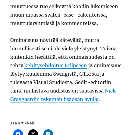
muuttuessa tuo selkeyttä koodin lukemiseen
muun muassa switch-case -rakenteissa,
muuttujaryhmissä ja kommenteissa.
Ominaisuus näyttää kätevältä, mutta
harmillisesti se ei ole vielä yleistynyt. Toivoa
kuitenkin herättää, että ominaisuudesta on
tehty
kehitysehdoitus Eclipseen
ja ominaisuus
löytyy kuulemma Swingistä, GTK:sta ja
tulevasta Visual Studiosta. Gedit-editoriin
tämä mullistava uudistus on saatavissa
Nick
Gravgaardin tekemän lisäosan avulla
.
Jaa artikkeli: