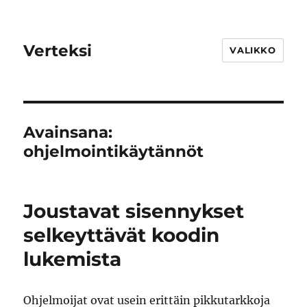
Verteksi
VALIKKO
Avainsana:
ohjelmointikäytännöt
Joustavat sisennykset
selkeyttävät koodin
lukemista
Ohjelmoijat ovat usein erittäin pikkutarkkoja