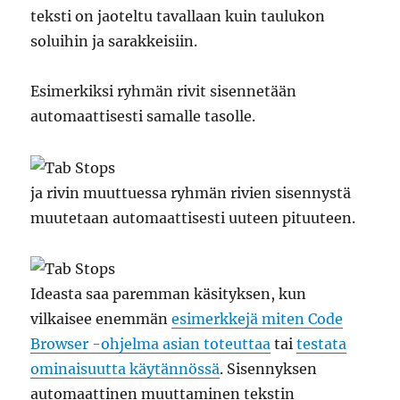
teksti on jaoteltu tavallaan kuin taulukon
soluihin ja sarakkeisiin.
Esimerkiksi ryhmän rivit sisennetään
automaattisesti samalle tasolle.
ja rivin muuttuessa ryhmän rivien sisennystä
muutetaan automaattisesti uuteen pituuteen.
Ideasta saa paremman käsityksen, kun
vilkaisee enemmän
esimerkkejä miten Code
Browser -ohjelma asian toteuttaa
tai
testata
ominaisuutta käytännössä
. Sisennyksen
automaattinen muuttaminen tekstin