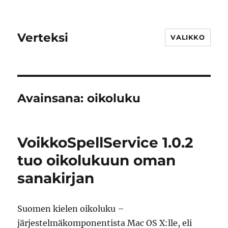
Verteksi
VALIKKO
Avainsana:
oikoluku
VoikkoSpellService 1.0.2
tuo oikolukuun oman
sanakirjan
Suomen kielen oikoluku –
järjestelmäkomponentista Mac OS X:lle, eli