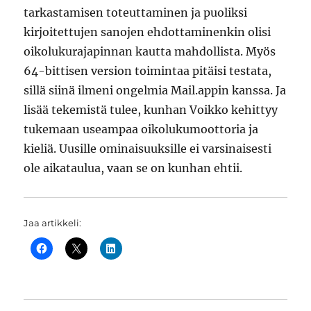
tarkastamisen toteuttaminen ja puoliksi
kirjoitettujen sanojen ehdottaminenkin olisi
oikolukurajapinnan kautta mahdollista. Myös
64-bittisen version toimintaa pitäisi testata,
sillä siinä ilmeni ongelmia Mail.appin kanssa. Ja
lisää tekemistä tulee, kunhan Voikko kehittyy
tukemaan useampaa oikolukumoottoria ja
kieliä. Uusille ominaisuuksille ei varsinaisesti
ole aikataulua, vaan se on kunhan ehtii.
Jaa artikkeli: