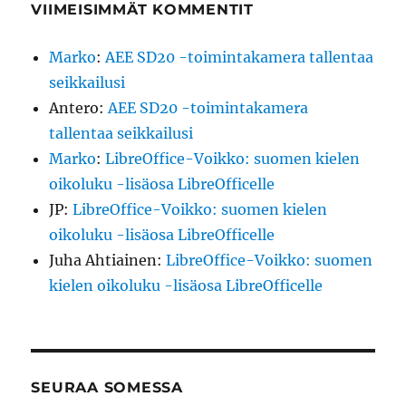
VIIMEISIMMÄT KOMMENTIT
Marko
:
AEE SD20 -toimintakamera tallentaa
seikkailusi
Antero
:
AEE SD20 -toimintakamera
tallentaa seikkailusi
Marko
:
LibreOffice-Voikko: suomen kielen
oikoluku -lisäosa LibreOfficelle
JP
:
LibreOffice-Voikko: suomen kielen
oikoluku -lisäosa LibreOfficelle
Juha Ahtiainen
:
LibreOffice-Voikko: suomen
kielen oikoluku -lisäosa LibreOfficelle
SEURAA SOMESSA