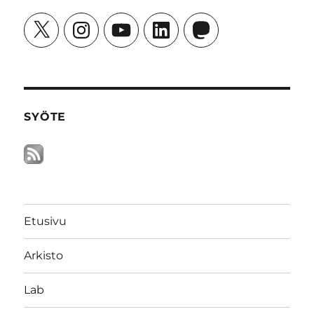
X
Instagram
YouTube
LinkedIn
Mastodon
SYÖTE
Etusivu
Arkisto
Lab