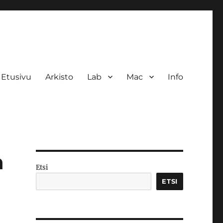
Etusivu
Arkisto
Lab
Mac
Info
n
Etsi
ETSI