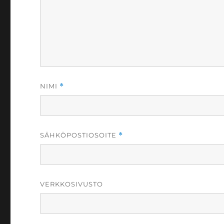
NIMI
*
SÄHKÖPOSTIOSOITE
*
VERKKOSIVUSTO