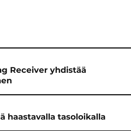
g Receiver yhdistää
men
 haastavalla tasoloikalla