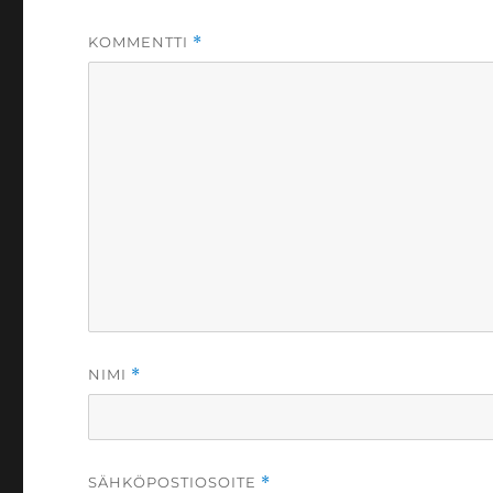
KOMMENTTI
*
NIMI
*
SÄHKÖPOSTIOSOITE
*