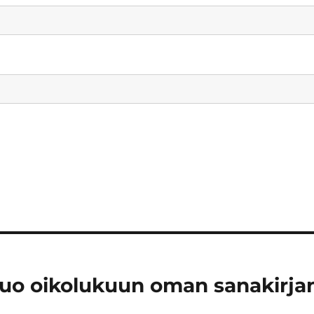
 tuo oikolukuun oman sanakirja