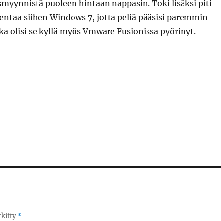
myynnistä puoleen hintaan nappasin. Toki lisäksi piti
sentaa siihen Windows 7, jotta peliä pääsisi paremmin
a olisi se kyllä myös Vmware Fusionissa pyörinyt.
rkitty
*