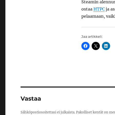
Steamin alennus
ostaa
HTPC
ja a
pelaamaan, vaikk
Jaa artikkeli:
Vastaa
Sähköpostiosoitettasi ei julkaista.
Pakolliset kentät on me