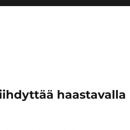
iihdyttää haastavalla