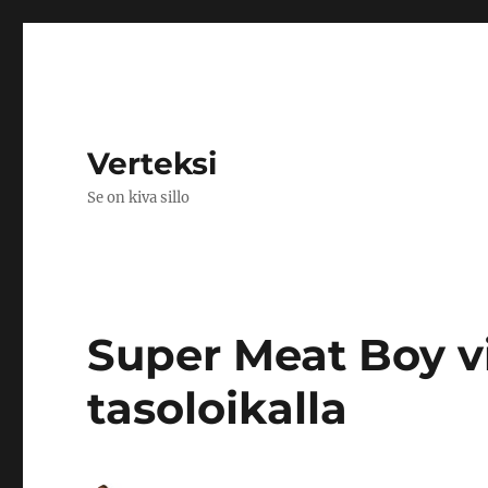
Verteksi
Se on kiva sillo
Super Meat Boy v
tasoloikalla