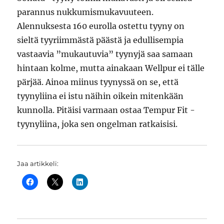
parannus nukkumismukavuuteen.
Alennuksesta 160 eurolla ostettu tyyny on
sieltä tyyriimmästä päästä ja edullisempia
vastaavia ”mukautuvia” tyynyjä saa samaan
hintaan kolme, mutta ainakaan Wellpur ei tälle
pärjää. Ainoa miinus tyynyssä on se, että
tyynyliina ei istu näihin oikein mitenkään
kunnolla. Pitäisi varmaan ostaa Tempur Fit -
tyynyliina, joka sen ongelman ratkaisisi.
Jaa artikkeli: