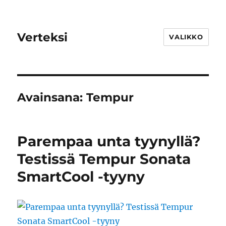
Verteksi
VALIKKO
Avainsana:
Tempur
Parempaa unta tyynyllä?
Testissä Tempur Sonata
SmartCool -tyyny