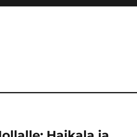
ollalle: Haikala ja