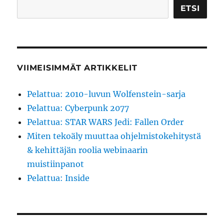
mieli
ETSI
VIIMEISIMMÄT ARTIKKELIT
Pelattua: 2010-luvun Wolfenstein-sarja
Pelattua: Cyberpunk 2077
Pelattua: STAR WARS Jedi: Fallen Order
Miten tekoäly muuttaa ohjelmistokehitystä
& kehittäjän roolia webinaarin
muistiinpanot
Pelattua: Inside