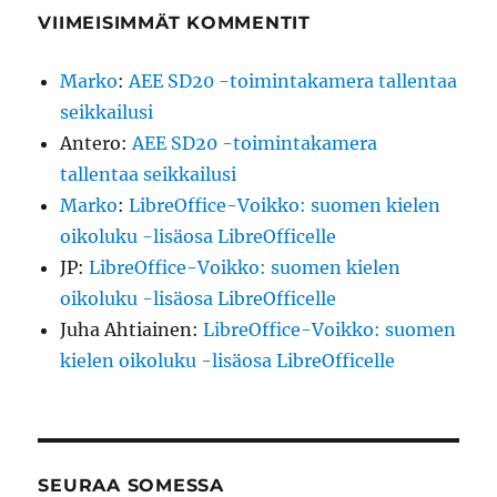
VIIMEISIMMÄT KOMMENTIT
Marko
:
AEE SD20 -toimintakamera tallentaa
seikkailusi
Antero
:
AEE SD20 -toimintakamera
tallentaa seikkailusi
Marko
:
LibreOffice-Voikko: suomen kielen
oikoluku -lisäosa LibreOfficelle
JP
:
LibreOffice-Voikko: suomen kielen
oikoluku -lisäosa LibreOfficelle
Juha Ahtiainen
:
LibreOffice-Voikko: suomen
kielen oikoluku -lisäosa LibreOfficelle
SEURAA SOMESSA