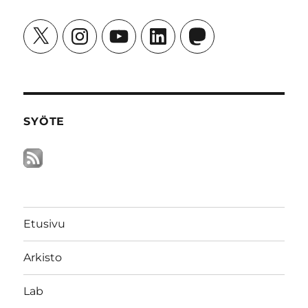
X
Instagram
YouTube
LinkedIn
Mastodon
SYÖTE
Etusivu
Arkisto
Lab