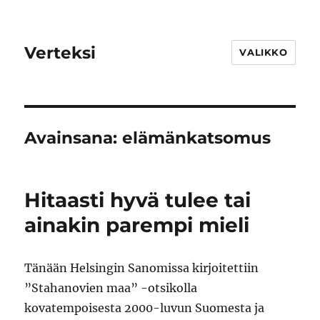
Verteksi
VALIKKO
Avainsana:
elämänkatsomus
Hitaasti hyvä tulee tai
ainakin parempi mieli
Tänään Helsingin Sanomissa kirjoitettiin
”Stahanovien maa” -otsikolla
kovatempoisesta 2000-luvun Suomesta ja