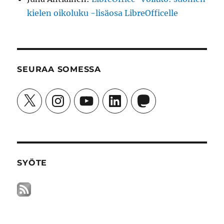
kielen oikoluku -lisäosa LibreOfficelle
SEURAA SOMESSA
X
Instagram
YouTube
LinkedIn
Mastodon
SYÖTE