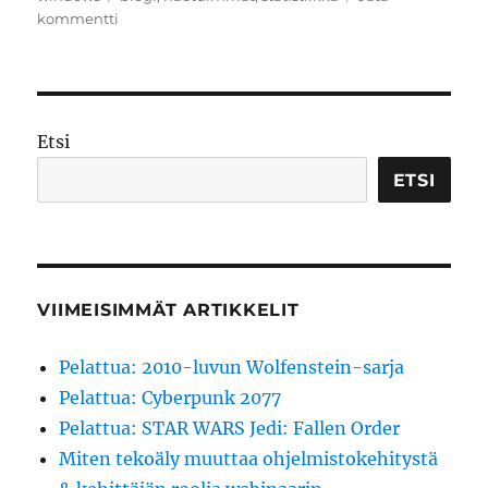
artikkeliin
kommentti
Elokuun
haetuimmat
Etsi
ETSI
VIIMEISIMMÄT ARTIKKELIT
Pelattua: 2010-luvun Wolfenstein-sarja
Pelattua: Cyberpunk 2077
Pelattua: STAR WARS Jedi: Fallen Order
Miten tekoäly muuttaa ohjelmistokehitystä