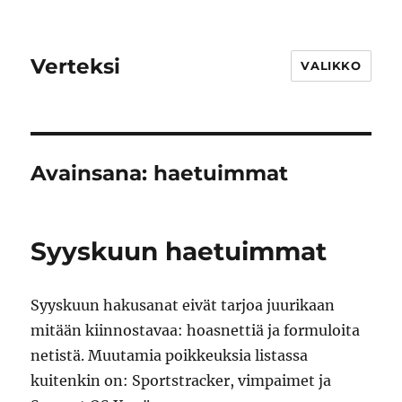
Verteksi
VALIKKO
Avainsana:
haetuimmat
Syyskuun haetuimmat
Syyskuun hakusanat eivät tarjoa juurikaan
mitään kiinnostavaa: hoasnettiä ja formuloita
netistä. Muutamia poikkeuksia listassa
kuitenkin on: Sportstracker, vimpaimet ja