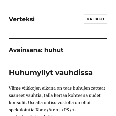
Verteksi
VALIKKO
Avainsana:
huhut
Huhumyllyt vauhdissa
Viime viikkojen aikana on taas huhujen rattaat
saaneet vauhtia, tällä kertaa kohteena uudet
konsolit. Usealla uutissivustolla on ollut
spekulointia Xbox360:n ja PS3:n