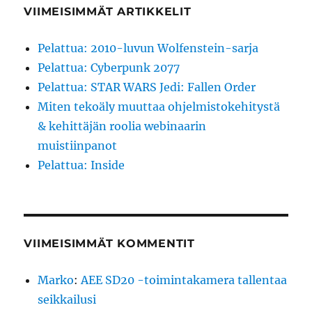
VIIMEISIMMÄT ARTIKKELIT
Pelattua: 2010-luvun Wolfenstein-sarja
Pelattua: Cyberpunk 2077
Pelattua: STAR WARS Jedi: Fallen Order
Miten tekoäly muuttaa ohjelmistokehitystä
& kehittäjän roolia webinaarin
muistiinpanot
Pelattua: Inside
VIIMEISIMMÄT KOMMENTIT
Marko
:
AEE SD20 -toimintakamera tallentaa
seikkailusi