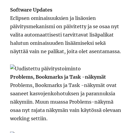
Software Updates
Eclipsen ominaisuuksien ja lisäosien
päivitysmekanismi on päivitetty ja se osaa nyt
valita automaattisesti tarvittavat lisäpalikat
halutun ominaisuuden lisäämiseksi sekä
näyttää vain ne palikat, joita olet asentamassa.
Problems, Bookmarks ja Task -näkymät
Problems, Bookmarks ja Task -näkymät ovat
saaneet kasvojenkohotuksen ja parannuksia
näkymiin. Muun muassa Problems-näkymä
osaa nyt rajata näkymän vain käytössä olevaan
working settiin.