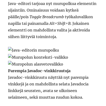
Java-editori tarjoaa nyt murupolkua elementin
sijaintiin. Ominaisuus voidaan kytkeä
päälle/pois
Toggle Breadcrumb
työkaluvalikon
napilla tai painamalla
Alt+Shift+B
. Jokainen
elementti on mahdollista valita ja aktivoida
siihen liittyviä toimintoja.
Parempia Javadoc-vinkkiruutuja
Javadoc-vinkkiruutu näyttää nyt parempia
vinkkejä ja on mahdollista selata Javadocia
linkkejä seuraten, avata se ulkoiseen
selaimeen, sekä muuttaa ruudun kokoa.