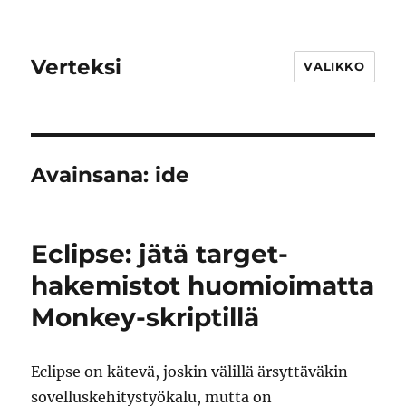
Verteksi
VALIKKO
Avainsana:
ide
Eclipse: jätä target-
hakemistot huomioimatta
Monkey-skriptillä
Eclipse on kätevä, joskin välillä ärsyttäväkin
sovelluskehitystyökalu, mutta on