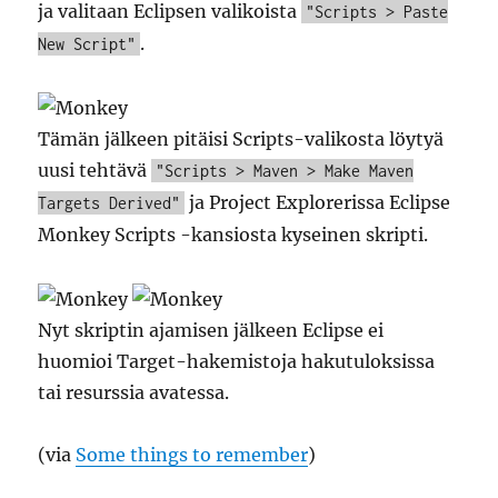
ja valitaan Eclipsen valikoista
"Scripts > Paste
.
New Script"
Tämän jälkeen pitäisi Scripts-valikosta löytyä
uusi tehtävä
"Scripts > Maven > Make Maven
ja Project Explorerissa Eclipse
Targets Derived"
Monkey Scripts -kansiosta kyseinen skripti.
Nyt skriptin ajamisen jälkeen Eclipse ei
huomioi Target-hakemistoja hakutuloksissa
tai resurssia avatessa.
(via
Some things to remember
)