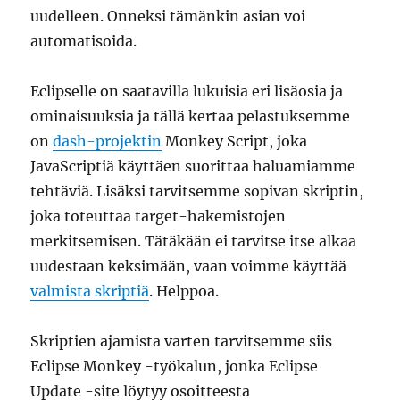
uudelleen. Onneksi tämänkin asian voi
automatisoida.
Eclipselle on saatavilla lukuisia eri lisäosia ja
ominaisuuksia ja tällä kertaa pelastuksemme
on
dash-projektin
Monkey Script, joka
JavaScriptiä käyttäen suorittaa haluamiamme
tehtäviä. Lisäksi tarvitsemme sopivan skriptin,
joka toteuttaa target-hakemistojen
merkitsemisen. Tätäkään ei tarvitse itse alkaa
uudestaan keksimään, vaan voimme käyttää
valmista skriptiä
. Helppoa.
Skriptien ajamista varten tarvitsemme siis
Eclipse Monkey -työkalun, jonka Eclipse
Update -site löytyy osoitteesta