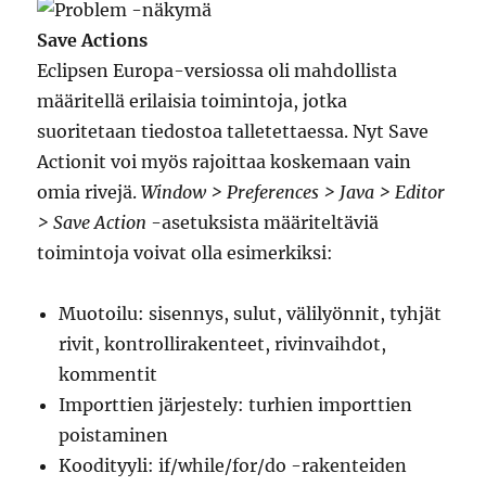
Save Actions
Eclipsen Europa-versiossa oli mahdollista
määritellä erilaisia toimintoja, jotka
suoritetaan tiedostoa talletettaessa. Nyt Save
Actionit voi myös rajoittaa koskemaan vain
omia rivejä.
Window > Preferences > Java > Editor
> Save Action
-asetuksista määriteltäviä
toimintoja voivat olla esimerkiksi:
Muotoilu: sisennys, sulut, välilyönnit, tyhjät
rivit, kontrollirakenteet, rivinvaihdot,
kommentit
Importtien järjestely: turhien importtien
poistaminen
Koodityyli: if/while/for/do -rakenteiden