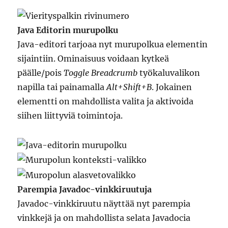
Java Editorin murupolku
Java-editori tarjoaa nyt murupolkua elementin
sijaintiin. Ominaisuus voidaan kytkeä
päälle/pois
Toggle Breadcrumb
työkaluvalikon
napilla tai painamalla
Alt+Shift+B
. Jokainen
elementti on mahdollista valita ja aktivoida
siihen liittyviä toimintoja.
Parempia Javadoc-vinkkiruutuja
Javadoc-vinkkiruutu näyttää nyt parempia
vinkkejä ja on mahdollista selata Javadocia