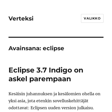
Verteksi
VALIKKO
Avainsana:
eclipse
Eclipse 3.7 Indigo on
askel parempaan
Kesäisin juhannuksen ja kesälomien ohella on
yksi asia, jota etenkin sovelluskehittäjät
odottavat: Eclipsen uuden version julkaisu.