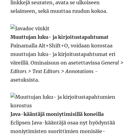
linkkejä seuraten, avata se ulkoiseen
selaimeen, sekä muuttaa ruudun kokoa.
Muuttujan luku- ja kirjoitustapahtumat
Painamalla Alt+Shift+O, voidaan korostaa
muuttujan luku- ja kirjoitustapahtumat eri
väreillä. Ominaisuus on asetettavissa
General >
Editors > Text Editors > Annotations
-
asetuksista.
Java-kääntäjä moniytimisillä koneilla
Eclipsen Java-kääntäjä osaa nyt hyödyntää
moniytimisten suorittimien monisäie-