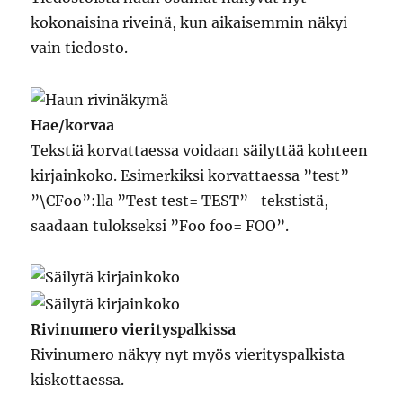
kokonaisina riveinä, kun aikaisemmin näkyi
vain tiedosto.
Hae/korvaa
Tekstiä korvattaessa voidaan säilyttää kohteen
kirjainkoko. Esimerkiksi korvattaessa ”test”
”\CFoo”:lla ”Test test= TEST” -tekstistä,
saadaan tulokseksi ”Foo foo= FOO”.
Rivinumero vierityspalkissa
Rivinumero näkyy nyt myös vierityspalkista
kiskottaessa.