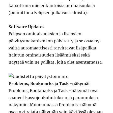
katsottuna mielenkiintoisia ominaisuuksia
(poimittuna Eclipsen julkaisutiedoista):
Software Updates
Eclipsen ominaisuuksien ja lisäosien
päivitysmekanismi on päivitetty ja se osaa nyt
valita automaattisesti tarvittavat lisäpalikat
halutun ominaisuuden lisäämiseksi sekä
näyttää vain ne palikat, joita olet asentamassa.
Problems, Bookmarks ja Task -näkymät
Problems, Bookmarks ja Task -näkymät ovat
saaneet kasvojenkohotuksen ja parannuksia
näkymiin. Muun muassa Problems-näkymä
osaa nyt rajata näkymän vain käytössä olevaan