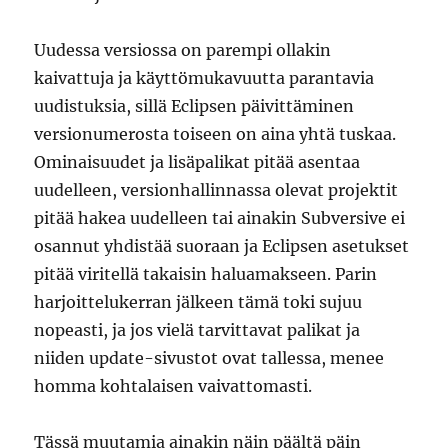
Uudessa versiossa on parempi ollakin
kaivattuja ja käyttömukavuutta parantavia
uudistuksia, sillä Eclipsen päivittäminen
versionumerosta toiseen on aina yhtä tuskaa.
Ominaisuudet ja lisäpalikat pitää asentaa
uudelleen, versionhallinnassa olevat projektit
pitää hakea uudelleen tai ainakin Subversive ei
osannut yhdistää suoraan ja Eclipsen asetukset
pitää viritellä takaisin haluamakseen. Parin
harjoittelukerran jälkeen tämä toki sujuu
nopeasti, ja jos vielä tarvittavat palikat ja
niiden update-sivustot ovat tallessa, menee
homma kohtalaisen vaivattomasti.
Tässä muutamia ainakin näin päältä päin