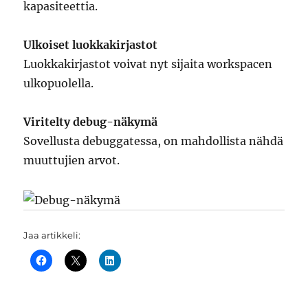
kapasiteettia.
Ulkoiset luokkakirjastot
Luokkakirjastot voivat nyt sijaita workspacen
ulkopuolella.
Viritelty debug-näkymä
Sovellusta debuggatessa, on mahdollista nähdä
muuttujien arvot.
Jaa artikkeli: