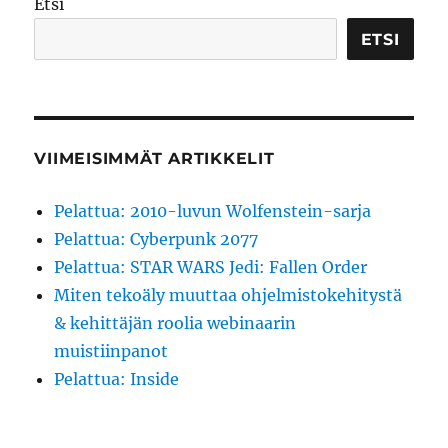
Etsi
ETSI
VIIMEISIMMÄT ARTIKKELIT
Pelattua: 2010-luvun Wolfenstein-sarja
Pelattua: Cyberpunk 2077
Pelattua: STAR WARS Jedi: Fallen Order
Miten tekoäly muuttaa ohjelmistokehitystä
& kehittäjän roolia webinaarin
muistiinpanot
Pelattua: Inside