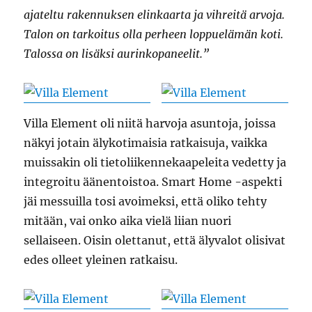
ajateltu rakennuksen elinkaarta ja vihreitä arvoja.
Talon on tarkoitus olla perheen loppuelämän koti.
Talossa on lisäksi aurinkopaneelit.”
Villa Element oli niitä harvoja asuntoja, joissa
näkyi jotain älykotimaisia ratkaisuja, vaikka
muissakin oli tietoliikennekaapeleita vedetty ja
integroitu äänentoistoa. Smart Home -aspekti
jäi messuilla tosi avoimeksi, että oliko tehty
mitään, vai onko aika vielä liian nuori
sellaiseen. Oisin olettanut, että älyvalot olisivat
edes olleet yleinen ratkaisu.