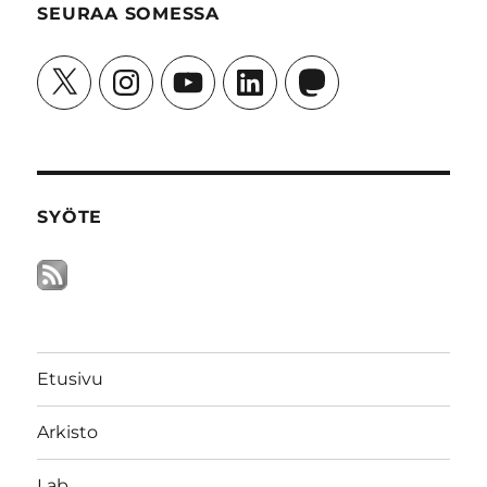
SEURAA SOMESSA
X
Instagram
YouTube
LinkedIn
Mastodon
SYÖTE
Etusivu
Arkisto
Lab