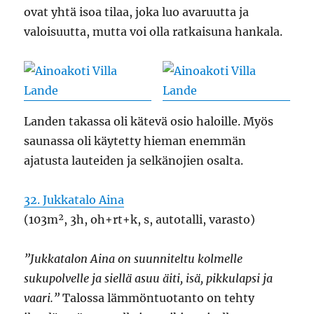
ovat yhtä isoa tilaa, joka luo avaruutta ja
valoisuutta, mutta voi olla ratkaisuna hankala.
Landen takassa oli kätevä osio haloille. Myös
saunassa oli käytetty hieman enemmän
ajatusta lauteiden ja selkänojien osalta.
32. Jukkatalo Aina
(103m², 3h, oh+rt+k, s, autotalli, varasto)
”Jukkatalon Aina on suunniteltu kolmelle
sukupolvelle ja siellä asuu äiti, isä, pikkulapsi ja
vaari.”
Talossa lämmöntuotanto on tehty