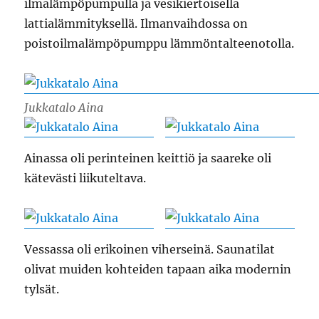
ilmalämpöpumpulla ja vesikiertoisella
lattialämmityksellä. Ilmanvaihdossa on
poistoilmalämpöpumppu lämmöntalteenotolla.
Jukkatalo Aina
Ainassa oli perinteinen keittiö ja saareke oli
kätevästi liikuteltava.
Vessassa oli erikoinen viherseinä. Saunatilat
olivat muiden kohteiden tapaan aika modernin
tylsät.