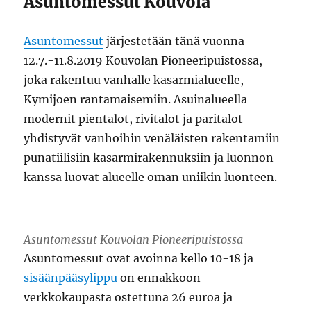
Asuntomessut Kouvola
Asuntomessut
järjestetään tänä vuonna
12.7.-11.8.2019 Kouvolan Pioneeripuistossa,
joka rakentuu vanhalle kasarmialueelle,
Kymijoen rantamaisemiin. Asuinalueella
modernit pientalot, rivitalot ja paritalot
yhdistyvät vanhoihin venäläisten rakentamiin
punatiilisiin kasarmirakennuksiin ja luonnon
kanssa luovat alueelle oman uniikin luonteen.
Asuntomessut Kouvolan Pioneeripuistossa
Asuntomessut ovat avoinna kello 10-18 ja
sisäänpääsylippu
on ennakkoon
verkkokaupasta ostettuna 26 euroa ja