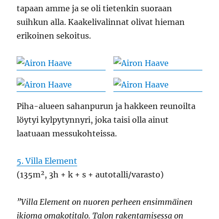
tapaan amme ja se oli tietenkin suoraan
suihkun alla. Kaakelivalinnat olivat hieman
erikoinen sekoitus.
Piha-alueen sahanpurun ja hakkeen reunoilta
löytyi kylpytynnyri, joka taisi olla ainut
laatuaan messukohteissa.
5. Villa Element
(135m², 3h + k + s + autotalli/varasto)
”Villa Element on nuoren perheen ensimmäinen
ikioma omakotitalo. Talon rakentamisessa on