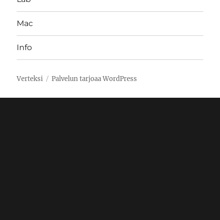
Mac
Info
Verteksi
Palvelun tarjoaa WordPress