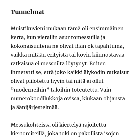
Tunnelmat
Muistikuvieni mukaan tämä oli ensimmäinen
kerta, kun vierailin asuntomessuilla ja
kokonaisuutena ne olivat ihan ok tapahtuma,
vaikka mitään erityistä tai kovin kiinnostavaa
ratkaisua ei messuilta löytynyt. Eniten
ihmetytti se, että joko kaikki älykodin ratkaisut
olivat piilotettu hyvin tai niitä ei ollut
”moderneihin” taloihin toteutettu. Vain
numerokoodilukkoja ovissa, kiukaan ohjausta
ja äänijärjestelmää.
Messukohteissa oli kiertelyä rajoitettu
kiertoreiteillä, joka toki on pakollista isojen