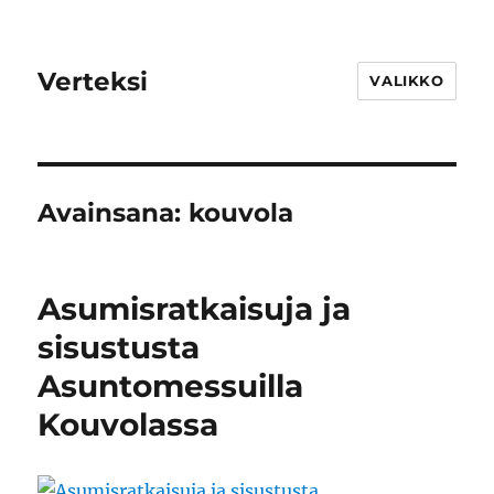
Verteksi
VALIKKO
Avainsana:
kouvola
Asumisratkaisuja ja
sisustusta
Asuntomessuilla
Kouvolassa