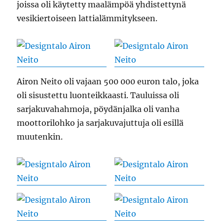
joissa oli käytetty maalämpöä yhdistettynä
vesikiertoiseen lattialämmitykseen.
Airon Neito oli vajaan 500 000 euron talo, joka
oli sisustettu luonteikkaasti. Tauluissa oli
sarjakuvahahmoja, pöydänjalka oli vanha
moottorilohko ja sarjakuvajuttuja oli esillä
muutenkin.