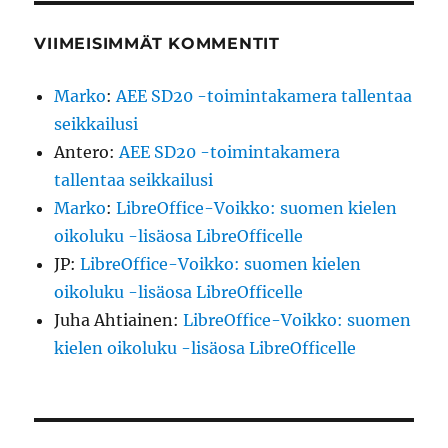
VIIMEISIMMÄT KOMMENTIT
Marko
:
AEE SD20 -toimintakamera tallentaa
seikkailusi
Antero
:
AEE SD20 -toimintakamera
tallentaa seikkailusi
Marko
:
LibreOffice-Voikko: suomen kielen
oikoluku -lisäosa LibreOfficelle
JP
:
LibreOffice-Voikko: suomen kielen
oikoluku -lisäosa LibreOfficelle
Juha Ahtiainen
:
LibreOffice-Voikko: suomen
kielen oikoluku -lisäosa LibreOfficelle