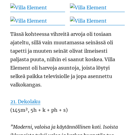
Tässä kohteessa vihreitä arvoja oli tosiaan
ajateltu, sillä vain muutamassa seinässä oli
tapetti ja muuten seinät olivat ilmeisesti
paljasta puuta, niihin ei saanut koskea. Villa
Element oli harvoja asuntoja, joista löytyi
selkeä paikka televisiolle ja jopa asennettu
valkokangas.
21. Dekolaku
(145m², 5h + k + ph + s)
”Moderni, valoisa ja käytännöllinen koti. Isoista