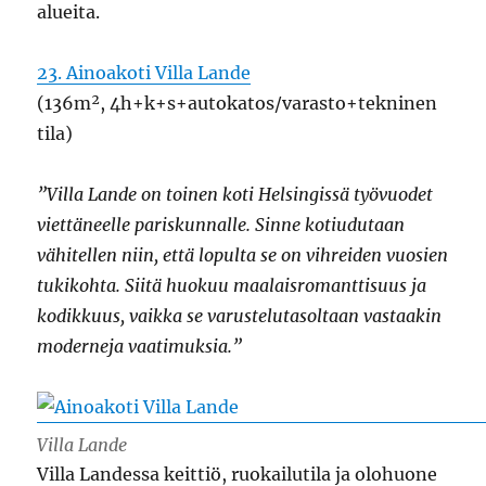
alueita.
23. Ainoakoti Villa Lande
(136m², 4h+k+s+autokatos/varasto+tekninen
tila)
”Villa Lande on toinen koti Helsingissä työvuodet
viettäneelle pariskunnalle. Sinne kotiudutaan
vähitellen niin, että lopulta se on vihreiden vuosien
tukikohta. Siitä huokuu maalaisromanttisuus ja
kodikkuus, vaikka se varustelutasoltaan vastaakin
moderneja vaatimuksia.”
Villa Lande
Villa Landessa keittiö, ruokailutila ja olohuone