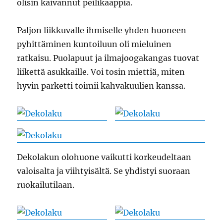
olisin kaivannut peilikaappia.
Paljon liikkuvalle ihmiselle yhden huoneen
pyhittäminen kuntoiluun oli mieluinen
ratkaisu. Puolapuut ja ilmajoogakangas tuovat
liikettä asukkaille. Voi tosin miettiä, miten
hyvin parketti toimii kahvakuulien kanssa.
Dekolakun olohuone vaikutti korkeudeltaan
valoisalta ja viihtyisältä. Se yhdistyi suoraan
ruokailutilaan.