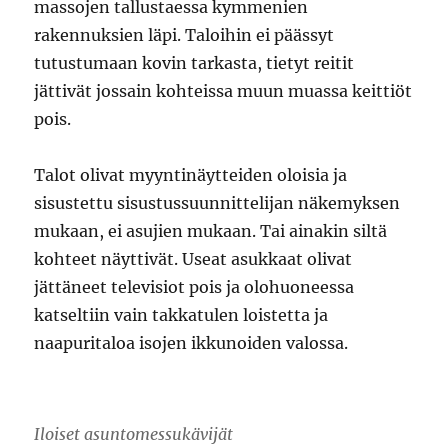
massojen tallustaessa kymmenien
rakennuksien läpi. Taloihin ei päässyt
tutustumaan kovin tarkasta, tietyt reitit
jättivät jossain kohteissa muun muassa keittiöt
pois.
Talot olivat myyntinäytteiden oloisia ja
sisustettu sisustussuunnittelijan näkemyksen
mukaan, ei asujien mukaan. Tai ainakin siltä
kohteet näyttivät. Useat asukkaat olivat
jättäneet televisiot pois ja olohuoneessa
katseltiin vain takkatulen loistetta ja
naapuritaloa isojen ikkunoiden valossa.
Iloiset asuntomessukävijät