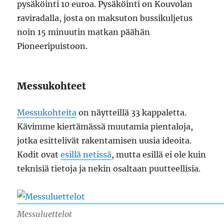
pysäköinti 10 euroa. Pysäköinti on Kouvolan
raviradalla, josta on maksuton bussikuljetus
noin 15 minuutin matkan päähän
Pioneeripuistoon.
Messukohteet
Messukohteita
on näytteillä 33 kappaletta.
Kävimme kiertämässä muutamia pientaloja,
jotka esittelivät rakentamisen uusia ideoita.
Kodit ovat
esillä netissä
, mutta esillä ei ole kuin
teknisiä tietoja ja nekin osaltaan puutteellisia.
Messuluettelot