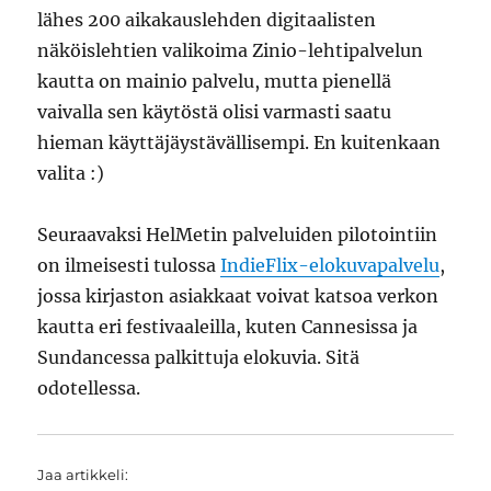
lähes 200 aikakauslehden digitaalisten
näköislehtien valikoima Zinio-lehtipalvelun
kautta on mainio palvelu, mutta pienellä
vaivalla sen käytöstä olisi varmasti saatu
hieman käyttäjäystävällisempi. En kuitenkaan
valita :)
Seuraavaksi HelMetin palveluiden pilotointiin
on ilmeisesti tulossa
IndieFlix-elokuvapalvelu
,
jossa kirjaston asiakkaat voivat katsoa verkon
kautta eri festivaaleilla, kuten Cannesissa ja
Sundancessa palkittuja elokuvia. Sitä
odotellessa.
Jaa artikkeli: