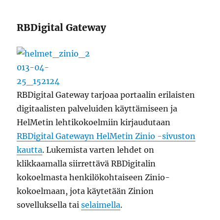
RBDigital Gateway
RBDigital Gateway tarjoaa portaalin erilaisten
digitaalisten palveluiden käyttämiseen ja
HelMetin lehtikokoelmiin kirjaudutaan
RBDigital Gatewayn HelMetin Zinio -sivuston
kautta
. Lukemista varten lehdet on
klikkaamalla siirrettävä RBDigitalin
kokoelmasta henkilökohtaiseen Zinio-
kokoelmaan, jota käytetään Zinion
sovelluksella tai
selaimella
.