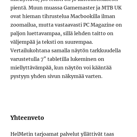
pientä. Muun muassa Gamemaster ja MTB UK
ovat hieman tihrustelua Macbookilla ilman
zoomailua, mutta vastaavasti PC Magazine on
paljon luettavampaa, sillä lehden taitto on
väljempää ja teksti on suurempaa.
Vertailukohtana samalla näytön tarkkuudella
varustetulla 7″ tabletilla lukeminen on
miellyttävämpää, kun näytön voi kääntää
pystyyn yhden sivun näkymää varten.
Yhteenveto
HelMetin tarjoamat palvelut yllättivät taas