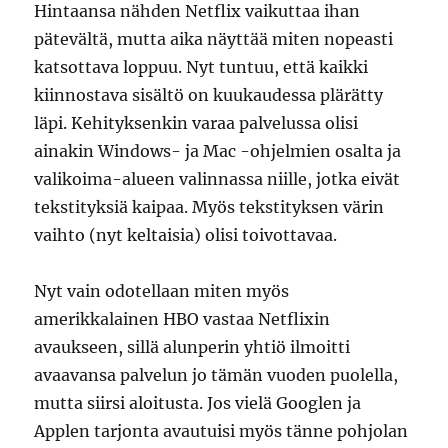
Hintaansa nähden Netflix vaikuttaa ihan
pätevältä, mutta aika näyttää miten nopeasti
katsottava loppuu. Nyt tuntuu, että kaikki
kiinnostava sisältö on kuukaudessa plärätty
läpi. Kehityksenkin varaa palvelussa olisi
ainakin Windows- ja Mac -ohjelmien osalta ja
valikoima-alueen valinnassa niille, jotka eivät
tekstityksiä kaipaa. Myös tekstityksen värin
vaihto (nyt keltaisia) olisi toivottavaa.
Nyt vain odotellaan miten myös
amerikkalainen HBO vastaa Netflixin
avaukseen, sillä alunperin yhtiö ilmoitti
avaavansa palvelun jo tämän vuoden puolella,
mutta siirsi aloitusta. Jos vielä Googlen ja
Applen tarjonta avautuisi myös tänne pohjolan