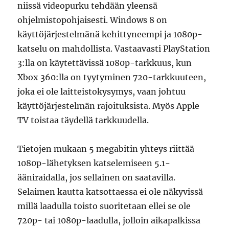
niissä videopurku tehdään yleensä
ohjelmistopohjaisesti. Windows 8 on
käyttöjärjestelmänä kehittyneempi ja 1080p-
katselu on mahdollista. Vastaavasti PlayStation
3:lla on käytettävissä 1080p-tarkkuus, kun
Xbox 360:lla on tyytyminen 720-tarkkuuteen,
joka ei ole laitteistokysymys, vaan johtuu
käyttöjärjestelmän rajoituksista. Myös Apple
TV toistaa täydellä tarkkuudella.
Tietojen mukaan 5 megabitin yhteys riittää
1080p-lähetyksen katselemiseen 5.1-
ääniraidalla, jos sellainen on saatavilla.
Selaimen kautta katsottaessa ei ole näkyvissä
millä laadulla toisto suoritetaan ellei se ole
720p- tai 1080p-laadulla, jolloin aikapalkissa