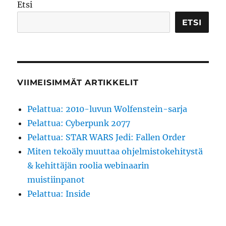
Etsi
ETSI
VIIMEISIMMÄT ARTIKKELIT
Pelattua: 2010-luvun Wolfenstein-sarja
Pelattua: Cyberpunk 2077
Pelattua: STAR WARS Jedi: Fallen Order
Miten tekoäly muuttaa ohjelmistokehitystä
& kehittäjän roolia webinaarin
muistiinpanot
Pelattua: Inside