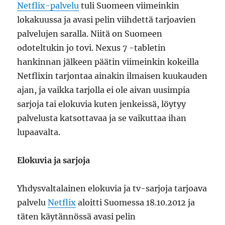
Netflix-palvelu
tuli Suomeen viimeinkin
lokakuussa ja avasi pelin viihdettä tarjoavien
palvelujen saralla. Niitä on Suomeen
odoteltukin jo tovi. Nexus 7 -tabletin
hankinnan jälkeen päätin viimeinkin kokeilla
Netflixin tarjontaa ainakin ilmaisen kuukauden
ajan, ja vaikka tarjolla ei ole aivan uusimpia
sarjoja tai elokuvia kuten jenkeissä, löytyy
palvelusta katsottavaa ja se vaikuttaa ihan
lupaavalta.
Elokuvia ja sarjoja
Yhdysvaltalainen elokuvia ja tv-sarjoja tarjoava
palvelu
Netflix
aloitti Suomessa 18.10.2012 ja
täten käytännössä avasi pelin