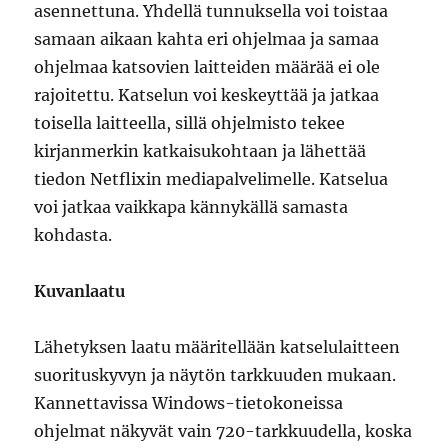
asennettuna. Yhdellä tunnuksella voi toistaa
samaan aikaan kahta eri ohjelmaa ja samaa
ohjelmaa katsovien laitteiden määrää ei ole
rajoitettu. Katselun voi keskeyttää ja jatkaa
toisella laitteella, sillä ohjelmisto tekee
kirjanmerkin katkaisukohtaan ja lähettää
tiedon Netflixin mediapalvelimelle. Katselua
voi jatkaa vaikkapa kännykällä samasta
kohdasta.
Kuvanlaatu
Lähetyksen laatu määritellään katselulaitteen
suorituskyvyn ja näytön tarkkuuden mukaan.
Kannettavissa Windows-tietokoneissa
ohjelmat näkyvät vain 720-tarkkuudella, koska