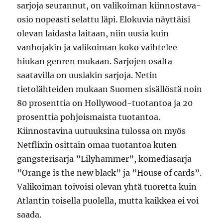
sarjoja seurannut, on valikoiman kiinnostava-
osio nopeasti selattu läpi. Elokuvia näyttäisi
olevan laidasta laitaan, niin uusia kuin
vanhojakin ja valikoiman koko vaihtelee
hiukan genren mukaan. Sarjojen osalta
saatavilla on uusiakin sarjoja. Netin
tietolähteiden mukaan Suomen sisällöstä noin
80 prosenttia on Hollywood-tuotantoa ja 20
prosenttia pohjoismaista tuotantoa.
Kiinnostavina uutuuksina tulossa on myös
Netflixin osittain omaa tuotantoa kuten
gangsterisarja ”Lilyhammer”, komediasarja
”Orange is the new black” ja ”House of cards”.
Valikoiman toivoisi olevan yhtä tuoretta kuin
Atlantin toisella puolella, mutta kaikkea ei voi
saada.