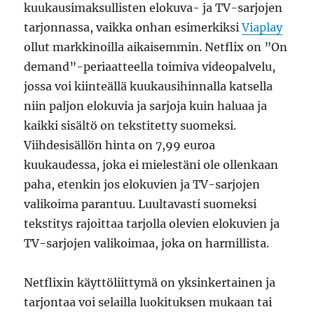
kuukausimaksullisten elokuva- ja TV-sarjojen
tarjonnassa, vaikka onhan esimerkiksi
Viaplay
ollut markkinoilla aikaisemmin. Netflix on ”On
demand”-periaatteella toimiva videopalvelu,
jossa voi kiinteällä kuukausihinnalla katsella
niin paljon elokuvia ja sarjoja kuin haluaa ja
kaikki sisältö on tekstitetty suomeksi.
Viihdesisällön hinta on 7,99 euroa
kuukaudessa, joka ei mielestäni ole ollenkaan
paha, etenkin jos elokuvien ja TV-sarjojen
valikoima parantuu. Luultavasti suomeksi
tekstitys rajoittaa tarjolla olevien elokuvien ja
TV-sarjojen valikoimaa, joka on harmillista.
Netflixin käyttöliittymä on yksinkertainen ja
tarjontaa voi selailla luokituksen mukaan tai