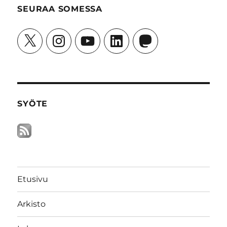
SEURAA SOMESSA
X
Instagram
YouTube
LinkedIn
Mastodon
SYÖTE
Etusivu
Arkisto