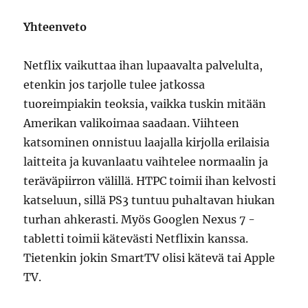
Yhteenveto
Netflix vaikuttaa ihan lupaavalta palvelulta,
etenkin jos tarjolle tulee jatkossa
tuoreimpiakin teoksia, vaikka tuskin mitään
Amerikan valikoimaa saadaan. Viihteen
katsominen onnistuu laajalla kirjolla erilaisia
laitteita ja kuvanlaatu vaihtelee normaalin ja
teräväpiirron välillä. HTPC toimii ihan kelvosti
katseluun, sillä PS3 tuntuu puhaltavan hiukan
turhan ahkerasti. Myös Googlen Nexus 7 -
tabletti toimii kätevästi Netflixin kanssa.
Tietenkin jokin SmartTV olisi kätevä tai Apple
TV.