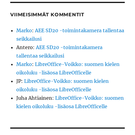
VIIMEISIMMÄT KOMMENTIT
Marko
:
AEE SD20 -toimintakamera tallentaa
seikkailusi
Antero
:
AEE SD20 -toimintakamera
tallentaa seikkailusi
Marko
:
LibreOffice-Voikko: suomen kielen
oikoluku -lisäosa LibreOfficelle
JP
:
LibreOffice-Voikko: suomen kielen
oikoluku -lisäosa LibreOfficelle
Juha Ahtiainen
:
LibreOffice-Voikko: suomen
kielen oikoluku -lisäosa LibreOfficelle