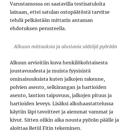
Varustamossa on saatavilla testisatuloita
lainaan, ettei satulan ostopäätöstä tarvitse
tehdä pelkästään mittarin antaman
ehdotuksen perusteella.
Alkuun mittauksia ja alustavia säätöjä pyörään
Alkuun arvioitiin kuva henkilökohtaisesta
joustavuudesta ja muista fyysisistä
ominaisuuksista kuten jalkojen rakenne,
polvien asento, selkärangan ja hartioiden
asento, lantion taipuvuus, jalkojen pituus ja
hartioiden leveys. Lisäksi alkuhaastattelussa
käytiin läpi tavoitteet ja aiemmat vammat ja
kivut. Sitten olikin aika nousta pyörän päälle ja
aloittaa Retül Fitin tekeminen.