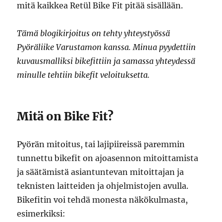
mitä kaikkea Retül Bike Fit pitää sisällään.
Tämä blogikirjoitus on tehty yhteystyössä
Pyöräliike Varustamon kanssa. Minua pyydettiin
kuvausmalliksi bikefittiin ja samassa yhteydessä
minulle tehtiin bikefit veloituksetta.
Mitä on Bike Fit?
Pyörän mitoitus, tai lajipiireissä paremmin
tunnettu bikefit on ajoasennon mitoittamista
ja säätämistä asiantuntevan mitoittajan ja
teknisten laitteiden ja ohjelmistojen avulla.
Bikefitin voi tehdä monesta näkökulmasta,
esimerkiksi: