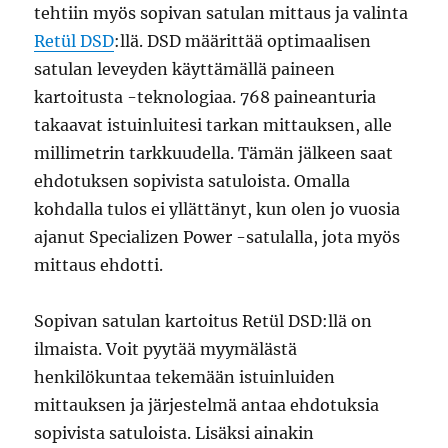
tehtiin myös sopivan satulan mittaus ja valinta
Retül DSD
:llä. DSD määrittää optimaalisen
satulan leveyden käyttämällä paineen
kartoitusta -teknologiaa. 768 paineanturia
takaavat istuinluitesi tarkan mittauksen, alle
millimetrin tarkkuudella. Tämän jälkeen saat
ehdotuksen sopivista satuloista. Omalla
kohdalla tulos ei yllättänyt, kun olen jo vuosia
ajanut Specializen Power -satulalla, jota myös
mittaus ehdotti.
Sopivan satulan kartoitus Retül DSD:llä on
ilmaista. Voit pyytää myymälästä
henkilökuntaa tekemään istuinluiden
mittauksen ja järjestelmä antaa ehdotuksia
sopivista satuloista. Lisäksi ainakin