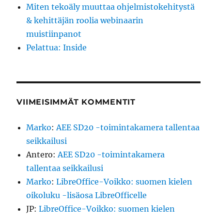
Miten tekoäly muuttaa ohjelmistokehitystä
& kehittäjän roolia webinaarin
muistiinpanot
Pelattua: Inside
VIIMEISIMMÄT KOMMENTIT
Marko
:
AEE SD20 -toimintakamera tallentaa
seikkailusi
Antero
:
AEE SD20 -toimintakamera
tallentaa seikkailusi
Marko
:
LibreOffice-Voikko: suomen kielen
oikoluku -lisäosa LibreOfficelle
JP
:
LibreOffice-Voikko: suomen kielen