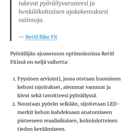
tukevat pyöräilyvarusteesi ja
henkilökohtaisen ajokokemuksesi
valintoja.
Retül Bike Fit
Pyöräilijän ajoasennon optimoinnissa Retül
Fitissä on neljä vaihetta:
Fyysinen arviointi, jossa otetaan huomioon
kehosi rajoitukset, aiemmat vammat ja
kivut sekä tavoitteesi pyöräilyssä.
Noustaan pyörän selkään, sijoitetaan LED-
merkit kehon kahdeksaan anatomiseen
pisteeseen reaaliaikaisen, kolmiulotteisen
tiedon keräämiseen.