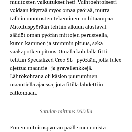
muutosten vaikutukset heti. Vaihtoehtoisesti
voidaan käyttää myös omaa pyörää, mutta
tällöin muutosten tekeminen on hitaampaa.
Mitoituspyörään tehtiin alkuun alustavat
säädöt oman pyörän mittojen perusteella,
kuten kammen ja stemmin pituus, sekä
vaakaputken pituus. Omalla kohdalla fitti
tehtiin Specialized Creo SL -pyörään, jolla tulee
ajettua maantie- ja gravellenkkejä.
Lähtökohtana oli käsien puutuminen
maantiellä ajaessa, jota fitillä lähdettiin
ratkomaan.
Satulan mittaus DSD:llä
Ennen mitoituspyörän päälle menemistä