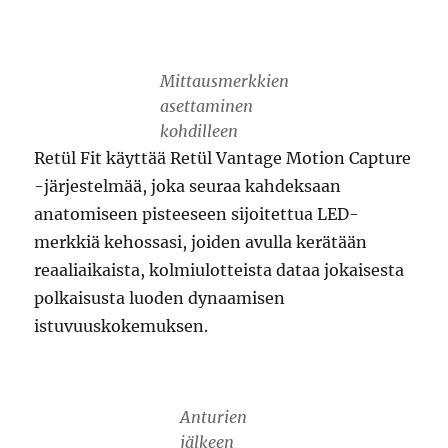
Mittausmerkkien
asettaminen
kohdilleen
Retül Fit käyttää Retül Vantage Motion Capture
-järjestelmää, joka seuraa kahdeksaan
anatomiseen pisteeseen sijoitettua LED-
merkkiä kehossasi, joiden avulla kerätään
reaaliaikaista, kolmiulotteista dataa jokaisesta
polkaisusta luoden dynaamisen
istuvuuskokemuksen.
Anturien
jälkeen