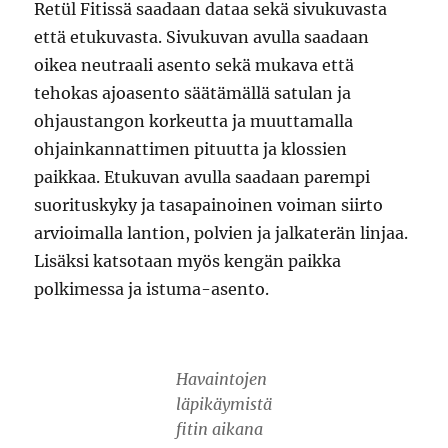
Retül Fitissä saadaan dataa sekä sivukuvasta
että etukuvasta. Sivukuvan avulla saadaan
oikea neutraali asento sekä mukava että
tehokas ajoasento säätämällä satulan ja
ohjaustangon korkeutta ja muuttamalla
ohjainkannattimen pituutta ja klossien
paikkaa. Etukuvan avulla saadaan parempi
suorituskyky ja tasapainoinen voiman siirto
arvioimalla lantion, polvien ja jalkaterän linjaa.
Lisäksi katsotaan myös kengän paikka
polkimessa ja istuma-asento.
Havaintojen
läpikäymistä
fitin aikana