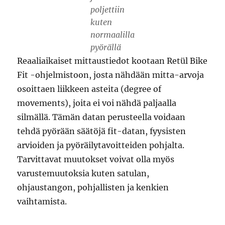
poljettiin
kuten
normaalilla
pyörällä
Reaaliaikaiset mittaustiedot kootaan Retül Bike
Fit -ohjelmistoon, josta nähdään mitta-arvoja
osoittaen liikkeen asteita (degree of
movements), joita ei voi nähdä paljaalla
silmällä. Tämän datan perusteella voidaan
tehdä pyörään säätöjä fit-datan, fyysisten
arvioiden ja pyöräilytavoitteiden pohjalta.
Tarvittavat muutokset voivat olla myös
varustemuutoksia kuten satulan,
ohjaustangon, pohjallisten ja kenkien
vaihtamista.