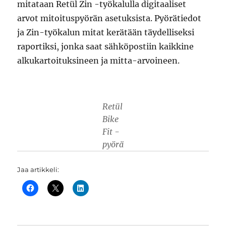
mitataan Retül Zin -työkalulla digitaaliset
arvot mitoituspyörän asetuksista. Pyörätiedot
ja Zin-työkalun mitat kerätään täydelliseksi
raportiksi, jonka saat sähköpostiin kaikkine
alkukartoituksineen ja mitta-arvoineen.
Retül
Bike
Fit -
pyörä
Jaa artikkeli: