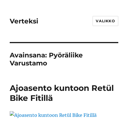
Verteksi
VALIKKO
Avainsana:
Pyöräliike
Varustamo
Ajoasento kuntoon Retül
Bike Fitillä