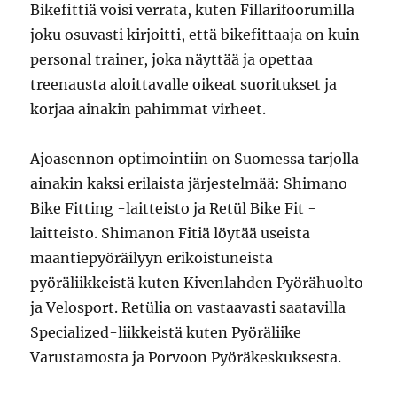
Bikefittiä voisi verrata, kuten Fillarifoorumilla
joku osuvasti kirjoitti, että bikefittaaja on kuin
personal trainer, joka näyttää ja opettaa
treenausta aloittavalle oikeat suoritukset ja
korjaa ainakin pahimmat virheet.
Ajoasennon optimointiin on Suomessa tarjolla
ainakin kaksi erilaista järjestelmää: Shimano
Bike Fitting -laitteisto ja Retül Bike Fit -
laitteisto. Shimanon Fitiä löytää useista
maantiepyöräilyyn erikoistuneista
pyöräliikkeistä kuten Kivenlahden Pyörähuolto
ja Velosport. Retülia on vastaavasti saatavilla
Specialized-liikkeistä kuten Pyöräliike
Varustamosta ja Porvoon Pyöräkeskuksesta.