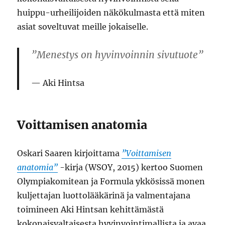
huippu-urheilijoiden näkökulmasta että miten
asiat soveltuvat meille jokaiselle.
”Menestys on hyvinvoinnin sivutuote”
Aki Hintsa
Voittamisen anatomia
Oskari Saaren kirjoittama
”Voittamisen
anatomia”
-kirja (WSOY, 2015) kertoo Suomen
Olympiakomitean ja Formula ykkösissä monen
kuljettajan luottolääkärinä ja valmentajana
toimineen Aki Hintsan kehittämästä
kokonaisvaltaisesta hyvinvointimallista ja avaa