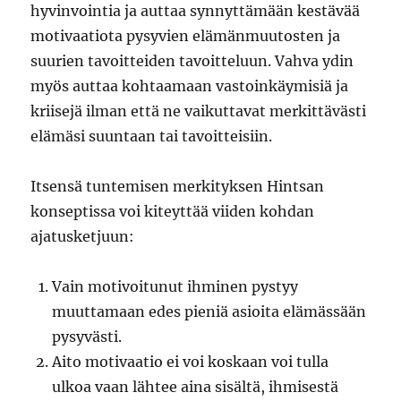
hyvinvointia ja auttaa synnyttämään kestävää
motivaatiota pysyvien elämänmuutosten ja
suurien tavoitteiden tavoitteluun. Vahva ydin
myös auttaa kohtaamaan vastoinkäymisiä ja
kriisejä ilman että ne vaikuttavat merkittävästi
elämäsi suuntaan tai tavoitteisiin.
Itsensä tuntemisen merkityksen Hintsan
konseptissa voi kiteyttää viiden kohdan
ajatusketjuun:
Vain motivoitunut ihminen pystyy
muuttamaan edes pieniä asioita elämässään
pysyvästi.
Aito motivaatio ei voi koskaan voi tulla
ulkoa vaan lähtee aina sisältä, ihmisestä