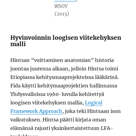
WSOY
(2015)
Hyvinvoinnin loogisen viitekehyksen
malli
Hintsan ”voittamisen anatomian” historia
juontaa juurensa aikaan, jolloin Hintsa toimi
Etiopiassa kehitysmaaprojekteissa lääkärinä.
Fida käytti kehitymaaprojektien hallinnassa
Yhdysvalloissa 1960-luvulla kehitettyä
loogisen viitekehyksen mallia,
Logical
Framework Approach
, joka teki Hintsaan ison
vaikutuksen. Hintsa päätti kirjata oman
elämänsä rajusti yksinkertaistettuun LFA-