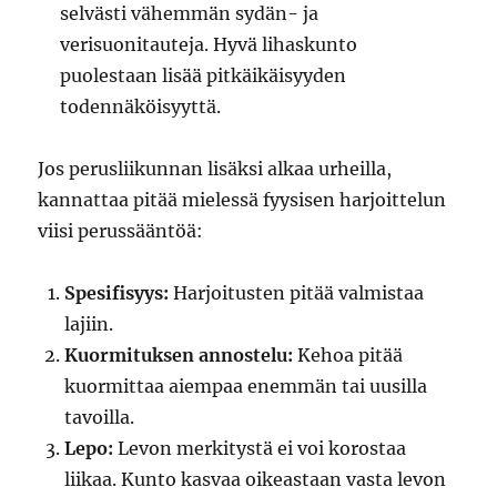
selvästi vähemmän sydän- ja
verisuonitauteja. Hyvä lihaskunto
puolestaan lisää pitkäikäisyyden
todennäköisyyttä.
Jos perusliikunnan lisäksi alkaa urheilla,
kannattaa pitää mielessä fyysisen harjoittelun
viisi perussääntöä:
Spesifisyys:
Harjoitusten pitää valmistaa
lajiin.
Kuormituksen annostelu:
Kehoa pitää
kuormittaa aiempaa enemmän tai uusilla
tavoilla.
Lepo:
Levon merkitystä ei voi korostaa
liikaa. Kunto kasvaa oikeastaan vasta levon