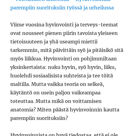
Viime vuosina hyvinvointi ja terveys-teemat
ovat nousseet pienen piirin tavoista yleiseen
tietoisuuteen ja yhä useampi miettii
tarkemmin, mitä päivittäin syö ja pitäisikö sitä
myös liikkua. Hyvinvointi on pohjimmiltaan
yksinkertaista: nuku hyvin, syö hyvin, liiku,
huolehdi sosiaalisista suhteista ja tee töitä
maltilla. Mutta vaikka teoria on selkeä,
käytäntö on usein paljon vaikeampaa
toteuttaa. Mutta mikä on voittamisen
anatomia? Miten päästä hyvinvoinnin kautta
parempiin suorituksiin?
Hyvinvoinnista on hyvä tiedostaa, että ei ole