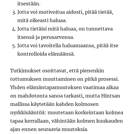
itsestään.
Jotta voi motivoitua aidosti, pitää tietää,
mitä oikeasti haluaa.
Jotta tietäisi mitä haluaa, on tunnettava
itsensä ja perusarvonsa.
Jotta voi tavoitella haluamaansa, pitää itse
kontrolloida elämäänsä.
Tutkimukset osoittavat, että pienenkin
tottumuksen muuttaminen on pitkä prosessi.
Yhden elämäntapamuutoksen vaatimaa aikaa
on mahdotonta sanoa tarkasti, mutta Hintsan
mallissa käytetään kahden kolmosen
nyrkkisääntöä: muutetaan korkeintaan kolmea
tapaa kerrallaan, vähintään kolmen kuukauden
ajan ennen seuraavia muutoksia.