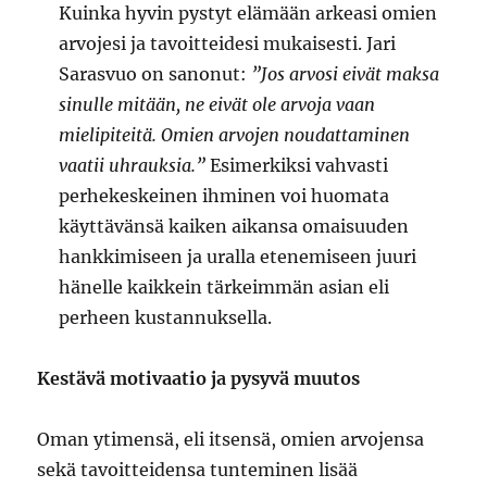
Kuinka hyvin pystyt elämään arkeasi omien
arvojesi ja tavoitteidesi mukaisesti. Jari
Sarasvuo on sanonut:
”Jos arvosi eivät maksa
sinulle mitään, ne eivät ole arvoja vaan
mielipiteitä. Omien arvojen noudattaminen
vaatii uhrauksia.”
Esimerkiksi vahvasti
perhekeskeinen ihminen voi huomata
käyttävänsä kaiken aikansa omaisuuden
hankkimiseen ja uralla etenemiseen juuri
hänelle kaikkein tärkeimmän asian eli
perheen kustannuksella.
Kestävä motivaatio ja pysyvä muutos
Oman ytimensä, eli itsensä, omien arvojensa
sekä tavoitteidensa tunteminen lisää