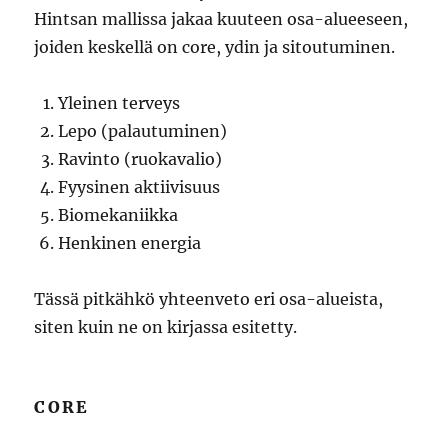
Hintsan mallissa jakaa kuuteen osa-alueeseen,
joiden keskellä on core, ydin ja sitoutuminen.
Yleinen terveys
Lepo (palautuminen)
Ravinto (ruokavalio)
Fyysinen aktiivisuus
Biomekaniikka
Henkinen energia
Tässä pitkähkö yhteenveto eri osa-alueista,
siten kuin ne on kirjassa esitetty.
CORE