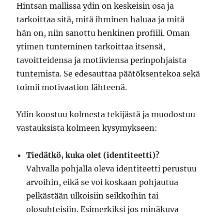
Hintsan mallissa ydin on keskeisin osa ja
tarkoittaa sitä, mitä ihminen haluaa ja mitä
hän on, niin sanottu henkinen profiili. Oman
ytimen tunteminen tarkoittaa itsensä,
tavoitteidensa ja motiiviensa perinpohjaista
tuntemista. Se edesauttaa päätöksentekoa sekä
toimii motivaation lähteenä.
Ydin koostuu kolmesta tekijästä ja muodostuu
vastauksista kolmeen kysymykseen:
Tiedätkö, kuka olet (identiteetti)?
Vahvalla pohjalla oleva identiteetti perustuu
arvoihin, eikä se voi koskaan pohjautua
pelkästään ulkoisiin seikkoihin tai
olosuhteisiin. Esimerkiksi jos minäkuva