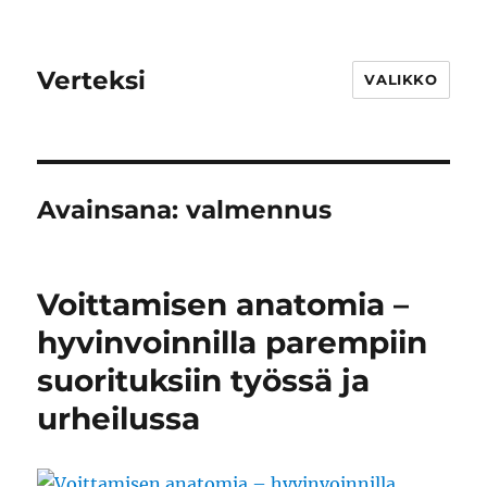
Verteksi
VALIKKO
Avainsana:
valmennus
Voittamisen anatomia –
hyvinvoinnilla parempiin
suorituksiin työssä ja
urheilussa