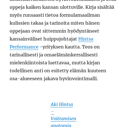
oppeja kaiken kansan ulottuville. Kirja sisältää
myös runsaasti tietoa formulamaailman
kulissien takaa ja tarinoita miten hänen
oppejaan ovat sittemmin hyödyntäneet
kansainväliset huippujohtajat
Hintsa
Performance
-yrityksen kautta. Teos on
tarinallisesti ja omaelämänkerrallisesti
mielenkiintoista luettavaa, mutta kirjan
todellinen anti on esitetty elämän kuuteen
osa-alueeseen jakava hyvinvointimalli.
Aki Hintsa
–
Voittamisen
anatomia
,