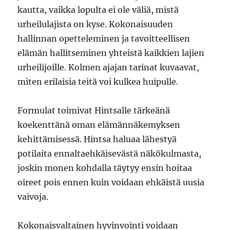
kautta, vaikka lopulta ei ole väliä, mistä
urheilulajista on kyse. Kokonaisuuden
hallinnan opetteleminen ja tavoitteellisen
elämän hallitseminen yhteistä kaikkien lajien
urheilijoille. Kolmen ajajan tarinat kuvaavat,
miten erilaisia teitä voi kulkea huipulle.
Formulat toimivat Hintsalle tärkeänä
koekenttänä oman elämännäkemyksen
kehittämisessä. Hintsa haluaa lähestyä
potilaita ennaltaehkäisevästä näkökulmasta,
joskin monen kohdalla täytyy ensin hoitaa
oireet pois ennen kuin voidaan ehkäistä uusia
vaivoja.
Kokonaisvaltainen hyvinvointi voidaan