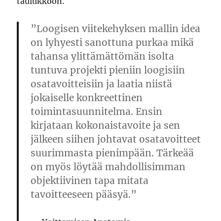
taulukkoon.
”Loogisen viitekehyksen mallin idea
on lyhyesti sanottuna purkaa mikä
tahansa ylittämättömän isolta
tuntuva projekti pieniin loogisiin
osatavoitteisiin ja laatia niistä
jokaiselle konkreettinen
toimintasuunnitelma. Ensin
kirjataan kokonaistavoite ja sen
jälkeen siihen johtavat osatavoitteet
suurimmasta pienimpään. Tärkeää
on myös löytää mahdollisimman
objektiivinen tapa mitata
tavoitteeseen pääsyä.”