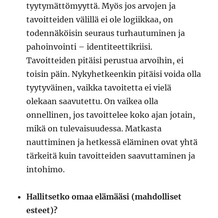
tyytymättömyyttä. Myös jos arvojen ja
tavoitteiden välillä ei ole logiikkaa, on
todennäköisin seuraus turhautuminen ja
pahoinvointi – identiteettikriisi.
Tavoitteiden pitäisi perustua arvoihin, ei
toisin päin. Nykyhetkeenkin pitäisi voida olla
tyytyväinen, vaikka tavoitetta ei vielä
olekaan saavutettu. On vaikea olla
onnellinen, jos tavoittelee koko ajan jotain,
mikä on tulevaisuudessa. Matkasta
nauttiminen ja hetkessä eläminen ovat yhtä
tärkeitä kuin tavoitteiden saavuttaminen ja
intohimo.
Hallitsetko omaa elämääsi (mahdolliset
esteet)?