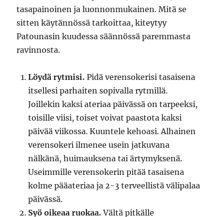
tasapainoinen ja luonnonmukainen. Mitä se
sitten käytännössä tarkoittaa, kiteytyy
Patounasin kuudessa säännössä paremmasta
ravinnosta.
Löydä rytmisi.
Pidä verensokerisi tasaisena
itsellesi parhaiten sopivalla rytmillä.
Joillekin kaksi ateriaa päivässä on tarpeeksi,
toisille viisi, toiset voivat paastota kaksi
päivää viikossa. Kuuntele kehoasi. Alhainen
verensokeri ilmenee usein jatkuvana
nälkänä, huimauksena tai ärtymyksenä.
Useimmille verensokerin pitää tasaisena
kolme pääateriaa ja 2-3 terveellistä välipalaa
päivässä.
Syö oikeaa ruokaa.
Vältä pitkälle