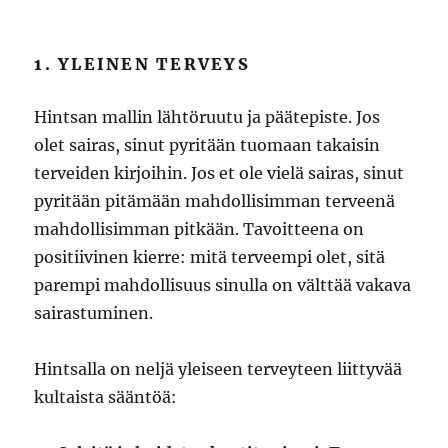
1. YLEINEN TERVEYS
Hintsan mallin lähtöruutu ja päätepiste. Jos
olet sairas, sinut pyritään tuomaan takaisin
terveiden kirjoihin. Jos et ole vielä sairas, sinut
pyritään pitämään mahdollisimman terveenä
mahdollisimman pitkään. Tavoitteena on
positiivinen kierre: mitä terveempi olet, sitä
parempi mahdollisuus sinulla on välttää vakava
sairastuminen.
Hintsalla on neljä yleiseen terveyteen liittyvää
kultaista sääntöä: