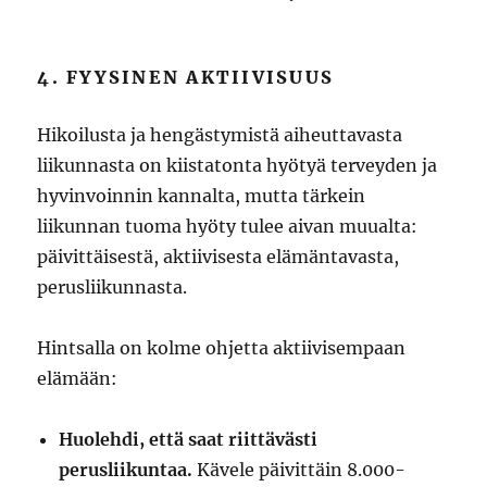
4. FYYSINEN AKTIIVISUUS
Hikoilusta ja hengästymistä aiheuttavasta
liikunnasta on kiistatonta hyötyä terveyden ja
hyvinvoinnin kannalta, mutta tärkein
liikunnan tuoma hyöty tulee aivan muualta:
päivittäisestä, aktiivisesta elämäntavasta,
perusliikunnasta.
Hintsalla on kolme ohjetta aktiivisempaan
elämään:
Huolehdi, että saat riittävästi
perusliikuntaa.
Kävele päivittäin 8.000-