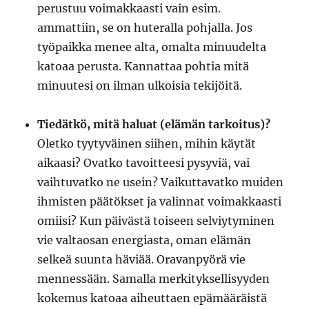
perustuu voimakkaasti vain esim.
ammattiin, se on huteralla pohjalla. Jos
työpaikka menee alta, omalta minuudelta
katoaa perusta. Kannattaa pohtia mitä
minuutesi on ilman ulkoisia tekijöitä.
Tiedätkö, mitä haluat (elämän tarkoitus)?
Oletko tyytyväinen siihen, mihin käytät
aikaasi? Ovatko tavoitteesi pysyviä, vai
vaihtuvatko ne usein? Vaikuttavatko muiden
ihmisten päätökset ja valinnat voimakkaasti
omiisi? Kun päivästä toiseen selviytyminen
vie valtaosan energiasta, oman elämän
selkeä suunta häviää. Oravanpyörä vie
mennessään. Samalla merkityksellisyyden
kokemus katoaa aiheuttaen epämääräistä