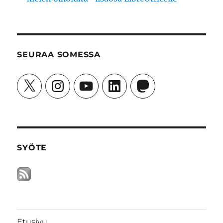
SEURAA SOMESSA
X
Instagram
YouTube
LinkedIn
Mastodon
SYÖTE
Etusivu