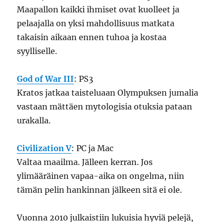
Maapallon kaikki ihmiset ovat kuolleet ja
pelaajalla on yksi mahdollisuus matkata
takaisin aikaan ennen tuhoa ja kostaa
syylliselle.
God of War III
: PS3
Kratos jatkaa taisteluaan Olympuksen jumalia
vastaan mättäen mytologisia otuksia pataan
urakalla.
Civilization V
: PC ja Mac
Valtaa maailma. Jälleen kerran. Jos
ylimääräinen vapaa-aika on ongelma, niin
tämän pelin hankinnan jälkeen sitä ei ole.
Vuonna 2010 julkaistiin lukuisia hyviä pelejä,