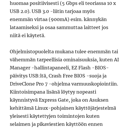
huomaa positiivisesti (5 Gbps eli teoriassa 10 x
USB 2.0). USB 3.0 -liitin tarjoaa myös
enemmän virtaa (900mA) esim. kännykän
lataamiseksi ja osaa sammuttaa laitteet jos
niitä ei käytetä.
Ohjelmistopuolelta mukana tulee enemmän tai
vähemmän tarpeellisia ominaisuuksia, kuten AI
Manager -hallintapaneeli, EZ Flash -BIOS-
päivitys USB:ltä, Crash Free BIOS -suoja ja
DriveClone Pro 7 -ohjelma varmuuskopiointiin.
Kiintoisimpana lisänä löytyy nopeasti
käynnistyvä Express Gate, joka on Asuksen
kehittämä Linux-pohjainen käyttöjärjestelmä
yleisesti käytettyjen toimintojen kuten
selaimen ja pikaviestien käyttöön ennen