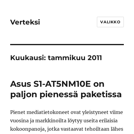
Verteksi
VALIKKO
Kuukausi:
tammikuu 2011
Asus S1-AT5NM10E on
paljon pienessä paketissa
Pienet mediatietokoneet ovat yleistyneet viime
vuosina ja markkinoilta löytyy useita erilaisia
kokoonpanoja, jotka vastaavat tehoiltaan lähes