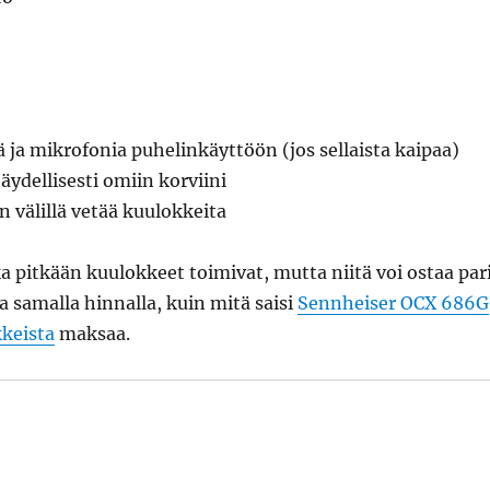
 ja mikrofonia puhelinkäyttöön (jos sellaista kaipaa)
täydellisesti omiin korviini
n välillä vetää kuulokkeita
 pitkään kuulokkeet toimivat, mutta niitä voi ostaa par
 samalla hinnalla, kuin mitä saisi
Sennheiser OCX 686G
keista
maksaa.