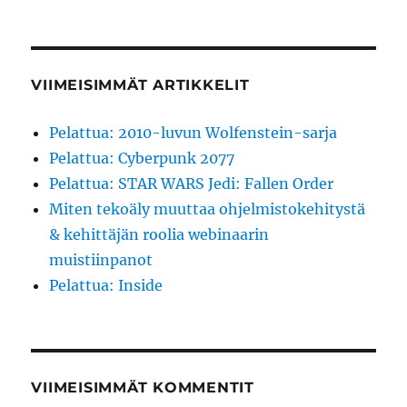
VIIMEISIMMÄT ARTIKKELIT
Pelattua: 2010-luvun Wolfenstein-sarja
Pelattua: Cyberpunk 2077
Pelattua: STAR WARS Jedi: Fallen Order
Miten tekoäly muuttaa ohjelmistokehitystä
& kehittäjän roolia webinaarin
muistiinpanot
Pelattua: Inside
VIIMEISIMMÄT KOMMENTIT