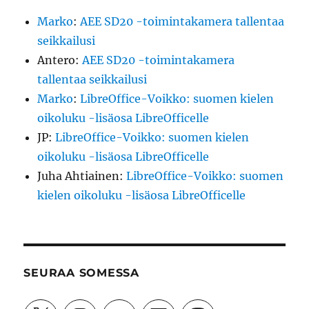
Marko
:
AEE SD20 -toimintakamera tallentaa
seikkailusi
Antero
:
AEE SD20 -toimintakamera
tallentaa seikkailusi
Marko
:
LibreOffice-Voikko: suomen kielen
oikoluku -lisäosa LibreOfficelle
JP
:
LibreOffice-Voikko: suomen kielen
oikoluku -lisäosa LibreOfficelle
Juha Ahtiainen
:
LibreOffice-Voikko: suomen
kielen oikoluku -lisäosa LibreOfficelle
SEURAA SOMESSA