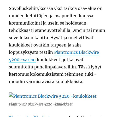
Sovelluskehityksessä yksi tärkeä osa-alue on
muiden kehittäjien ja osapuolten kanssa
kommunikointi ja usein se hoidetaan
tehokkaasti etäneuvotteluilla Lyncin tai muun
sovelluksen kautta. Hyvät ja miellyttävät
kuulokkeet ovatkin tarpeen ja sain
loppusyksystä testiin
Plantronics Blackwire
5200 -sarjan
kuulokkeet, jotka ovat
suunniteltu puhelinpalavereihin. Tässä lyhyt
kertomus kokemuksistani tekninen tuki -
moodin varmistavista kuulokkeista.
Plantronics Blackwire 5220 -kuulokkeet