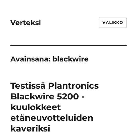
Verteksi
VALIKKO
Avainsana:
blackwire
Testissä Plantronics
Blackwire 5200 -
kuulokkeet
etäneuvotteluiden
kaveriksi