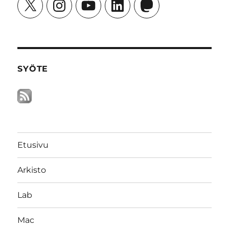
X
Instagram
YouTube
LinkedIn
Mastodon
SYÖTE
Etusivu
Arkisto
Lab
Mac