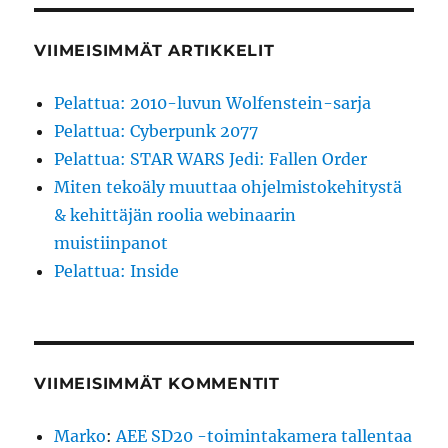
VIIMEISIMMÄT ARTIKKELIT
Pelattua: 2010-luvun Wolfenstein-sarja
Pelattua: Cyberpunk 2077
Pelattua: STAR WARS Jedi: Fallen Order
Miten tekoäly muuttaa ohjelmistokehitystä
& kehittäjän roolia webinaarin
muistiinpanot
Pelattua: Inside
VIIMEISIMMÄT KOMMENTIT
Marko
:
AEE SD20 -toimintakamera tallentaa