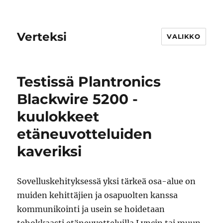
Verteksi
VALIKKO
Testissä Plantronics
Blackwire 5200 -
kuulokkeet
etäneuvotteluiden
kaveriksi
Sovelluskehityksessä yksi tärkeä osa-alue on
muiden kehittäjien ja osapuolten kanssa
kommunikointi ja usein se hoidetaan