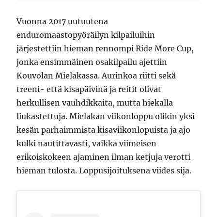
Vuonna 2017 uutuutena
enduromaastopyöräilyn kilpailuihin
järjestettiin hieman rennompi Ride More Cup,
jonka ensimmäinen osakilpailu ajettiin
Kouvolan Mielakassa. Aurinkoa riitti sekä
treeni- että kisapäivinä ja reitit olivat
herkullisen vauhdikkaita, mutta hiekalla
liukastettuja. Mielakan viikonloppu olikin yksi
kesän parhaimmista kisaviikonlopuista ja ajo
kulki nautittavasti, vaikka viimeisen
erikoiskokeen ajaminen ilman ketjuja verotti
hieman tulosta. Loppusijoituksena viides sija.