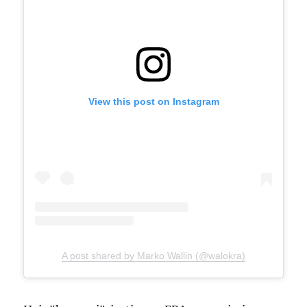
View this post on Instagram
A post shared by Marko Wallin (@walokra)