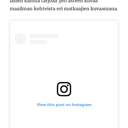
lasien kanssa tarjoaa 360 asteen kuvaa
maailman kohteista eri matkaajien kuvaamana.
View this post on Instagram