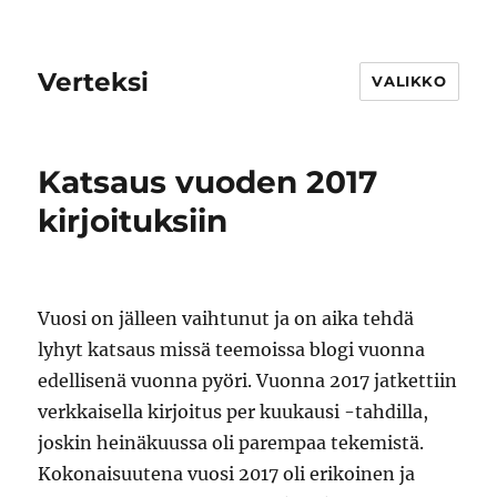
Verteksi
VALIKKO
Katsaus vuoden 2017
kirjoituksiin
Vuosi on jälleen vaihtunut ja on aika tehdä
lyhyt katsaus missä teemoissa blogi vuonna
edellisenä vuonna pyöri. Vuonna 2017 jatkettiin
verkkaisella kirjoitus per kuukausi -tahdilla,
joskin heinäkuussa oli parempaa tekemistä.
Kokonaisuutena vuosi 2017 oli erikoinen ja