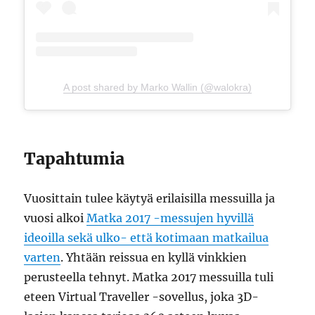
A post shared by Marko Wallin (@walokra)
Tapahtumia
Vuosittain tulee käytyä erilaisilla messuilla ja
vuosi alkoi
Matka 2017 -messujen hyvillä
ideoilla sekä ulko- että kotimaan matkailua
varten
. Yhtään reissua en kyllä vinkkien
perusteella tehnyt. Matka 2017 messuilla tuli
eteen Virtual Traveller -sovellus, joka 3D-