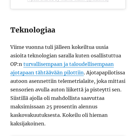
Teknologiaa
Viime vuonna tuli jälleen kokeiltua uusia
asioita teknologian saralla kuten osallistuttua
OP:n
turvallisempaan ja taloudellisempaan
ajotapaan tähtäävään pilottiin
. Ajotapapilotissa
autoon asennettiin telemetrialaite, joka mittasi
sensorien avulla auton liikettä ja pisteytti sen.
Siistillä ajolla oli mahdollista saavuttaa
maksimissaan 25 prosentin alennus
kaskovakuutuksesta. Kokeilu oli hieman
kaksijakoinen.