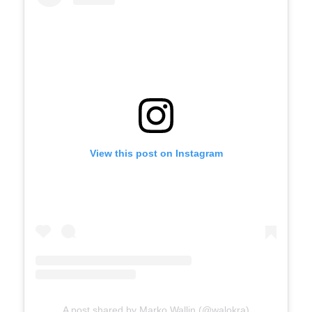
View this post on Instagram
A post shared by Marko Wallin (@walokra)