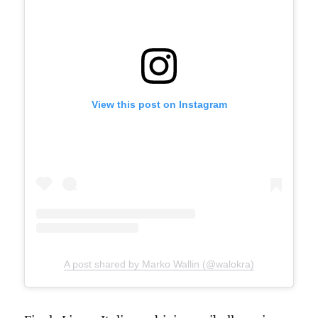
View this post on Instagram
A post shared by Marko Wallin (@walokra)