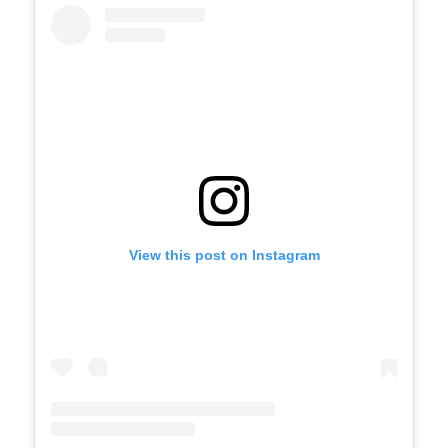
View this post on Instagram