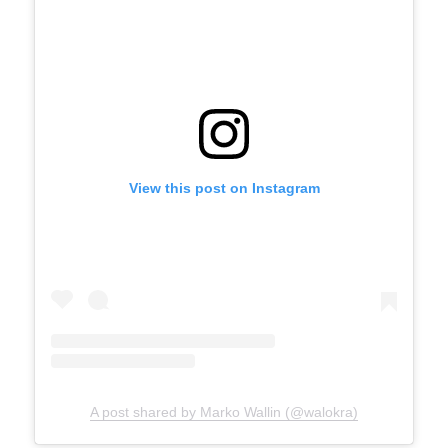
View this post on Instagram
A post shared by Marko Wallin (@walokra)