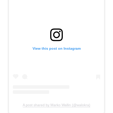
View this post on Instagram
A post shared by Marko Wallin (@walokra)