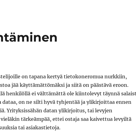
entäminen
telijoille on tapana kertyä tietokoneromua nurkkiin,
toa jää käyttämättömäksi ja siitä on päästävä eroon.
lä henkilöllä ei välttämättä ole kiintolevyt täynnä salais
 dataa, on ne silti hyvä tyhjentää ja ylikirjoittaa ennen
. Yrityksissähän datan ylikirjoitus, tai levyjen
ieläkin tärkeämpää, ettei ostaja saa kaivettua levyiltä
suuksia tai asiakastietoja.