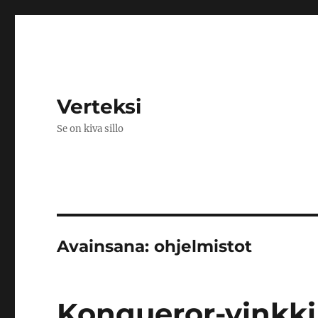
Verteksi
Se on kiva sillo
Avainsana:
ohjelmistot
Konqueror-vinkki