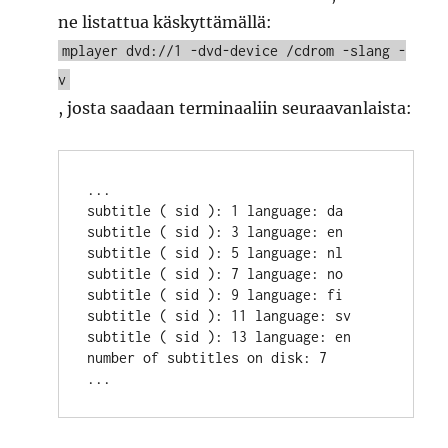
ne listattua käskyttämällä:
mplayer dvd://1 -dvd-device /cdrom -slang -
v
, josta saadaan terminaaliin seuraavanlaista:
...

subtitle ( sid ): 1 language: da

subtitle ( sid ): 3 language: en

subtitle ( sid ): 5 language: nl

subtitle ( sid ): 7 language: no

subtitle ( sid ): 9 language: fi

subtitle ( sid ): 11 language: sv

subtitle ( sid ): 13 language: en

number of subtitles on disk: 7
