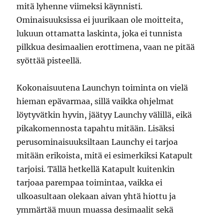
mitä lyhenne viimeksi käynnisti.
Ominaisuuksissa ei juurikaan ole moitteita,
lukuun ottamatta laskinta, joka ei tunnista
pilkkua desimaalien erottimena, vaan ne pitää
syöttää pisteellä.
Kokonaisuutena Launchyn toiminta on vielä
hieman epävarmaa, sillä vaikka ohjelmat
löytyvätkin hyvin, jäätyy Launchy välillä, eikä
pikakomennosta tapahtu mitään. Lisäksi
perusominaisuuksiltaan Launchy ei tarjoa
mitään erikoista, mitä ei esimerkiksi Katapult
tarjoisi. Tällä hetkellä Katapult kuitenkin
tarjoaa parempaa toimintaa, vaikka ei
ulkoasultaan olekaan aivan yhtä hiottu ja
ymmärtää muun muassa desimaalit sekä