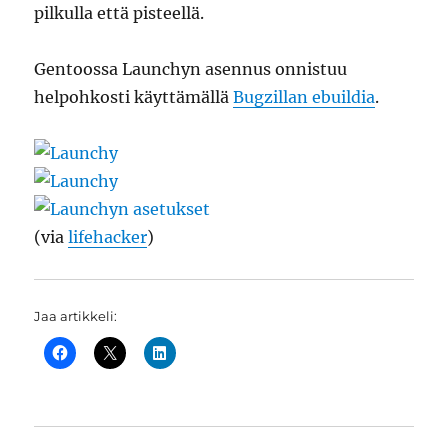
pilkulla että pisteellä.
Gentoossa Launchyn asennus onnistuu
helpohkosti käyttämällä
Bugzillan ebuildia
.
(via
lifehacker
)
Jaa artikkeli: