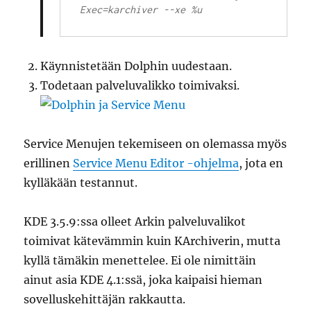
Käynnistetään Dolphin uudestaan.
Todetaan palveluvalikko toimivaksi.
Service Menujen tekemiseen on olemassa myös
erillinen
Service Menu Editor -ohjelma
, jota en
kylläkään testannut.
KDE 3.5.9:ssa olleet Arkin palveluvalikot
toimivat kätevämmin kuin KArchiverin, mutta
kyllä tämäkin menettelee. Ei ole nimittäin
ainut asia KDE 4.1:ssä, joka kaipaisi hieman
sovelluskehittäjän rakkautta.