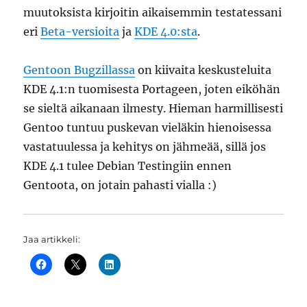
muutoksista kirjoitin aikaisemmin testatessani
eri
Beta-versioita
ja
KDE 4.0:sta
.
Gentoon Bugzillassa
on kiivaita keskusteluita
KDE 4.1:n tuomisesta Portageen, joten eiköhän
se sieltä aikanaan ilmesty. Hieman harmillisesti
Gentoo tuntuu puskevan vieläkin hienoisessa
vastatuulessa ja kehitys on jähmeää, sillä jos
KDE 4.1 tulee Debian Testingiin ennen
Gentoota, on jotain pahasti vialla :)
Jaa artikkeli: