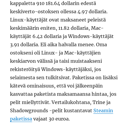
kappaletta 910 181.64 dollarin edestä
keskiverto-ostoksen ollessa 4.97 dollaria.
Linux-käyttäjät ovat maksaneet peleistä
keskimäärin eniten, 11.82 dollaria, Mac-
käyttäjät 6.42 dollaria ja Windows-käyttäjät
3.91 dollaria. Eli aika halvalla menee. Oma
ostokseni oli Linux- ja Mac-käyttäjien
keskiarvon välissä ja taisi muistaakseni
rekisteröityä Windows-käyttäjäksi, jos
selaimesta sen tulkitsivat. Paketissa on lisäksi
kätevä ominaisuus, että voi jälkeenpäin
kasvattaa paketista maksamaansa hintaa, jos
pelit miellyttivät. Vertailukohtana, Trine ja
Shadowgrounds -pelit kustantavat
Steamin
paketissa
vajaat 30 euroa.