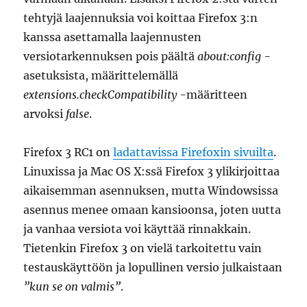
tehtyjä laajennuksia voi koittaa Firefox 3:n
kanssa asettamalla laajennusten
versiotarkennuksen pois päältä
about:config
-
asetuksista, määrittelemällä
extensions.checkCompatibility
-määritteen
arvoksi
false
.
Firefox 3 RC1 on
ladattavissa Firefoxin sivuilta
.
Linuxissa ja Mac OS X:ssä Firefox 3 ylikirjoittaa
aikaisemman asennuksen, mutta Windowsissa
asennus menee omaan kansioonsa, joten uutta
ja vanhaa versiota voi käyttää rinnakkain.
Tietenkin Firefox 3 on vielä tarkoitettu vain
testauskäyttöön ja lopullinen versio julkaistaan
”kun se on valmis”
.