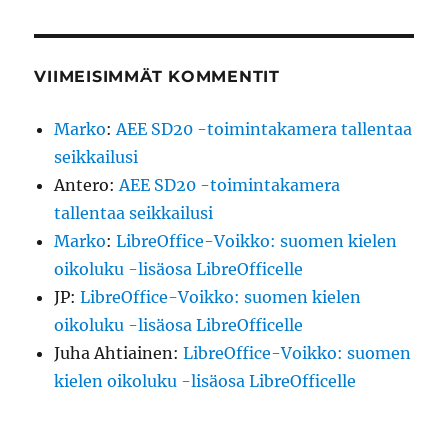
VIIMEISIMMÄT KOMMENTIT
Marko
:
AEE SD20 -toimintakamera tallentaa
seikkailusi
Antero
:
AEE SD20 -toimintakamera
tallentaa seikkailusi
Marko
:
LibreOffice-Voikko: suomen kielen
oikoluku -lisäosa LibreOfficelle
JP
:
LibreOffice-Voikko: suomen kielen
oikoluku -lisäosa LibreOfficelle
Juha Ahtiainen
:
LibreOffice-Voikko: suomen
kielen oikoluku -lisäosa LibreOfficelle