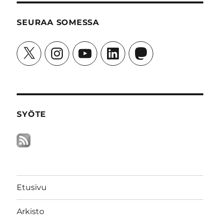
SEURAA SOMESSA
X
Instagram
YouTube
LinkedIn
Mastodon
SYÖTE
Etusivu
Arkisto