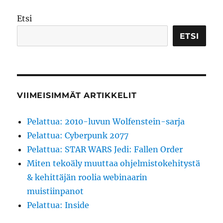
Etsi
ETSI
VIIMEISIMMÄT ARTIKKELIT
Pelattua: 2010-luvun Wolfenstein-sarja
Pelattua: Cyberpunk 2077
Pelattua: STAR WARS Jedi: Fallen Order
Miten tekoäly muuttaa ohjelmistokehitystä
& kehittäjän roolia webinaarin
muistiinpanot
Pelattua: Inside