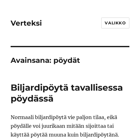
Verteksi
VALIKKO
Avainsana:
pöydät
Biljardipöytä tavallisessa
pöydässä
Normaali biljardipöytä vie paljon tilaa, eikä
pöydälle voi juurikaan mitään sijoittaa tai
käyttää pöytää muuna kuin biljardipöytänä.