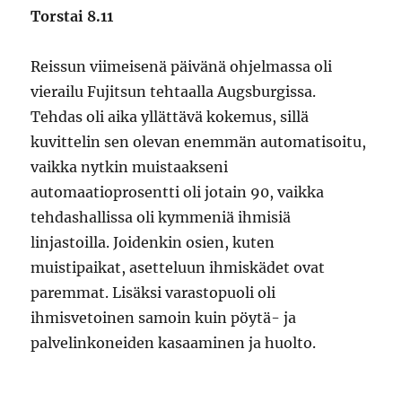
Torstai 8.11
Reissun viimeisenä päivänä ohjelmassa oli
vierailu Fujitsun tehtaalla Augsburgissa.
Tehdas oli aika yllättävä kokemus, sillä
kuvittelin sen olevan enemmän automatisoitu,
vaikka nytkin muistaakseni
automaatioprosentti oli jotain 90, vaikka
tehdashallissa oli kymmeniä ihmisiä
linjastoilla. Joidenkin osien, kuten
muistipaikat, asetteluun ihmiskädet ovat
paremmat. Lisäksi varastopuoli oli
ihmisvetoinen samoin kuin pöytä- ja
palvelinkoneiden kasaaminen ja huolto.