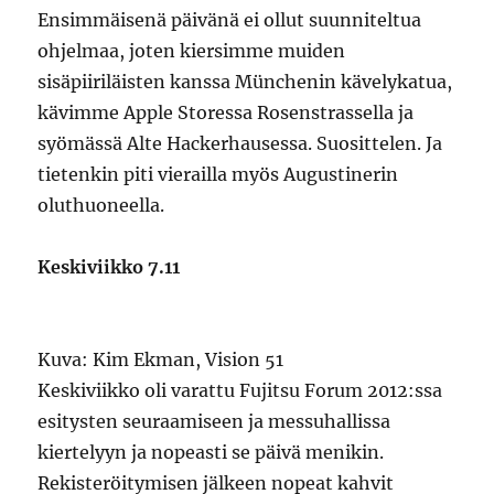
Ensimmäisenä päivänä ei ollut suunniteltua
ohjelmaa, joten kiersimme muiden
sisäpiiriläisten kanssa Münchenin kävelykatua,
kävimme Apple Storessa Rosenstrassella ja
syömässä Alte Hackerhausessa. Suosittelen. Ja
tietenkin piti vierailla myös Augustinerin
oluthuoneella.
Keskiviikko 7.11
Kuva: Kim Ekman, Vision 51
Keskiviikko oli varattu Fujitsu Forum 2012:ssa
esitysten seuraamiseen ja messuhallissa
kiertelyyn ja nopeasti se päivä menikin.
Rekisteröitymisen jälkeen nopeat kahvit