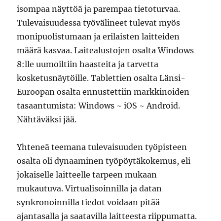
isompaa näyttöä ja parempaa tietoturvaa.
Tulevaisuudessa työvälineet tulevat myös
monipuolistumaan ja erilaisten laitteiden
määrä kasvaa. Laitealustojen osalta Windows
8:lle uumoiltiin haasteita ja tarvetta
kosketusnäytöille. Tablettien osalta Länsi-
Euroopan osalta ennustettiin markkinoiden
tasaantumista: Windows ~ iOS ~ Android.
Nähtäväksi jää.
Yhteneä teemana tulevaisuuden työpisteen
osalta oli dynaaminen työpöytäkokemus, eli
jokaiselle laitteelle tarpeen mukaan
mukautuva. Virtualisoinnilla ja datan
synkronoinnilla tiedot voidaan pitää
ajantasalla ja saatavilla laitteesta riippumatta.