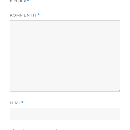
merkitty
*
KOMMENTTI
*
NIMI
*