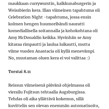
maukkaan currywurstin, kalkkunaburgerin ja
Weissbierin kera. Illan viimeinen tapahtuma oli
Celebration Night -tapahtuma, jossa ensin
kolmen hengen huumoribändi nauratti
komediallisella soitannalla ja kohokohtana oli
Amy McDonaldin keikka. Hyvinhän se Amy
kitaraa rimpautti ja laulua luikautti, mutta
viime vuoden Anastacia oli kyllä menevämpi.
No, muutaman oluen kera ei voi valittaa :)
Torstai 8.11
Reissun viimeisenä päivänä ohjelmassa oli
vierailu Fujitsun tehtaalla Augsburgissa.
Tehdas oli aika yllättävä kokemus, sillä
kuvittelin sen olevan enemmän automatisoitu,