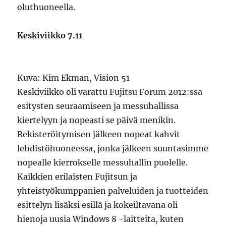
oluthuoneella.
Keskiviikko 7.11
Kuva: Kim Ekman, Vision 51
Keskiviikko oli varattu Fujitsu Forum 2012:ssa
esitysten seuraamiseen ja messuhallissa
kiertelyyn ja nopeasti se päivä menikin.
Rekisteröitymisen jälkeen nopeat kahvit
lehdistöhuoneessa, jonka jälkeen suuntasimme
nopealle kierrokselle messuhallin puolelle.
Kaikkien erilaisten Fujitsun ja
yhteistyökumppanien palveluiden ja tuotteiden
esittelyn lisäksi esillä ja kokeiltavana oli
hienoja uusia Windows 8 -laitteita, kuten