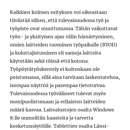
Kaikkien kolmen esityksen voi oikeastaan
tiiviistää siihen, että tulevaisuudessa työ ja
työpiste ovat muuttumassa. Tähän vaikuttavat
työn- ja yksityisen ajan välin hämärtyminen,
omien laitteiden tuominen työpaikalle (BYOD)
ja kuluttajistuminen eli samoja laitteita
käytetään sekä töissä että kotona.
Työpöytätyöskentely ei kuitenkaan ole
poistumassa, sillä aina tarvitaan laskentatehoa,
isompaa näyttöä ja parempaa tietoturvaa.
Tulevaisuudessa työvälineet tulevat myös
monipuolistumaan ja erilaisten laitteiden
määrä kasvaa. Laitealustojen osalta Windows
8:lle uumoiltiin haasteita ja tarvetta
kosketusnäytöille. Tablettien osalta Länsi-