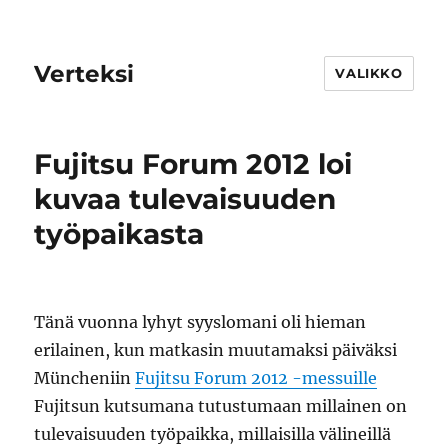
Verteksi
VALIKKO
Fujitsu Forum 2012 loi
kuvaa tulevaisuuden
työpaikasta
Tänä vuonna lyhyt syyslomani oli hieman
erilainen, kun matkasin muutamaksi päiväksi
Müncheniin
Fujitsu Forum 2012 -messuille
Fujitsun kutsumana tutustumaan millainen on
tulevaisuuden työpaikka, millaisilla välineillä