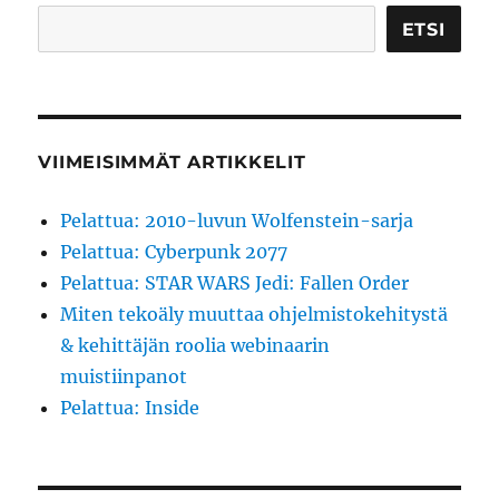
ETSI
VIIMEISIMMÄT ARTIKKELIT
Pelattua: 2010-luvun Wolfenstein-sarja
Pelattua: Cyberpunk 2077
Pelattua: STAR WARS Jedi: Fallen Order
Miten tekoäly muuttaa ohjelmistokehitystä
& kehittäjän roolia webinaarin
muistiinpanot
Pelattua: Inside