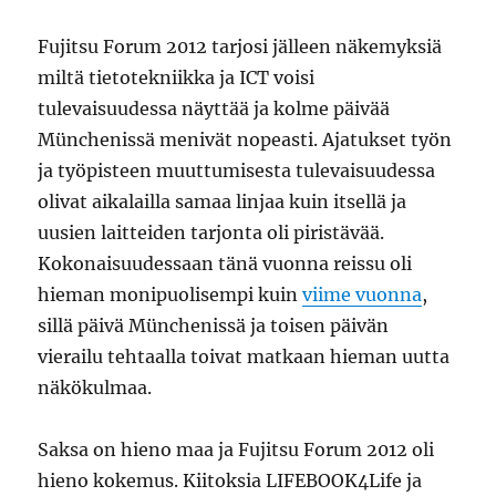
Fujitsu Forum 2012 tarjosi jälleen näkemyksiä
miltä tietotekniikka ja ICT voisi
tulevaisuudessa näyttää ja kolme päivää
Münchenissä menivät nopeasti. Ajatukset työn
ja työpisteen muuttumisesta tulevaisuudessa
olivat aikalailla samaa linjaa kuin itsellä ja
uusien laitteiden tarjonta oli piristävää.
Kokonaisuudessaan tänä vuonna reissu oli
hieman monipuolisempi kuin
viime vuonna
,
sillä päivä Münchenissä ja toisen päivän
vierailu tehtaalla toivat matkaan hieman uutta
näkökulmaa.
Saksa on hieno maa ja Fujitsu Forum 2012 oli
hieno kokemus. Kiitoksia LIFEBOOK4Life ja