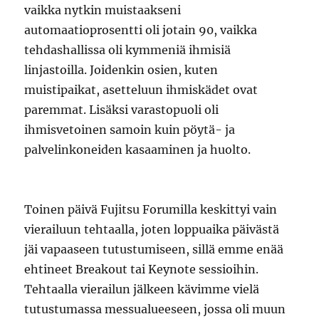
vaikka nytkin muistaakseni
automaatioprosentti oli jotain 90, vaikka
tehdashallissa oli kymmeniä ihmisiä
linjastoilla. Joidenkin osien, kuten
muistipaikat, asetteluun ihmiskädet ovat
paremmat. Lisäksi varastopuoli oli
ihmisvetoinen samoin kuin pöytä- ja
palvelinkoneiden kasaaminen ja huolto.
Toinen päivä Fujitsu Forumilla keskittyi vain
vierailuun tehtaalla, joten loppuaika päivästä
jäi vapaaseen tutustumiseen, sillä emme enää
ehtineet Breakout tai Keynote sessioihin.
Tehtaalla vierailun jälkeen kävimme vielä
tutustumassa messualueeseen, jossa oli muun