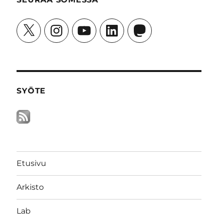
X
Instagram
YouTube
LinkedIn
Mastodon
SYÖTE
Etusivu
Arkisto
Lab