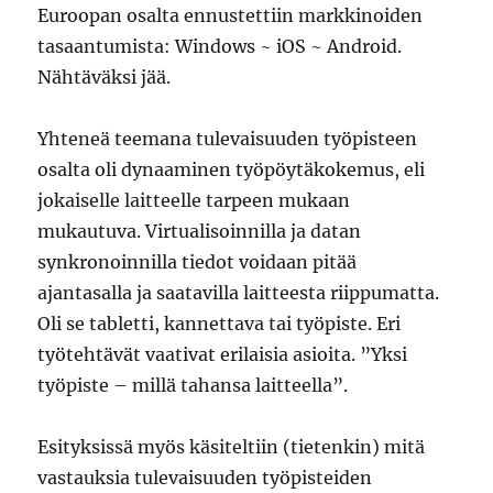
Euroopan osalta ennustettiin markkinoiden
tasaantumista: Windows ~ iOS ~ Android.
Nähtäväksi jää.
Yhteneä teemana tulevaisuuden työpisteen
osalta oli dynaaminen työpöytäkokemus, eli
jokaiselle laitteelle tarpeen mukaan
mukautuva. Virtualisoinnilla ja datan
synkronoinnilla tiedot voidaan pitää
ajantasalla ja saatavilla laitteesta riippumatta.
Oli se tabletti, kannettava tai työpiste. Eri
työtehtävät vaativat erilaisia asioita. ”Yksi
työpiste – millä tahansa laitteella”.
Esityksissä myös käsiteltiin (tietenkin) mitä
vastauksia tulevaisuuden työpisteiden