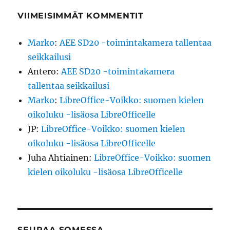
VIIMEISIMMÄT KOMMENTIT
Marko
:
AEE SD20 -toimintakamera tallentaa
seikkailusi
Antero
:
AEE SD20 -toimintakamera
tallentaa seikkailusi
Marko
:
LibreOffice-Voikko: suomen kielen
oikoluku -lisäosa LibreOfficelle
JP
:
LibreOffice-Voikko: suomen kielen
oikoluku -lisäosa LibreOfficelle
Juha Ahtiainen
:
LibreOffice-Voikko: suomen
kielen oikoluku -lisäosa LibreOfficelle
SEURAA SOMESSA