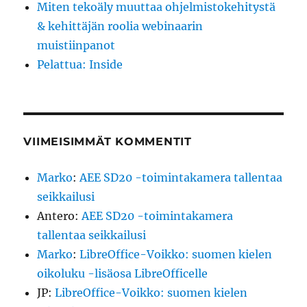
Miten tekoäly muuttaa ohjelmistokehitystä
& kehittäjän roolia webinaarin
muistiinpanot
Pelattua: Inside
VIIMEISIMMÄT KOMMENTIT
Marko
:
AEE SD20 -toimintakamera tallentaa
seikkailusi
Antero
:
AEE SD20 -toimintakamera
tallentaa seikkailusi
Marko
:
LibreOffice-Voikko: suomen kielen
oikoluku -lisäosa LibreOfficelle
JP
:
LibreOffice-Voikko: suomen kielen