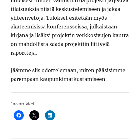
ilmeisesti niiden valmistuttua projekti järjestää
tilaisuuksia niistä keskustelemiseen ja jakaa
yhteenvetoja. Tulokset esitetään myös
akateemisissa konferensseissa, julkaistaan
kirjana ja lisäksi projektin verkkosivujen kautta
on mahdollista saada projektiin liittyviä
raportteja.
Jäämme siis odottelemaan, miten pääsisimme
parempaan kaupunkimatkustamiseen.
Jaa artikkeli: