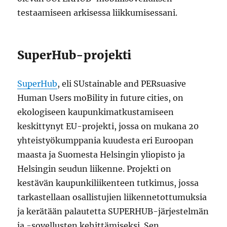
testaamiseen arkisessa liikkumisessani.
SuperHub-projekti
SuperHub
, eli SUstainable and PERsuasive
Human Users moBility in future cities, on
ekologiseen kaupunkimatkustamiseen
keskittynyt EU-projekti, jossa on mukana 20
yhteistyökumppania kuudesta eri Euroopan
maasta ja Suomesta Helsingin yliopisto ja
Helsingin seudun liikenne. Projekti on
kestävän kaupunkiliikenteen tutkimus, jossa
tarkastellaan osallistujien liikennetottumuksia
ja kerätään palautetta SUPERHUB-järjestelmän
ja -sovellusten kehittämiseksi. Sen