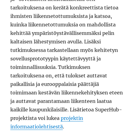
tarkoituksena on kerätä konkreettista tietoa
ihmisten liikennetottumuksista ja katsoa,
kuinka liikennetottumuksia on mahdollista
kehittää ympäristöystävällisemmäksi pelin
kaltaisen lähestymisen avulla. Lisäksi
tutkimuksessa tarkastellaan myös kehitetyn
sovellusprototyypin käytettävyyttä ja
toiminnallisuuksia. Tutkimuksen
tarkoituksena on, että tulokset auttavat
paikallisia ja eurooppalaisia päättäjiä
toimimaan kestävän liikennekehityksen eteen
ja auttavat parantamaan liikenteen laatua
kaikille kaupunkilaisille. Lisätietoa SuperHub-
projektista voi lukea
projektin
informaatiolehtisestä
.