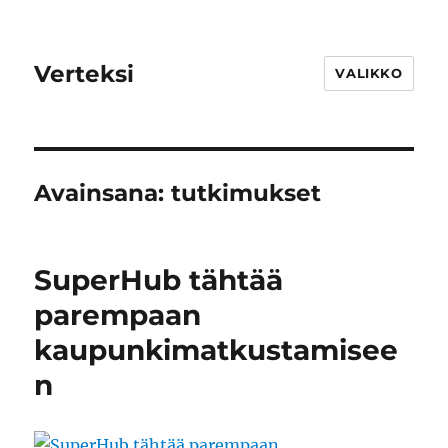
Verteksi
VALIKKO
Avainsana:
tutkimukset
SuperHub tähtää
parempaan
kaupunkimatkustamisee
n