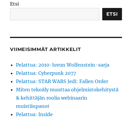
Etsi
ETSI
VIIMEISIMMÄT ARTIKKELIT
Pelattua: 2010-luvun Wolfenstein-sarja
Pelattua: Cyberpunk 2077
Pelattua: STAR WARS Jedi: Fallen Order
Miten tekoäly muuttaa ohjelmistokehitystä
& kehittäjän roolia webinaarin
muistiinpanot
Pelattua: Inside