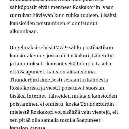
sähköpostit eivät menneet Roskakoriin, vaan
tuntuivat häviävän kuin tuhka tuuleen. Lisäksi
kansioiden poistaminen ei onnistunut
alkuunkaan.
Ongelmaksi selvisi IMAP-sähköpostilaatikon
kansiorakenne, jossa oli Roskakori, Lähetetyt
ja Luonnokset -kansiot sekä Inboxin tasolla
että Saapuneet-kansion alikansioina.
Thunderbird ilmeisesti sekaantui kahdesta
Roskakorista ja viestit poistuivat suoraan.
Lisäksi Internet-lähteiden mukaan kansioiden
poistaminen ei onnistu, koska Thunderbirdin
mielestä Roskakori voi sisältää vain viestejä, eli
sen pitää olla samalla tasolla Saapuneet-
kansion kanssa.