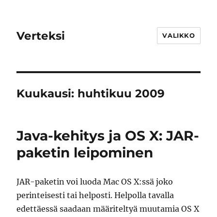
Verteksi
VALIKKO
Kuukausi:
huhtikuu 2009
Java-kehitys ja OS X: JAR-
paketin leipominen
JAR-paketin voi luoda Mac OS X:ssä joko
perinteisesti tai helposti. Helpolla tavalla
edettäessä saadaan määriteltyä muutamia OS X