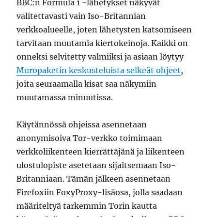
BBC:n Formula 1 -lähetykset näkyvät
valitettavasti vain Iso-Britannian
verkkoalueelle, joten lähetysten katsomiseen
tarvitaan muutamia kiertokeinoja. Kaikki on
onneksi selvitetty valmiiksi ja asiaan löytyy
Muropaketin keskusteluista selkeät ohjeet
,
joita seuraamalla kisat saa näkymiin
muutamassa minuutissa.
Käytännössä ohjeissa asennetaan
anonymisoiva Tor-verkko toimimaan
verkkoliikenteen kierrättäjänä ja liikenteen
ulostulopiste asetetaan sijaitsemaan Iso-
Britanniaan. Tämän jälkeen asennetaan
Firefoxiin FoxyProxy-lisäosa, jolla saadaan
määriteltyä tarkemmin Torin kautta