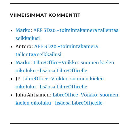
VIIMEISIMMÄT KOMMENTIT
Marko
:
AEE SD20 -toimintakamera tallentaa
seikkailusi
Antero
:
AEE SD20 -toimintakamera
tallentaa seikkailusi
Marko
:
LibreOffice-Voikko: suomen kielen
oikoluku -lisäosa LibreOfficelle
JP
:
LibreOffice-Voikko: suomen kielen
oikoluku -lisäosa LibreOfficelle
Juha Ahtiainen
:
LibreOffice-Voikko: suomen
kielen oikoluku -lisäosa LibreOfficelle