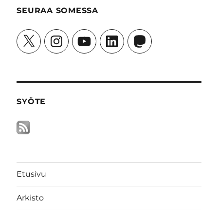
SEURAA SOMESSA
X
Instagram
YouTube
LinkedIn
Mastodon
SYÖTE
Etusivu
Arkisto