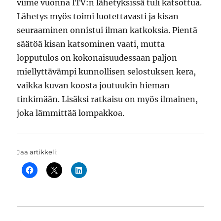
viime vuonna ITV:n lähetyksissä tuli katsottua.
Lähetys myös toimi luotettavasti ja kisan
seuraaminen onnistui ilman katkoksia. Pientä
säätöä kisan katsominen vaati, mutta
lopputulos on kokonaisuudessaan paljon
miellyttävämpi kunnollisen selostuksen kera,
vaikka kuvan koosta joutuukin hieman
tinkimään. Lisäksi ratkaisu on myös ilmainen,
joka lämmittää lompakkoa.
Jaa artikkeli: