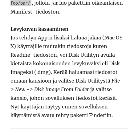
, jolloin Jar luo pakettiin oikeanlaisen
foo/bar/
Manifest-tiedoston.
Levykuvan kasaaminen
Jos tehdyn App:n lisäksi haluaa jakaa (Mac OS
X) käyttäjille muitakin tiedostoja kuten
Readme-tiedoston, voi Disk Utilityn avulla
kietaista kokonaisuuden levykuvaksi eli Disk
Imageksi (.dmg). Kerää haluamasi tiedostot
omaan kansioon ja valitse Disk Utilitystä
File -
> New -> Disk Image From Folder
ja valitse
kansio, johon sovelluksen tiedostot keräsit.
Nyt käyttäjän täytyy ennen sovelluksen
käyttämistä avata tehty paketti Finderiin.