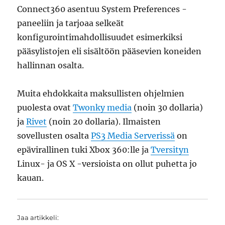
Connect360 asentuu System Preferences -
paneeliin ja tarjoaa selkeät
konfigurointimahdollisuudet esimerkiksi
pääsylistojen eli sisältöön pääsevien koneiden
hallinnan osalta.
Muita ehdokkaita maksullisten ohjelmien
puolesta ovat
Twonky media
(noin 30 dollaria)
ja
Rivet
(noin 20 dollaria). Ilmaisten
sovellusten osalta
PS3 Media Serverissä
on
epävirallinen tuki Xbox 360:lle ja
Tversityn
Linux- ja OS X -versioista on ollut puhetta jo
kauan.
Jaa artikkeli: