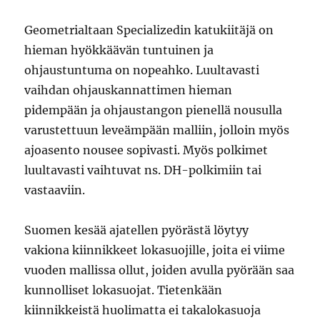
Geometrialtaan Specializedin katukiitäjä on
hieman hyökkäävän tuntuinen ja
ohjaustuntuma on nopeahko. Luultavasti
vaihdan ohjauskannattimen hieman
pidempään ja ohjaustangon pienellä nousulla
varustettuun leveämpään malliin, jolloin myös
ajoasento nousee sopivasti. Myös polkimet
luultavasti vaihtuvat ns. DH-polkimiin tai
vastaaviin.
Suomen kesää ajatellen pyörästä löytyy
vakiona kiinnikkeet lokasuojille, joita ei viime
vuoden mallissa ollut, joiden avulla pyörään saa
kunnolliset lokasuojat. Tietenkään
kiinnikkeistä huolimatta ei takalokasuoja