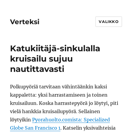
Verteksi
VALIKKO
Katukiitäjä-sinkulalla
kruisailu sujuu
nautittavasti
Polkupyöriä tarvitaan vähintäänkin kaksi
kappaletta: yksi harrastamiseen ja toinen
kruisailuun. Koska harrastepyörä jo löytyi, piti
vielä hankkia kruisailupyörä. Sellainen
löytyikin
Pyorahuolto.comista: Specialized
Globe San Francisco 1
. Katselin yksivaihteisia