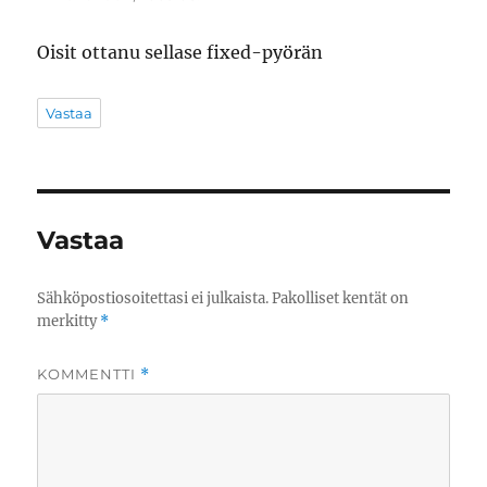
Oisit ottanu sellase fixed-pyörän
Vastaa
Vastaa
Sähköpostiosoitettasi ei julkaista.
Pakolliset kentät on
merkitty
*
KOMMENTTI
*