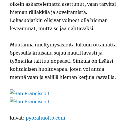
oikein askartelematta asettunut, vaan tarvitsi
hieman rälläkkää ja soveltamista.
Lokasuojatkin olisivat voineet olla hieman
leveämmät, mutta se jää nähtäväksi.
Muutamia mieltymysasioita lukuun ottamatta
Spessulla kruisailu sujuu nautittavasti ja
työmatka taittuu nopeasti. Sinkula on lisäksi
kohtalaisen huoltovapaa, joten voi antaa
mennä vaan ja välillä hieman ketjuja rasvailla.
kuvat:
pyorahuolto.com