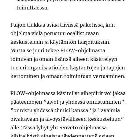
toimittaessa.
Paljon tiukkaa asiaa tiiviissä paketissa, kun
ohjelma vielä perustuu osallistuvaan
keskusteluun ja käytännön harjoituksiin.
Mutta se juuri tekee FLOW-ohjelmasta
toimivan ja oman lisänsä aiheen käsittelyyn
tuo eri organisaatioiden käytäntöjen ja tapojen
kertominen ja omaan toimintaan vertaaminen.
FLOW-ohjelmassa käsitellyt aihepiirit voi jakaa
pääteemojen ”aivot ja yhdessä onnistuminen”,
”onnistu yhdessä tiimisi kanssa” ja ”avaimia
oivaltavaan ja aivoystävälliseen keskusteluun”
alle. Tässä lyhyt yhteenveto ohjelmassa
käsitellyistä aiheista täydennettynä asiaan