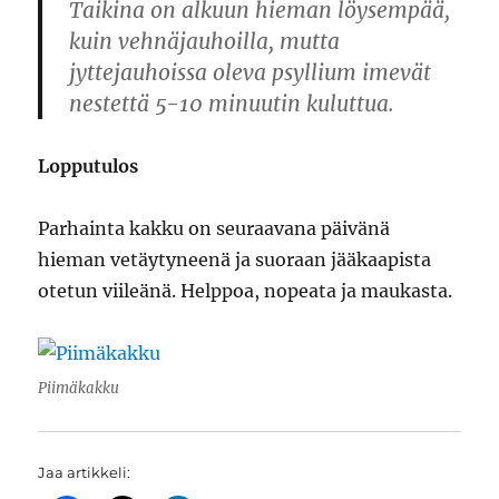
Taikina on alkuun hieman löysempää,
kuin vehnäjauhoilla, mutta
jyttejauhoissa oleva psyllium imevät
nestettä 5-10 minuutin kuluttua.
Lopputulos
Parhainta kakku on seuraavana päivänä
hieman vetäytyneenä ja suoraan jääkaapista
otetun viileänä. Helppoa, nopeata ja maukasta.
Piimäkakku
Jaa artikkeli: