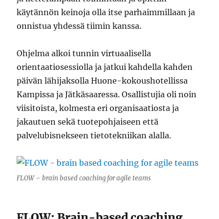
käytännön keinoja olla itse parhaimmillaan ja
onnistua yhdessä tiimin kanssa.
Ohjelma alkoi tunnin virtuaalisella
orientaatiosessiolla ja jatkui kahdella kahden
päivän lähijaksolla Huone-kokoushotellissa
Kampissa ja Jätkäsaaressa. Osallistujia oli noin
viisitoista, kolmesta eri organisaatiosta ja
jakautuen sekä tuotepohjaiseen että
palvelubisnekseen tietotekniikan alalla.
FLOW – brain based coaching for agile teams
FLOW: Brain-based coaching