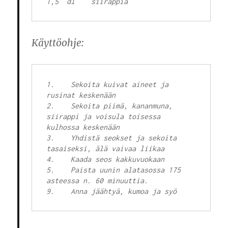
Käyttöohje:
1.    Sekoita kuivat aineet ja 
rusinat keskenään

2.    Sekoita piimä, kananmuna, 
siirappi ja voisula toisessa 
kulhossa keskenään

3.    Yhdistä seokset ja sekoita 
tasaiseksi, älä vaivaa liikaa 

4.    Kaada seos kakkuvuokaan 

5.    Paista uunin alatasossa 175 
asteessa n. 60 minuuttia.
