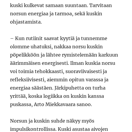
kuski kulkevat samaan suuntaan. Tarvitaan
norsun energiaa ja tarmoa, sekä kuskin
ohjastamista.
– Kun rutiinit saavat kyytiä ja tunnemme
olomme uhatuksi, nakkaa norsu kuskin
pöpelikköön ja lähtee rymistelemään karkuun
äärimmäisen energisesti. Ilman kuskia norsu
voi toimia tehokkaasti, suoraviivaisesti ja
refleksiivisesti, aiemmin opitun varassa ja
energiaa säästäen. Järkipuhetta on turha
yrittää, koska logiikka on kuskin kanssa
puskassa, Arto Miekkavaara sanoo.
Norsun ja kuskin suhde näkyy myös
impulsikontrollissa. Kuski asustaa aivojen