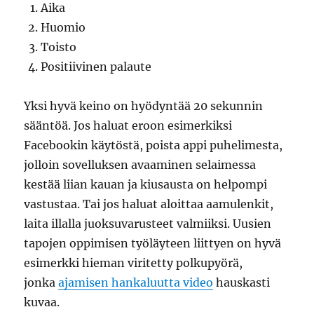
Aika
Huomio
Toisto
Positiivinen palaute
Yksi hyvä keino on hyödyntää 20 sekunnin
sääntöä. Jos haluat eroon esimerkiksi
Facebookin käytöstä, poista appi puhelimesta,
jolloin sovelluksen avaaminen selaimessa
kestää liian kauan ja kiusausta on helpompi
vastustaa. Tai jos haluat aloittaa aamulenkit,
laita illalla juoksuvarusteet valmiiksi. Uusien
tapojen oppimisen työläyteen liittyen on hyvä
esimerkki hieman viritetty polkupyörä,
jonka
ajamisen hankaluutta video
hauskasti
kuvaa.