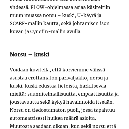
yhdessä. FLOW-ohjelmassa asiaa käsiteltiin
muun muassa norsu – kuski, U-käyrä ja
SCARF-mallin kautta, sekä johtamisen ison
kuvan ja Cynefin-mallin avulla.
Norsu – kuski
Voidaan kuvitella, että korviemme välissä
asustaa erottamaton parivaljakko, norsu ja
kuski. Kuski edustaa tietoista, harkitsevaa
mieltä: suunnitelmallisuutta, empaattisuutta ja
joustavuutta sekä kykyä havainnoida itseään.
Norsu on tiedostamaton puoli, jossa tapahtuu
automaattisesti huikea määrä asioita.
Muutosta saadaan aikaan, kun sekä norsu että