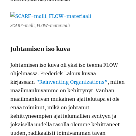
SCARF-malli, FLOW-materiaali
Johtamisen iso kuva
Johtamisen iso kuva oli yksi iso teema FLOW-
ohjelmassa. Frederick Laloux kuvaa
kirjassaan
”Reinventing Organizations”
, miten
maailmankuvamme on kehittynyt. Vanhan
maailmankuvan mukainen ajattelutapa ei ole
enää toiminut, mikä on johtanut
kehittyneempien ajattelumallien syntyyn ja
jokaisella uudella tasolla olemme kehittäneet
uuden, radikaalisti toimivamman tavan