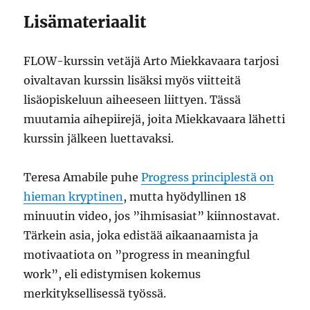
Lisämateriaalit
FLOW-kurssin vetäjä Arto Miekkavaara tarjosi
oivaltavan kurssin lisäksi myös viitteitä
lisäopiskeluun aiheeseen liittyen. Tässä
muutamia aihepiirejä, joita Miekkavaara lähetti
kurssin jälkeen luettavaksi.
Teresa Amabile puhe
Progress principlestä on
hieman kryptinen
, mutta hyödyllinen 18
minuutin video, jos ”ihmisasiat” kiinnostavat.
Tärkein asia, joka edistää aikaanaamista ja
motivaatiota on ”progress in meaningful
work”, eli edistymisen kokemus
merkityksellisessä työssä.