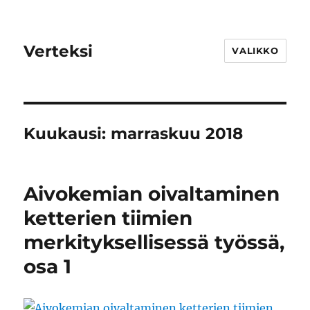
Verteksi
VALIKKO
Kuukausi:
marraskuu 2018
Aivokemian oivaltaminen
ketterien tiimien
merkityksellisessä työssä,
osa 1