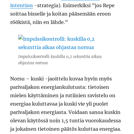
intention
-strategia). Esimerkiksi ”jos Repe
soittaa bisselle ja koitan pääsemään eroon
röökistä, niin en lähde.”
Impulssikontrolli: kuskilla 0,2 sekunttia aikaa
ohjastaa norsua
Norsu – kuski -jaoittelu kuvaa hyvin myös
parivaljakon energiankulutusta: tietoisen
mielen käyttäminen ja rutiinien ravistelu on
energiaa kuluttavaa ja kuski vie yli puolet
parivaljakon energiasta. Voidaan sanoa kuskin
olevan käytössä noin 1,5 tuntia vuorokaudessa
ja jokainen tietoinen päätös kuluttaa energiaa.