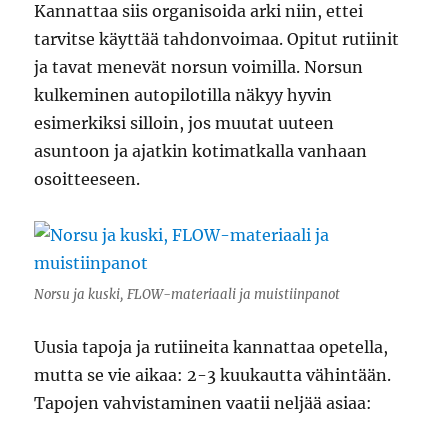
Kannattaa siis organisoida arki niin, ettei
tarvitse käyttää tahdonvoimaa. Opitut rutiinit
ja tavat menevät norsun voimilla. Norsun
kulkeminen autopilotilla näkyy hyvin
esimerkiksi silloin, jos muutat uuteen
asuntoon ja ajatkin kotimatkalla vanhaan
osoitteeseen.
Norsu ja kuski, FLOW-materiaali ja muistiinpanot
Uusia tapoja ja rutiineita kannattaa opetella,
mutta se vie aikaa: 2-3 kuukautta vähintään.
Tapojen vahvistaminen vaatii neljää asiaa: