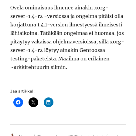
Ovela ominaisuus ilmenee ainakin xorg-
server-1.4-r2 -versiossa ja ongelma pitäisi olla
korjattuna 1.4.1-version ilmestyessä ilmeisesti
lähiaikoina. Tätäkään ongelmaa ei huomaa, jos
pitäytyy vakaissa ohjelmaversioissa, sillä xorg-
server-1.4-r2 löytyy ainakin Gentoossa
testing-paketeista. Maailma on erilainen
~arkkitehtuurin silmin.
Jaa artikkeli: