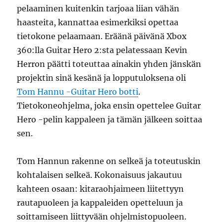
pelaaminen kuitenkin tarjoaa liian vähän
haasteita, kannattaa esimerkiksi opettaa
tietokone pelaamaan. Eräänä päivänä Xbox
360:lla Guitar Hero 2:sta pelatessaan Kevin
Herron päätti toteuttaa ainakin yhden jänskän
projektin sinä kesänä ja lopputuloksena oli
Tom Hannu -Guitar Hero botti
.
Tietokoneohjelma, joka ensin opettelee Guitar
Hero -pelin kappaleen ja tämän jälkeen soittaa
sen.
Tom Hannun rakenne on selkeä ja toteutuskin
kohtalaisen selkeä. Kokonaisuus jakautuu
kahteen osaan: kitaraohjaimeen liitettyyn
rautapuoleen ja kappaleiden opetteluun ja
soittamiseen liittyvään ohjelmistopuoleen.