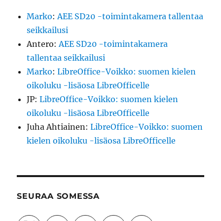
Marko
:
AEE SD20 -toimintakamera tallentaa
seikkailusi
Antero
:
AEE SD20 -toimintakamera
tallentaa seikkailusi
Marko
:
LibreOffice-Voikko: suomen kielen
oikoluku -lisäosa LibreOfficelle
JP
:
LibreOffice-Voikko: suomen kielen
oikoluku -lisäosa LibreOfficelle
Juha Ahtiainen
:
LibreOffice-Voikko: suomen
kielen oikoluku -lisäosa LibreOfficelle
SEURAA SOMESSA