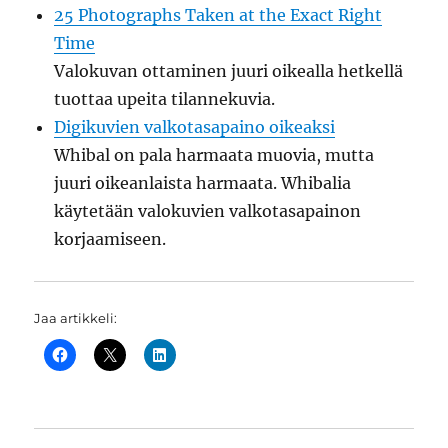
25 Photographs Taken at the Exact Right
Time
Valokuvan ottaminen juuri oikealla hetkellä
tuottaa upeita tilannekuvia.
Digikuvien valkotasapaino oikeaksi
Whibal on pala harmaata muovia, mutta
juuri oikeanlaista harmaata. Whibalia
käytetään valokuvien valkotasapainon
korjaamiseen.
Jaa artikkeli: