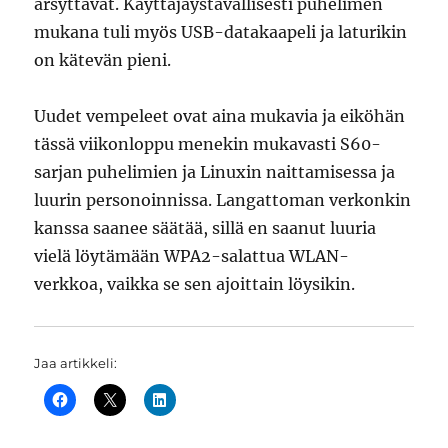
ärsyttävät. Käyttäjäystävällisesti puhelimen
mukana tuli myös USB-datakaapeli ja laturikin
on kätevän pieni.
Uudet vempeleet ovat aina mukavia ja eiköhän
tässä viikonloppu menekin mukavasti S60-
sarjan puhelimien ja Linuxin naittamisessa ja
luurin personoinnissa. Langattoman verkonkin
kanssa saanee säätää, sillä en saanut luuria
vielä löytämään WPA2-salattua WLAN-
verkkoa, vaikka se sen ajoittain löysikin.
Jaa artikkeli: