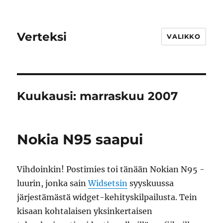
Verteksi
VALIKKO
Kuukausi:
marraskuu 2007
Nokia N95 saapui
Vihdoinkin! Postimies toi tänään Nokian N95 -
luurin, jonka sain
Widsetsin
syyskuussa
järjestämästä widget-kehityskilpailusta. Tein
kisaan kohtalaisen yksinkertaisen