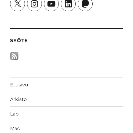
X
Instagram
YouTube
LinkedIn
Mastodon
SYÖTE
Etusivu
Arkisto
Lab
Mac